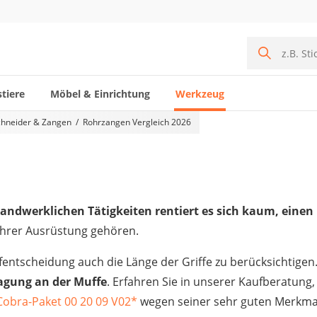
tiere
Möbel & Einrichtung
Werkzeug
chneider & Zangen
Rohrzangen Vergleich 2026
handwerklichen Tätigkeiten rentiert es sich kaum, einen
 Ihrer Ausrüstung gehören.
entscheidung auch die Länge der Griffe zu berücksichtigen
ragung an der Muffe
. Erfahren Sie in unserer Kaufberatung
Cobra-Paket 00 20 09 V02
*
wegen seiner sehr guten Merkmal