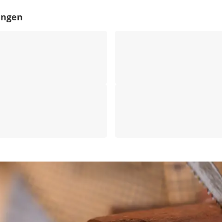
angen