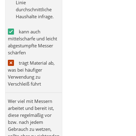
Linie
durchschnittliche
Haushalte infrage.
kann auch
mittelscharfe und leicht
abgestumpfte Messer
schärfen
trägt Material ab,
was bei häufiger
Verwendung zu
Verschleiß führt
Wer viel mit Messern
arbeitet und bereit ist,
diese regelmäßig vor
bzw. nach jedem
Gebrauch zu wetzen,
sollte eher zu richtenden