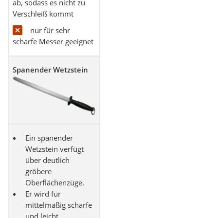
ab, sodass es nicht zu
Verschleiß kommt
nur für sehr
scharfe Messer geeignet
Spanender Wetzstein
Ein spanender
Wetzstein verfügt
über deutlich
gröbere
Oberflächenzüge.
Er wird für
mittelmäßig scharfe
und leicht