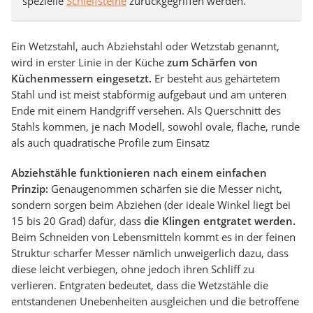
spezielle
Schleifsteine
zurückgegriffen werden.
Ein Wetzstahl, auch Abziehstahl oder Wetzstab genannt,
wird in erster Linie in der Küche
zum Schärfen von
Küchenmessern eingesetzt.
Er besteht aus gehärtetem
Stahl und ist meist stabförmig aufgebaut und am unteren
Ende mit einem Handgriff versehen. Als Querschnitt des
Stahls kommen, je nach Modell, sowohl ovale, flache, runde
als auch quadratische Profile zum Einsatz
Abziehstähle funktionieren nach einem einfachen
Prinzip:
Genaugenommen schärfen sie die Messer nicht,
sondern sorgen beim Abziehen (der ideale Winkel liegt bei
15 bis 20 Grad) dafür, dass
die Klingen entgratet werden.
Beim Schneiden von Lebensmitteln kommt es in der feinen
Struktur scharfer Messer nämlich unweigerlich dazu, dass
diese leicht verbiegen, ohne jedoch ihren Schliff zu
verlieren. Entgraten bedeutet, dass die Wetzstähle die
entstandenen Unebenheiten ausgleichen und die betroffene