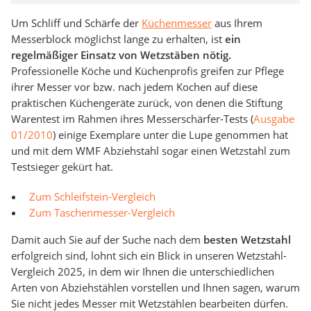
Um Schliff und Schärfe der
Küchenmesser
aus Ihrem
Messerblock möglichst lange zu erhalten, ist
ein
regelmäßiger Einsatz von Wetzstäben nötig.
Professionelle Köche und Küchenprofis greifen zur Pflege
ihrer Messer vor bzw. nach jedem Kochen auf diese
praktischen Küchengeräte zurück, von denen die Stiftung
Warentest im Rahmen ihres Messerschärfer-Tests (
Ausgabe
01/2010
) einige Exemplare unter die Lupe genommen hat
und mit dem WMF Abziehstahl sogar einen Wetzstahl zum
Testsieger gekürt hat.
Zum Schleifstein-Vergleich
Zum Taschenmesser-Vergleich
Damit auch Sie auf der Suche nach dem
besten Wetzstahl
erfolgreich sind, lohnt sich ein Blick in unseren Wetzstahl-
Vergleich 2025, in dem wir Ihnen die unterschiedlichen
Arten von Abziehstählen vorstellen und Ihnen sagen, warum
Sie nicht jedes Messer mit Wetzstählen bearbeiten dürfen.