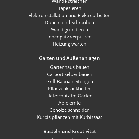
Wände streichen
Tapezieren
Elektroinstallation und Elektroarbeiten
Dübeln und Schrauben
Wand grundieren
Innenputz verputzen
Heizung warten
Garten und Außenanlagen
Gartenhaus bauen
Carport selber bauen
Grill-Baunanleitungen
Pflanzenkrankheiten
Holzschutz im Garten
Apfelernte
Gehölze schneiden
Kürbis pflanzen mit Kürbissaat
Basteln und Kreativität