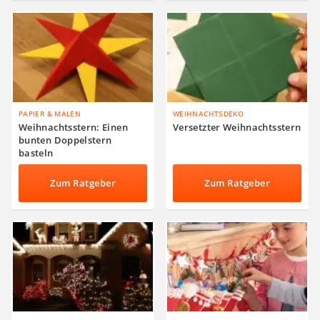
PAPIER & MALEN
WEIHNACHTSDEKO
Weihnachtsstern: Einen
Versetzter Weihnachtsstern
bunten Doppelstern
basteln
Zum Ratgeber
Zum Ratgeber