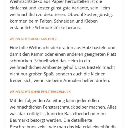
Weihnachtsdeko aus Papier herzustellen ist die
einfachst und kostengünstigste Variante, sein Heim
weihnachtlich zu dekorieren. Obwohl kostengünstig,
kommen beim Falten, Schneiden und Kleben
erstaunliche Schmuckstücke heraus.
WEIHNACHTSDEKO AUS HOLZ
Eine tolle Weihnachtsdekoration aus Holz basteln und
damit den Kamin oder einen anderen geeigneten Platz
schmücken. Schnell wird das Heim in ein
weihnachtliches Ambiente gehüllt. Das Basteln macht
nicht nur großen Spaß, sondern auch die Kleinen
freuen sich, wenn sie beim Anmalen helfen dürfen.
WEIHNACHTLICHER FENSTERSCHMUCK
Mit der folgenden Anleitung kann jeder edlen
weihnachtlichen Fensterschmuck selber machen. Alles
was dazu nötig ist, kann im Bastelbedarf oder im
Baumarkt besorgt werden. Die detaillierte
Beschreibung zeigt, wie man das Material eigenhändig