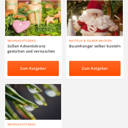
WEIHNACHTSDEKO
BASTELN & SELBER MACHEN
Süßen Adventskranz
Baumhänger selber basteln
gestalten und vernaschen
Zum Ratgeber
Zum Ratgeber
WEIHNACHTSDEKO