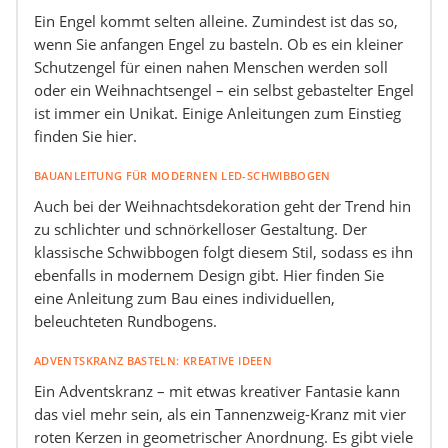
Ein Engel kommt selten alleine. Zumindest ist das so,
wenn Sie anfangen Engel zu basteln. Ob es ein kleiner
Schutzengel für einen nahen Menschen werden soll
oder ein Weihnachtsengel – ein selbst gebastelter Engel
ist immer ein Unikat. Einige Anleitungen zum Einstieg
finden Sie hier.
BAUANLEITUNG FÜR MODERNEN LED-SCHWIBBOGEN
Auch bei der Weihnachtsdekoration geht der Trend hin
zu schlichter und schnörkelloser Gestaltung. Der
klassische Schwibbogen folgt diesem Stil, sodass es ihn
ebenfalls in modernem Design gibt. Hier finden Sie
eine Anleitung zum Bau eines individuellen,
beleuchteten Rundbogens.
ADVENTSKRANZ BASTELN: KREATIVE IDEEN
Ein Adventskranz – mit etwas kreativer Fantasie kann
das viel mehr sein, als ein Tannenzweig-Kranz mit vier
roten Kerzen in geometrischer Anordnung. Es gibt viele