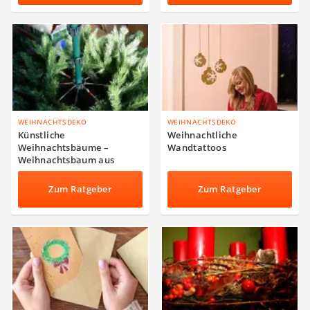
WEIHNACHTSDEKO
WEIHNACHTSDEKO
Künstliche
Weihnachtliche
Weihnachtsbäume –
Wandtattoos
Weihnachtsbaum aus
Kunststoff – Klapptanne
Zum Ratgeber
Zum Ratgeber