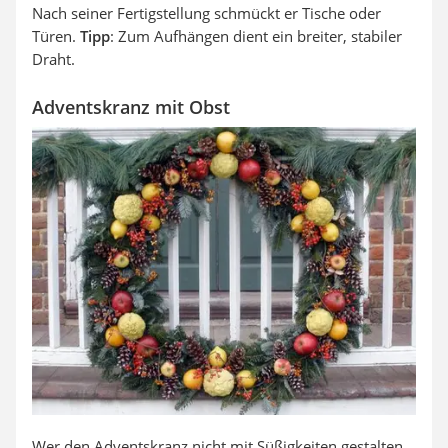
Nach seiner Fertigstellung schmückt er Tische oder
Türen.
Tipp
: Zum Aufhängen dient ein breiter, stabiler
Draht.
Adventskranz mit Obst
Wer den Adventskranz nicht mit Süßigkeiten gestalten