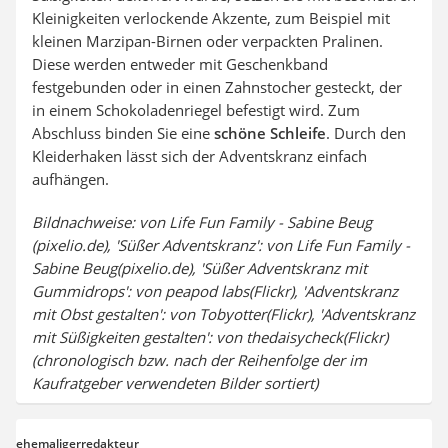
Kleinigkeiten verlockende Akzente, zum Beispiel mit
kleinen Marzipan-Birnen oder verpackten Pralinen.
Diese werden entweder mit Geschenkband
festgebunden oder in einen Zahnstocher gesteckt, der
in einem Schokoladenriegel befestigt wird. Zum
Abschluss binden Sie eine
schöne Schleife
. Durch den
Kleiderhaken lässt sich der Adventskranz einfach
aufhängen.
Bildnachweise: von Life Fun Family - Sabine Beug
(pixelio.de), 'Süßer Adventskranz': von Life Fun Family -
Sabine Beug(pixelio.de), 'Süßer Adventskranz mit
Gummidrops': von peapod labs(Flickr), 'Adventskranz
mit Obst gestalten': von Tobyotter(Flickr), 'Adventskranz
mit Süßigkeiten gestalten': von thedaisycheck(Flickr)
(chronologisch bzw. nach der Reihenfolge der im
Kaufratgeber verwendeten Bilder sortiert)
ehemaligerredakteur