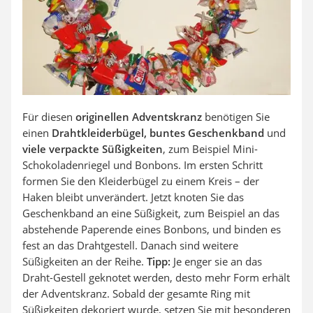
Für diesen
originellen Adventskranz
benötigen Sie
einen
Drahtkleiderbügel, buntes Geschenkband
und
viele verpackte Süßigkeiten
, zum Beispiel Mini-
Schokoladenriegel und Bonbons. Im ersten Schritt
formen Sie den Kleiderbügel zu einem Kreis – der
Haken bleibt unverändert. Jetzt knoten Sie das
Geschenkband an eine Süßigkeit, zum Beispiel an das
abstehende Paperende eines Bonbons, und binden es
fest an das Drahtgestell. Danach sind weitere
Süßigkeiten an der Reihe.
Tipp:
Je enger sie an das
Draht-Gestell geknotet werden, desto mehr Form erhält
der Adventskranz. Sobald der gesamte Ring mit
Süßigkeiten dekoriert wurde, setzen Sie mit besonderen