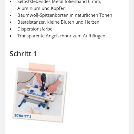
Selbstklebendes Metallfolienband 6 mm,
Aluminium und Kupfer
Baumwoll-Spitzenborten in natürlichen Tönen
Bastelstanzer, kleine Blüten und Herzen
Dispersionsfarbe
Transparente Angelschnur zum Aufhängen
Schritt 1