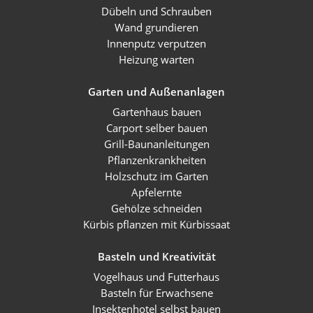
Dübeln und Schrauben
Wand grundieren
Innenputz verputzen
Heizung warten
Garten und Außenanlagen
Gartenhaus bauen
Carport selber bauen
Grill-Baunanleitungen
Pflanzenkrankheiten
Holzschutz im Garten
Apfelernte
Gehölze schneiden
Kürbis pflanzen mit Kürbissaat
Basteln und Kreativität
Vogelhaus und Futterhaus
Basteln für Erwachsene
Insektenhotel selbst bauen