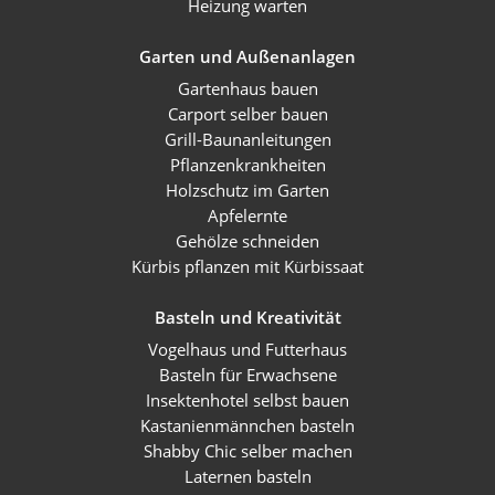
Heizung warten
Garten und Außenanlagen
Gartenhaus bauen
Carport selber bauen
Grill-Baunanleitungen
Pflanzenkrankheiten
Holzschutz im Garten
Apfelernte
Gehölze schneiden
Kürbis pflanzen mit Kürbissaat
Basteln und Kreativität
Vogelhaus und Futterhaus
Basteln für Erwachsene
Insektenhotel selbst bauen
Kastanienmännchen basteln
Shabby Chic selber machen
Laternen basteln