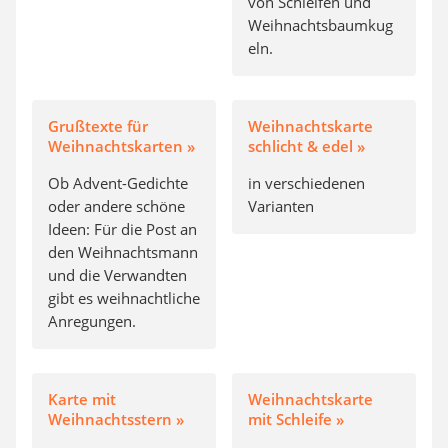
von Schleifen und
Weihnachtsbaumkug
eln.
Grußtexte für
Weihnachtskarte
Weihnachtskarten »
schlicht & edel »
Ob Advent-Gedichte
in verschiedenen
oder andere schöne
Varianten
Ideen: Für die Post an
den Weihnachtsmann
und die Verwandten
gibt es weihnachtliche
Anregungen.
Karte mit
Weihnachtskarte
Weihnachtsstern »
mit Schleife »