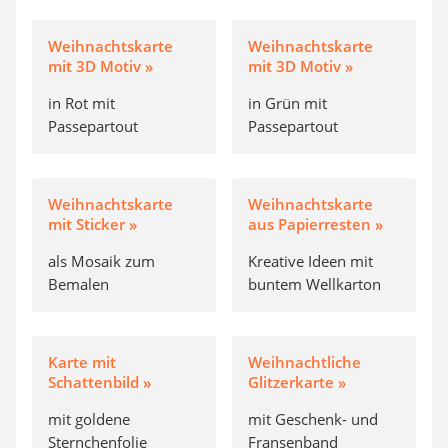
Weihnachtskarte
Weihnachtskarte
mit 3D Motiv »
mit 3D Motiv »
in Rot mit
in Grün mit
Passepartout
Passepartout
Weihnachtskarte
Weihnachtskarte
mit Sticker »
aus Papierresten »
als Mosaik zum
Kreative Ideen mit
Bemalen
buntem Wellkarton
Karte mit
Weihnachtliche
Schattenbild »
Glitzerkarte »
mit goldene
mit Geschenk- und
Sternchenfolie
Fransenband