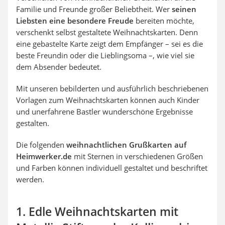
Familie und Freunde großer Beliebtheit. Wer
seinen
Liebsten eine besondere Freude
bereiten möchte,
verschenkt selbst gestaltete Weihnachtskarten. Denn
eine gebastelte Karte zeigt dem Empfänger – sei es die
beste Freundin oder die Lieblingsoma –, wie viel sie
dem Absender bedeutet.
Mit unseren bebilderten und ausführlich beschriebenen
Vorlagen zum Weihnachtskarten können auch Kinder
und unerfahrene Bastler wunderschöne Ergebnisse
gestalten.
Die folgenden
weihnachtlichen Grußkarten auf
Heimwerker.de
mit Sternen in verschiedenen Größen
und Farben können individuell gestaltet und beschriftet
werden.
1. Edle Weihnachtskarten mit