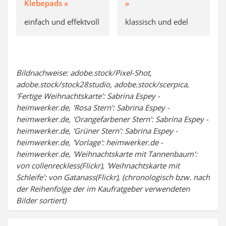
Klebepads »
»
einfach und effektvoll
klassisch und edel
Bildnachweise: adobe.stock/Pixel-Shot,
adobe.stock/stock28studio, adobe.stock/scerpica,
'Fertige Weihnachtskarte': Sabrina Espey -
heimwerker.de, 'Rosa Stern': Sabrina Espey -
heimwerker.de, 'Orangefarbener Stern': Sabrina Espey -
heimwerker.de, 'Grüner Stern': Sabrina Espey -
heimwerker.de, 'Vorlage': heimwerker.de -
heimwerker.de, 'Weihnachtskarte mit Tannenbaum':
von collenreckless(Flickr), 'Weihnachtskarte mit
Schleife': von Gatanass(Flickr), (chronologisch bzw. nach
der Reihenfolge der im Kaufratgeber verwendeten
Bilder sortiert)