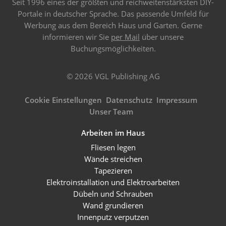
Seit 1996 eines der größten und reichweitenstärksten DIY-
Portale in deutscher Sprache. Das passende Umfeld für
Werbung aus dem Bereich Haus und Garten. Gerne
informieren wir Sie
per Mail
über unsere
Buchungsmöglichkeiten.
© 2026 VGL Publishing AG
Cookie Einstellungen
Datenschutz
Impressum
Unser Team
Arbeiten im Haus
Fliesen legen
Wände streichen
Tapezieren
Elektroinstallation und Elektroarbeiten
Dübeln und Schrauben
Wand grundieren
Innenputz verputzen