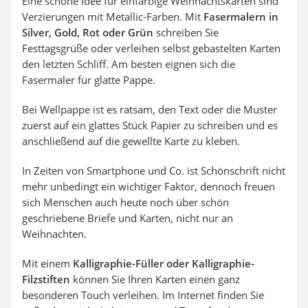
Eine schöne Idee für einfarbige Weihnachtskarten sind
Verzierungen mit Metallic-Farben. Mit
Fasermalern in
Silver, Gold, Rot oder Grün
schreiben Sie
Festtagsgrüße oder verleihen selbst gebastelten Karten
den letzten Schliff. Am besten eignen sich die
Fasermaler für glatte Pappe.
Bei Wellpappe ist es ratsam, den Text oder die Muster
zuerst auf ein glattes Stück Papier zu schreiben und es
anschließend auf die gewellte Karte zu kleben.
In Zeiten von Smartphone und Co. ist Schönschrift nicht
mehr unbedingt ein wichtiger Faktor, dennoch freuen
sich Menschen auch heute noch über schön
geschriebene Briefe und Karten, nicht nur an
Weihnachten.
Mit einem
Kalligraphie-Füller oder Kalligraphie-
Filzstiften
können Sie Ihren Karten einen ganz
besonderen Touch verleihen. Im Internet finden Sie