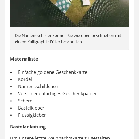
Die Namensschilder können Sie wie oben beschrieben mit
einem Kalligraphie-Füller beschriften.
Materialliste
Einfache goldene Geschenkkarte
Kordel
Namensschildchen
Verschiedenfarbiges Geschenkpapier
Schere
Bastelkleber
Flüssigkleber
Bastelanleitung
Um unsere letzte Weihnachtskarte zu gestalten,