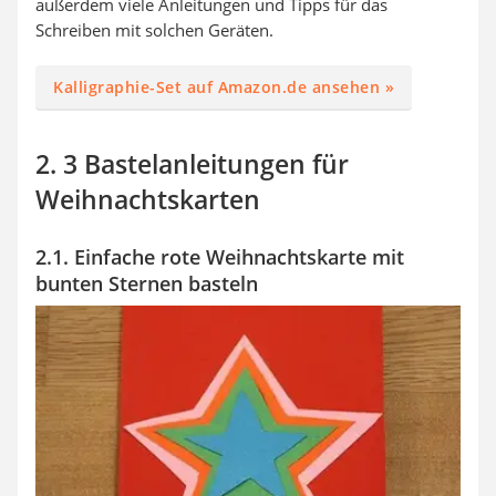
außerdem viele Anleitungen und Tipps für das
Schreiben mit solchen Geräten.
Kalligraphie-Set auf Amazon.de ansehen »
2. 3 Bastelanleitungen für
Weihnachtskarten
2.1. Einfache rote Weihnachtskarte mit
bunten Sternen basteln