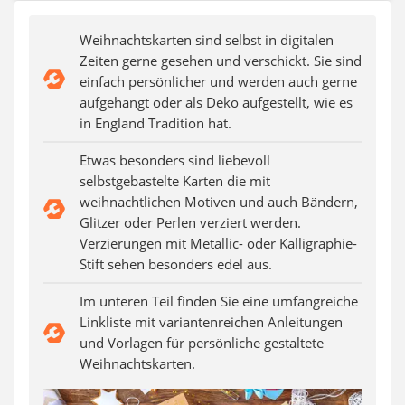
SUP-Board
Ferngesteuertes Auto
Weihnachtskarten sind selbst in digitalen
Subwoofer
Zeiten gerne gesehen und verschickt. Sie sind
Beheizbare Handschuhe
einfach persönlicher und werden auch gerne
aufgehängt oder als Deko aufgestellt, wie es
in England Tradition hat.
Etwas besonders sind liebevoll
selbstgebastelte Karten die mit
weihnachtlichen Motiven und auch Bändern,
Glitzer oder Perlen verziert werden.
Verzierungen mit Metallic- oder Kalligraphie-
Stift sehen besonders edel aus.
Im unteren Teil finden Sie eine umfangreiche
Linkliste mit variantenreichen Anleitungen
und Vorlagen für persönliche gestaltete
Weihnachtskarten.