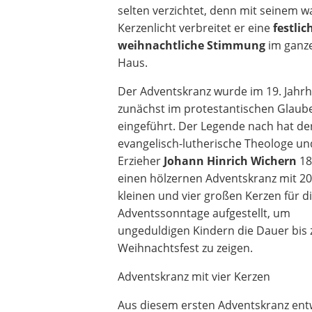
selten verzichtet, denn mit seinem 
Kerzenlicht verbreitet er eine
festlic
weihnachtliche Stimmung
im ganz
Haus.
Der Adventskranz wurde im 19. Jahr
zunächst im protestantischen Glaub
eingeführt. Der Legende nach hat de
evangelisch-lutherische Theologe un
Erzieher
Johann Hinrich Wichern
18
einen hölzernen Adventskranz mit 2
kleinen und vier großen Kerzen für d
Adventssonntage aufgestellt, um
ungeduldigen Kindern die Dauer bis
Weihnachtsfest zu zeigen.
Adventskranz mit vier Kerzen
Aus diesem ersten Adventskranz entwi