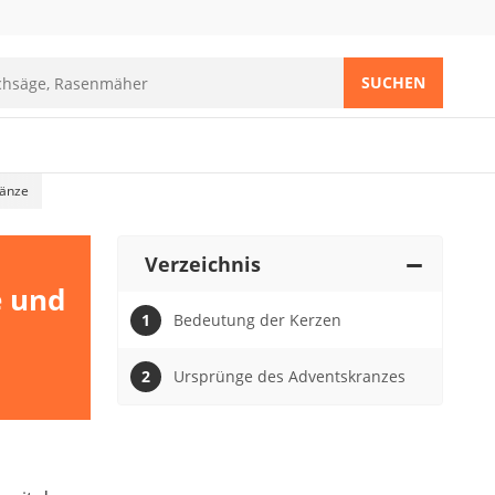
SUCHEN
ränze
Verzeichnis
e und
Bedeutung der Kerzen
Ursprünge des Adventskranzes