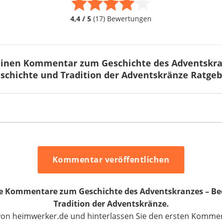
4,4 / 5
(17) Bewertungen
 einen Kommentar zum Geschichte des Adventskra
schichte und Tradition der Adventskränze Ratgeb
Kommentar veröffentlichen
ine Kommentare zum Geschichte des Adventskranzes – B
Tradition der Adventskränze.
 von heimwerker.de und hinterlassen Sie den ersten Komm