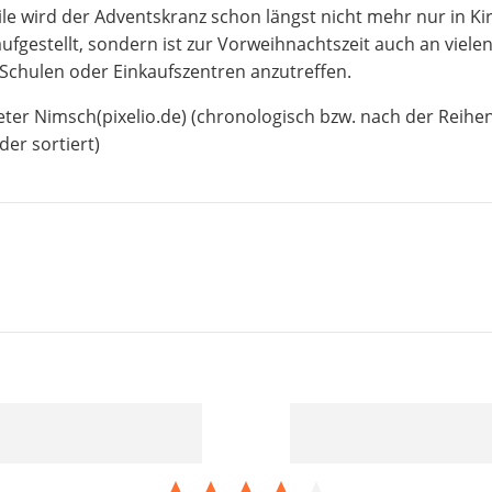
ile wird der Adventskranz schon längst nicht mehr nur in Ki
aufgestellt, sondern ist zur Vorweihnachtszeit auch an viele
Schulen oder Einkaufszentren anzutreffen.
eter Nimsch(pixelio.de) (chronologisch bzw. nach der Reihe
er sortiert)