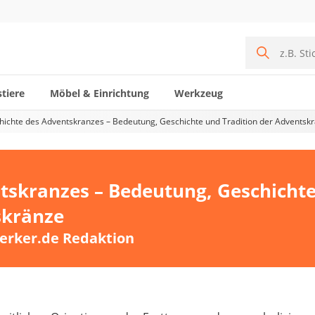
tiere
Möbel & Einrichtung
Werkzeug
hichte des Adventskranzes – Bedeutung, Geschichte und Tradition der Adventsk
tskranzes – Bedeutung, Geschicht
skränze
erker.de Redaktion