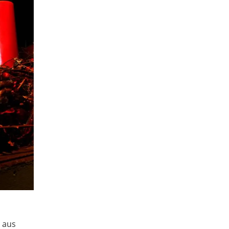
0
aus