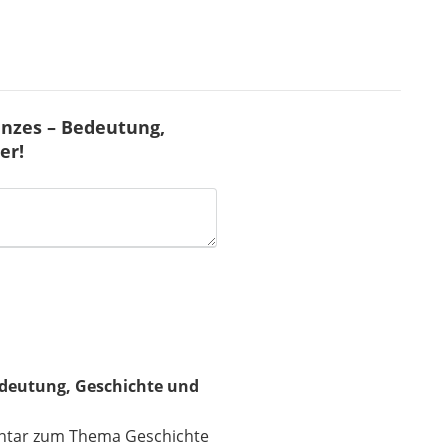
nzes – Bedeutung,
er!
edeutung, Geschichte und
entar zum Thema Geschichte