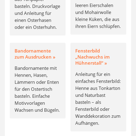
leeren Eierschalen
basteln. Druckvorlage
und Mohairwolle
und Anleitung für
kleine Küken, die aus
einen Osterhasen
ihren Eiern schlüpfen.
oder ein Osterhuhn.
Bandornamente
Fensterbild
zum Ausdrucken »
„Nachwuchs im
Hühnerstall“ »
Bandornamente mit
Anleitung für ein
Hennen, Hasen,
einfaches Fensterbild:
Lämmern oder Enten
Henne aus Tonkarton
für den Ostertisch
und Naturbast
basteln. Einfache
basteln – als
Motivvorlagen
Fensterbild oder
Wachsen und Bügeln.
Wanddekoration zum
Aufhängen.