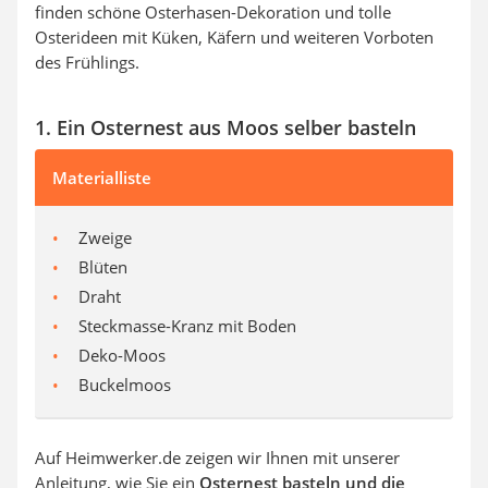
finden schöne Osterhasen-Dekoration und
tolle
Osterideen mit Küken, Käfern und weiteren Vorboten
des Frühlings.
1. Ein Osternest aus Moos selber basteln
Materialliste
Zweige
Blüten
Draht
Steckmasse-Kranz mit Boden
Deko-Moos
Buckelmoos
Auf Heimwerker.de zeigen wir Ihnen mit unserer
Anleitung, wie Sie ein
Osternest basteln
und die