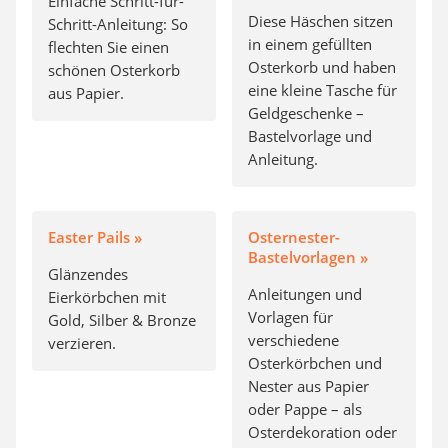
Einfache Schritt-für-
Diese Häschen sitzen
Schritt-Anleitung: So
in einem gefüllten
flechten Sie einen
Osterkorb und haben
schönen Osterkorb
eine kleine Tasche für
aus Papier.
Geldgeschenke –
Bastelvorlage und
Anleitung.
Easter Pails »
Osternester-
Bastelvorlagen »
Glänzendes
Anleitungen und
Eierkörbchen mit
Vorlagen für
Gold, Silber & Bronze
verschiedene
verzieren.
Osterkörbchen und
Nester aus Papier
oder Pappe – als
Osterdekoration oder