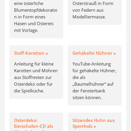
eine österliche
Osterstrauß in Form
Blumentopfdekoratio
von Federn aus
n in Form eines
Modelliermasse.
Hasen und Ostereis
mit Vorlage.
Stoff-Karotten »
Gehäkelte Hühner »
Anleitung für kleine
YouTube-Anleitung
Karotten und Möhren
für gehäkelte Hühner,
aus Stoffresten zur
die als
Osterdeko oder für
„Baumelhühner“ auf
die Spielküche.
der Fensterbank
sitzen können.
Osterdeko:
Sitzendes Huhn aus
Eierschalen-CD als
Sperrholz »