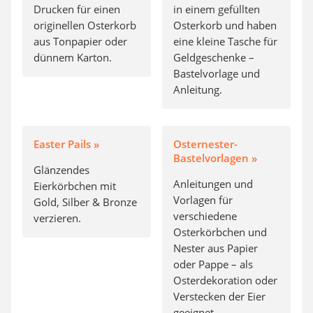
Drucken für einen
in einem gefüllten
originellen Osterkorb
Osterkorb und haben
aus Tonpapier oder
eine kleine Tasche für
dünnem Karton.
Geldgeschenke –
Bastelvorlage und
Anleitung.
Easter Pails »
Osternester-
Bastelvorlagen »
Glänzendes
Anleitungen und
Eierkörbchen mit
Vorlagen für
Gold, Silber & Bronze
verschiedene
verzieren.
Osterkörbchen und
Nester aus Papier
oder Pappe – als
Osterdekoration oder
Verstecken der Eier
geeignet.