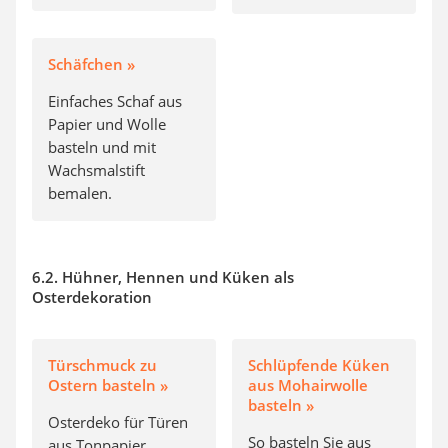
Schäfchen »
Einfaches Schaf aus
Papier und Wolle
basteln und mit
Wachsmalstift
bemalen.
6.2. Hühner, Hennen und Küken als
Osterdekoration
Türschmuck zu
Schlüpfende Küken
Ostern basteln »
aus Mohairwolle
basteln »
Osterdeko für Türen
So basteln Sie aus
aus Tonpapier