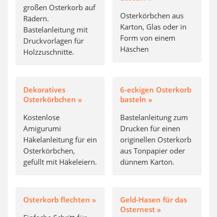
großen Osterkorb auf
Osterkörbchen aus
Rädern.
Karton, Glas oder in
Bastelanleitung mit
Form von einem
Druckvorlagen für
Häschen
Holzzuschnitte.
Dekoratives
6-eckigen Osterkorb
Osterkörbchen »
basteln »
Kostenlose
Bastelanleitung zum
Amigurumi
Drucken für einen
Häkelanleitung für ein
originellen Osterkorb
Osterkörbchen,
aus Tonpapier oder
gefüllt mit Häkeleiern.
dünnem Karton.
Osterkorb flechten »
Geld-Hasen für das
Osternest »