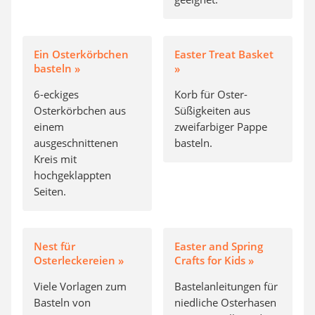
Ein Osterkörbchen
Easter Treat Basket
basteln »
»
6-eckiges
Korb für Oster-
Osterkörbchen aus
Süßigkeiten aus
einem
zweifarbiger Pappe
ausgeschnittenen
basteln.
Kreis mit
hochgeklappten
Seiten.
Nest für
Easter and Spring
Osterleckereien »
Crafts for Kids »
Viele Vorlagen zum
Bastelanleitungen für
Basteln von
niedliche Osterhasen