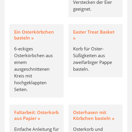
Verstecken der Eier
geeignet.
Ein Osterkörbchen
Easter Treat Basket
basteln »
»
6-eckiges
Korb für Oster-
Osterkörbchen aus
Süßigkeiten aus
einem
zweifarbiger Pappe
ausgeschnittenen
basteln.
Kreis mit
hochgeklappten
Seiten.
Faltarbeit: Osterkorb
Osterhasen mit
aus Papier »
Körbchen basteln »
Einfache Anleitung für
Osterkorb und