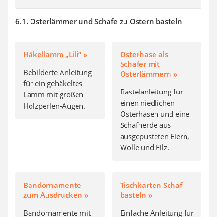
6.1. Osterlämmer und Schafe zu Ostern basteln
Häkellamm „Lili“ »
Osterhase als
Schäfer mit
Bebilderte Anleitung
Osterlämmern »
für ein gehäkeltes
Bastelanleitung für
Lamm mit großen
einen niedlichen
Holzperlen-Augen.
Osterhasen und eine
Schafherde aus
ausgepusteten Eiern,
Wolle und Filz.
Bandornamente
Tischkarten Schaf
zum Ausdrucken »
basteln »
Bandornamente mit
Einfache Anleitung für