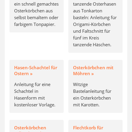
ein schnell gemachtes
tanzende Osterhasen
Osterkörbchen aus
aus Tonkarton
selbst bemaltem oder
basteln: Anleitung für
farbigem Tonpapier.
Origami-Körbchen
und Faltschnitt für
fünf im Kreis
tanzende Häschen.
Hasen-Schachtel für
Osterkörbchen mit
Ostern »
Möhren »
Anleitung für eine
Witzige
Schachtel in
Bastelanleitung für
Hasenform mit
ein Osterkörbchen
kostenloser Vorlage.
mit Karotten.
Osterkörbchen
Flechtkorb für