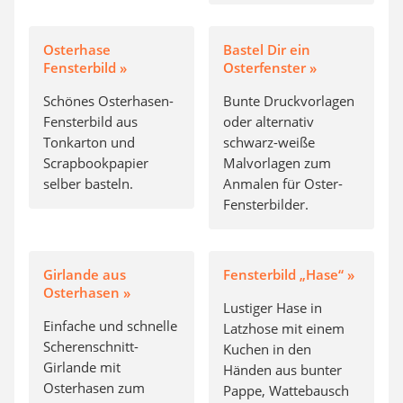
Osterhase
Bastel Dir ein
Fensterbild »
Osterfenster »
Schönes Osterhasen-
Bunte Druckvorlagen
Fensterbild aus
oder alternativ
Tonkarton und
schwarz-weiße
Scrapbookpapier
Malvorlagen zum
selber basteln.
Anmalen für Oster-
Fensterbilder.
Girlande aus
Fensterbild „Hase“ »
Osterhasen »
Lustiger Hase in
Einfache und schnelle
Latzhose mit einem
Scherenschnitt-
Kuchen in den
Girlande mit
Händen aus bunter
Osterhasen zum
Pappe, Wattebausch