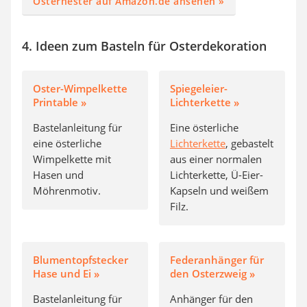
Osternester auf Amazon.de ansehen »
4. Ideen zum Basteln für Osterdekoration
Oster-Wimpelkette
Spiegeleier-
Printable »
Lichterkette »
Bastelanleitung für
Eine österliche
eine österliche
Lichterkette
, gebastelt
Wimpelkette mit
aus einer normalen
Hasen und
Lichterkette, Ü-Eier-
Möhrenmotiv.
Kapseln und weißem
Filz.
Blumentopfstecker
Federanhänger für
Hase und Ei »
den Osterzweig »
Bastelanleitung für
Anhänger für den