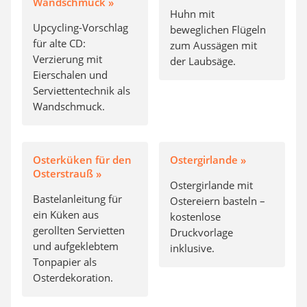
Wandschmuck »
Huhn mit
Upcycling-Vorschlag
beweglichen Flügeln
für alte CD:
zum Aussägen mit
Verzierung mit
der Laubsäge.
Eierschalen und
Serviettentechnik als
Wandschmuck.
Osterküken für den
Ostergirlande »
Osterstrauß »
Ostergirlande mit
Bastelanleitung für
Ostereiern basteln –
ein Küken aus
kostenlose
gerollten Servietten
Druckvorlage
und aufgeklebtem
inklusive.
Tonpapier als
Osterdekoration.