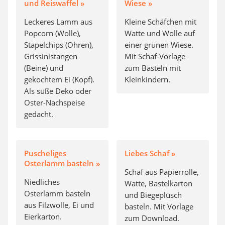
und Reiswaffel »
Wiese »
Leckeres Lamm aus
Kleine Schäfchen mit
Popcorn (Wolle),
Watte und Wolle auf
Stapelchips (Ohren),
einer grünen Wiese.
Grissinistangen
Mit Schaf-Vorlage
(Beine) und
zum Basteln mit
gekochtem Ei (Kopf).
Kleinkindern.
Als süße Deko oder
Oster-Nachspeise
gedacht.
Puscheliges
Liebes Schaf »
Osterlamm basteln »
Schaf aus Papierrolle,
Niedliches
Watte, Bastelkarton
Osterlamm basteln
und Biegeplüsch
aus Filzwolle, Ei und
basteln. Mit Vorlage
Eierkarton.
zum Download.