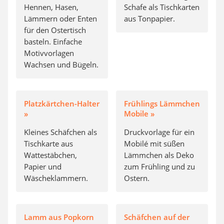
Hennen, Hasen,
Schafe als Tischkarten
Lämmern oder Enten
aus Tonpapier.
für den Ostertisch
basteln. Einfache
Motivvorlagen
Wachsen und Bügeln.
Platzkärtchen-Halter
Frühlings Lämmchen
»
Mobile »
Kleines Schäfchen als
Druckvorlage für ein
Tischkarte aus
Mobilé mit süßen
Wattestäbchen,
Lämmchen als Deko
Papier und
zum Frühling und zu
Wäscheklammern.
Ostern.
Lamm aus Popkorn
Schäfchen auf der