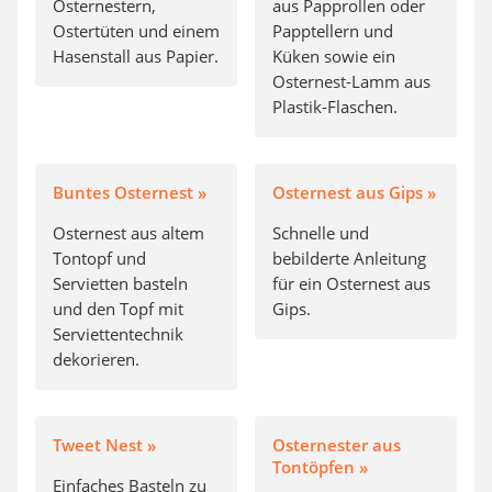
Osternestern,
aus Papprollen oder
Ostertüten und einem
Papptellern und
Hasenstall aus Papier.
Küken sowie ein
Osternest-Lamm aus
Plastik-Flaschen.
Buntes Osternest »
Osternest aus Gips »
Osternest aus altem
Schnelle und
Tontopf und
bebilderte Anleitung
Servietten basteln
für ein Osternest aus
und den Topf mit
Gips.
Serviettentechnik
dekorieren.
Tweet Nest »
Osternester aus
Tontöpfen »
Einfaches Basteln zu