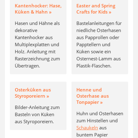
Kantenhocker: Hase,
Easter and Spring
Küken & Hahn »
Crafts for Kids »
Hasen und Hähne als
Bastelanleitungen für
dekorative
niedliche Osterhasen
Kantenhocker aus
aus Papprollen oder
Multiplexplatten und
Papptellern und
Holz. Anleitung mit
Küken sowie ein
Rasterzeichnung zum
Osternest-Lamm aus
Übertragen.
Plastik-Flaschen.
Osterküken aus
Henne und
Styroporeiern »
Osterhase aus
Tonpapier »
Bilder-Anleitung zum
Huhn und Osterhasen
Basteln von Küken
zum Hinstellen und
aus Styroporeiern.
Schaukeln
aus
buntem Papier