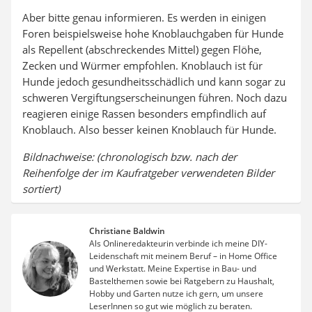
Aber bitte genau informieren. Es werden in einigen
Foren beispielsweise hohe Knoblauchgaben für Hunde
als Repellent (abschreckendes Mittel) gegen Flöhe,
Zecken und Würmer empfohlen. Knoblauch ist für
Hunde jedoch gesundheitsschädlich und kann sogar zu
schweren Vergiftungserscheinungen führen. Noch dazu
reagieren einige Rassen besonders empfindlich auf
Knoblauch. Also besser keinen Knoblauch für Hunde.
Bildnachweise: (chronologisch bzw. nach der
Reihenfolge der im Kaufratgeber verwendeten Bilder
sortiert)
Christiane Baldwin
Als Onlineredakteurin verbinde ich meine DIY-
Leidenschaft mit meinem Beruf – in Home Office
und Werkstatt. Meine Expertise in Bau- und
Bastelthemen sowie bei Ratgebern zu Haushalt,
Hobby und Garten nutze ich gern, um unsere
LeserInnen so gut wie möglich zu beraten.