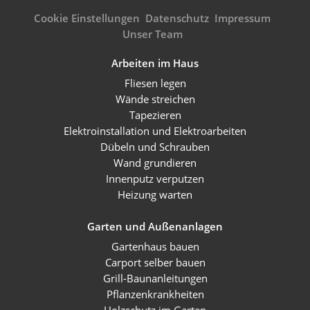
Cookie Einstellungen
Datenschutz
Impressum
Unser Team
Arbeiten im Haus
Fliesen legen
Wände streichen
Tapezieren
Elektroinstallation und Elektroarbeiten
Dübeln und Schrauben
Wand grundieren
Innenputz verputzen
Heizung warten
Garten und Außenanlagen
Gartenhaus bauen
Carport selber bauen
Grill-Baunanleitungen
Pflanzenkrankheiten
Holzschutz im Garten