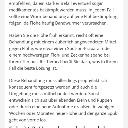
empfehlen, da ein starker Befall eventuell sogar
medikamentös bekämpft werden muss. In jedem Fall
sollte eine Wurmbehandlung auf jede Flohbekämpfung
folgen, da Flöhe häufig Bandwürmer verursachen.
Haben Sie die Flöhe früh erkannt, reicht oft eine
Behandlung mit einem äußerlich angewendeten Mittel
gegen Flöhe, wie etwa einem Spot-on-Präparat oder
einem hochwertigen Floh- und Zeckenhalsband bei
Ihrem Tier aus. Ihr Tierarzt berät Sie dazu, was in Ihrem
Fall die beste Lösung ist.
Diese Behandlung muss allerdings prophylaktisch
konsequent fortgesetzt werden und auch die
Umgebung muss mitbehandelt werden. Sonst
entwickeln sich aus überlebenden Eiern und Puppen
oder durch eine neue Aufnahme draußen, in wenigen
Wochen oder Monaten neue Flöhe und der ganze Spuk
geht von vorne los.