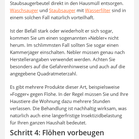
Staubsaugerbeutel direkt in den Hausmüll entsorgen.
Waschsauger
und
Staubsauger
mit
Wasserfilter
sind in
einem solchen Fall natürlich vorteilhaft.
Ist der Befall stark oder wiederholt er sich sogar,
kommen Sie um einen sogenannten »Nebler« nicht
herum. Im schlimmsten Fall sollten Sie sogar einen
Kammerjäger einschalten. Nebler müssen genau nach
Herstellerangaben verwendet werden. Achten Sie
besonders auf die Gefahrenhinweise und auch auf die
angegebene Quadratmeterzahl.
Es gibt mehrere Produkte dieser Art, beispielsweise
»Fogger« gegen Flöhe. In der Regel müssen Sie und Ihre
Haustiere die Wohnung dazu mehrere Stunden
verlassen. Die Behandlung ist nachhaltig wirksam, was
natürlich auch eine längerfristige Insektizidbelastung
für Ihren ganzen Haushalt bedeutet.
Schritt 4: Flöhen vorbeugen