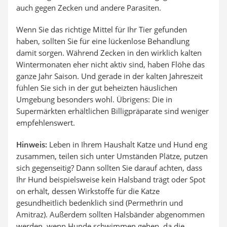
auch gegen Zecken und andere Parasiten.
Wenn Sie das richtige Mittel für Ihr Tier gefunden
haben, sollten Sie für eine lückenlose Behandlung
damit sorgen. Während Zecken in den wirklich kalten
Wintermonaten eher nicht aktiv sind, haben Flöhe das
ganze Jahr Saison. Und gerade in der kalten Jahreszeit
fühlen Sie sich in der gut beheizten häuslichen
Umgebung besonders wohl. Übrigens: Die in
Supermärkten erhältlichen Billigpräparate sind weniger
empfehlenswert.
Hinweis:
Leben in Ihrem Haushalt Katze und Hund eng
zusammen, teilen sich unter Umständen Plätze, putzen
sich gegenseitig? Dann sollten Sie darauf achten, dass
Ihr Hund beispielsweise kein Halsband trägt oder Spot
on erhält, dessen Wirkstoffe für die Katze
gesundheitlich bedenklich sind (Permethrin und
Amitraz). Außerdem sollten Halsbänder abgenommen
werden, wenn Hunde schwimmen gehen, da die