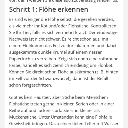
vor, dann werden Sie diese auch zuverlässig wieder los.
Schritt 1: Flöhe erkennen
Es sind weniger die Flöhe selbst, die gesehen werden,
als vielmehr ihr Kot und/oder Flohstiche. Kontrollieren
Sie Ihr Tier, falls es sich vermehrt kratzt. Der eindeutige
Nachweis ist nicht schwer. Es reicht schon aus, mit
einem Flohkamm das Fell zu durchkämmen und dabei
ausgekämmte dunkle Krümel auf einem nassen
Papiertuch zu verreiben. Zeigt sich dann eine rotbraune
Farbe, handelt es sich ziemlich eindeutig um Flohkot.
Können Sie direkt schon Flöhe auskämmen (z. B. hinten
im Fell vor der Schwanzwurzel), dann ist der Befall
schon fortgeschritten.
Gibt es kein Haustier, aber Stiche beim Menschen?
Flohstiche treten gerne in kleinen Serien oder in einer
Reihe auf und jucken stark. Sie sind kleiner als
Mückenstiche. Unter Umständen kann eine Flohfalle
Gewissheit bringen. Dazu einen tiefen Teller mit Wasser