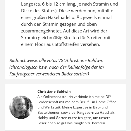
Länge (ca. 6 bis 12 cm lang, je nach Stramin und
Dicke des Stoffes). Diese werden nun, mithilfe
einer großen Häkelnadel o. Ä., jeweils einmal
durch den Stramin gezogen und oben
zusammengeknotet. Auf diese Art wird der
Stramin gleichmäßig Streifen für Streifen mit
einem Floor aus Stoffstreifen versehen.
Bildnachweise: alle Fotos VGL/Christiane Baldwin
(chronologisch bzw. nach der Reihenfolge der im
Kaufratgeber verwendeten Bilder sortiert)
Christiane Baldwin
Als Onlineredakteurin verbinde ich meine DIY-
Leidenschaft mit meinem Beruf – in Home Office
und Werkstatt. Meine Expertise in Bau- und
Bastelthemen sowie bei Ratgebern zu Haushalt,
Hobby und Garten nutze ich gern, um unsere
LeserInnen so gut wie möglich zu beraten.