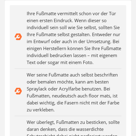
SUP-Board
Ferngesteuertes Auto
Ihre Fußmatte vermittelt schon vor der Tür
Subwoofer
einen ersten Eindruck. Wenn dieser so
Beheizbare Handschuhe
individuell sein soll wie Sie selbst, sollten Sie
Ihre Fußmatte selbst gestalten. Entweder nur
im Entwurf oder auch in der Umsetzung. Bei
einigen Herstellern können Sie Ihre Fußmatte
individuell bedrucken lassen – mit eigenem
Text oder sogar mit einem Foto.
Wer seine Fußmatte auch selbst beschriften
oder bemalen möchte, kann am besten
Spraylack oder Acrylfarbe benutzen. Bei
Fußmatten, neudeutsch auch floor mats, ist
dabei wichtig, die Fasern nicht mit der Farbe
zu verkleben.
Wer überlegt, Fußmatten zu besticken, sollte
daran denken, dass die wasserdichte