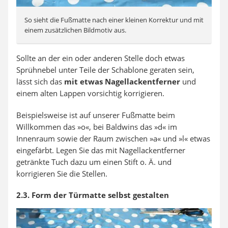
So sieht die Fußmatte nach einer kleinen Korrektur und mit
einem zusätzlichen Bildmotiv aus.
Sollte an der ein oder anderen Stelle doch etwas
Sprühnebel unter Teile der Schablone geraten sein,
lässt sich das
mit etwas Nagellackentferner
und
einem alten Lappen vorsichtig korrigieren.
Beispielsweise ist auf unserer Fußmatte beim
Willkommen das »o«, bei Baldwins das »d« im
Innenraum sowie der Raum zwischen »a« und »l« etwas
eingefärbt. Legen Sie das mit Nagellackentferner
getränkte Tuch dazu um einen Stift o. Ä. und
korrigieren Sie die Stellen.
2.3. Form der Türmatte selbst gestalten