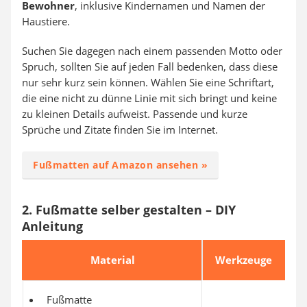
Bewohner
, inklusive Kindernamen und Namen der
Haustiere.
Suchen Sie dagegen nach einem passenden Motto oder
Spruch, sollten Sie auf jeden Fall bedenken, dass diese
nur sehr kurz sein können. Wählen Sie eine Schriftart,
die eine nicht zu dünne Linie mit sich bringt und keine
zu kleinen Details aufweist. Passende und kurze
Sprüche und Zitate finden Sie im Internet.
Fußmatten auf Amazon ansehen »
2. Fußmatte selber gestalten – DIY
Anleitung
Material
Werkzeuge
Fußmatte