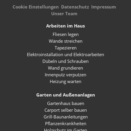
Cookie Einstellungen
Datenschutz
Impressum
Unser Team
Arbeiten im Haus
Fliesen legen
Wände streichen
Tapezieren
Elektroinstallation und Elektroarbeiten
Dübeln und Schrauben
Wand grundieren
Innenputz verputzen
Heizung warten
Garten und Außenanlagen
Gartenhaus bauen
Carport selber bauen
Grill-Baunanleitungen
Pflanzenkrankheiten
Holzschutz im Garten