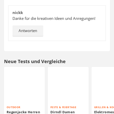
nickk
Danke für die kreativen Ideen und Anregungen!
Antworten
Neue Tests und Vergleiche
OUTDOOR
FESTE & FEIERTAGE
GRILLEN & K
Regenjacke Herren
Dirndl Damen
Elektromes