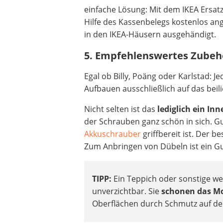
einfache Lösung: Mit dem IKEA Ersatzt
Hilfe des Kassenbelegs kostenlos an
in den IKEA-Häusern ausgehändigt.
5. Empfehlenswertes Zubeh
Egal ob Billy, Poäng oder Karlstad: 
Aufbauen ausschließlich auf das bei
Nicht selten ist das
lediglich ein In
der Schrauben ganz schön in sich. 
Akkuschrauber
griffbereit ist. Der 
Zum Anbringen von Dübeln ist ein 
TIPP:
Ein Teppich oder sonstige we
unverzichtbar. Sie
schonen das Mo
Oberflächen durch Schmutz auf d