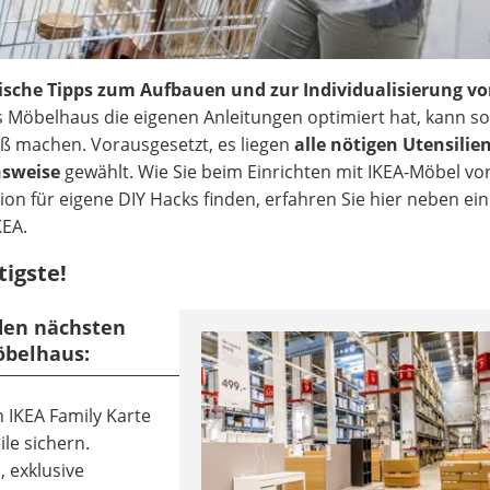
ische Tipps zum Aufbauen und zur Individualisierung vo
Möbelhaus die eigenen Anleitungen optimiert hat, kann so
 machen. Vorausgesetzt, es liegen
alle nötigen Utensilie
nsweise
gewählt. Wie Sie beim Einrichten mit IKEA-Möbel v
ion für eigene DIY Hacks finden, erfahren Sie hier neben ei
KEA.
tigste!
 den nächsten
öbelhaus:
n IKEA Family Karte
le sichern.
 exklusive