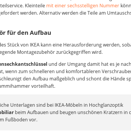
eilservice. Kleinteile
mit einer sechsstelligen Nummer
könn
gefordert werden. Alternativ werden die Teile am Umtausch
ör für den Aufbau
Jedes Stück von IKEA kann eine Herausforderung werden, so
liegende Montagezubehör zurückgegriffen wird.
nensechkantschlüssel
und der Umgang damit hat es je nach
Gut, wenn zum schnelleren und komfortableren Verschraube
beschleunigt den Aufbau maßgeblich und schont die Hände s
Gummihammer vorteilhaft.
iche Unterlagen sind bei IKEA-Möbeln in Hochglanzoptik
biliar
beim Aufbauen und beugen unschönen Kratzern in 
em Fußboden vor.