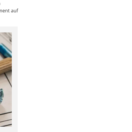
n
ment auf