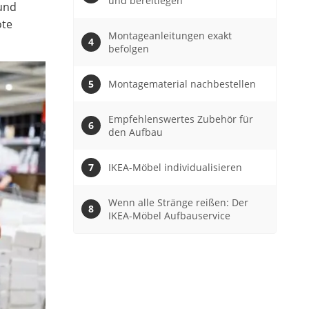
und bereitlegen
 und
ote
Montageanleitungen exakt
befolgen
Montagematerial nachbestellen
Empfehlenswertes Zubehör für
den Aufbau
IKEA-Möbel individualisieren
Wenn alle Stränge reißen: Der
IKEA-Möbel Aufbauservice