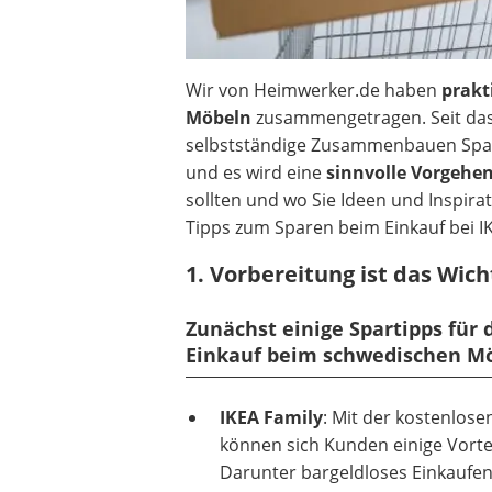
Wir von Heimwerker.de haben
prakt
Möbeln
zusammengetragen. Seit das 
selbstständige Zusammenbauen Spaß
und es wird eine
sinnvolle Vorgehe
sollten und wo Sie Ideen und Inspirat
Tipps zum Sparen beim Einkauf bei I
1. Vorbereitung ist das Wich
Zunächst einige Spartipps für
Einkauf beim schwedischen M
IKEA Family
: Mit der kostenlose
können sich Kunden einige Vortei
Darunter bargeldloses Einkaufen,