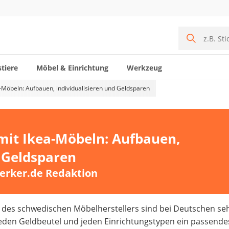
tiere
Möbel & Einrichtung
Werkzeug
-Möbeln: Aufbauen, individualisieren und Geldsparen
mit Ikea-Möbeln: Aufbauen,
d Geldsparen
erker.de Redaktion
des schwedischen Möbelherstellers sind bei Deutschen se
e jeden Geldbeutel und jeden Einrichtungstypen ein passende