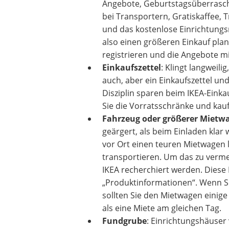
Angebote, Geburtstagsüberrasc
bei Transportern, Gratiskaffee, 
und das kostenlose Einrichtung
also einen größeren Einkauf plane
registrieren und die Angebote 
Einkaufszettel
: Klingt langweilig,
auch, aber ein Einkaufszettel und
Disziplin sparen beim IKEA-Einkau
Sie die Vorratsschränke und kauf
Fahrzeug oder größerer Mietw
geärgert, als beim Einladen klar
vor Ort einen teuren Mietwagen 
transportieren. Um das zu verme
IKEA recherchiert werden. Diese
„Produktinformationen“. Wenn Si
sollten Sie den Mietwagen einige 
als eine Miete am gleichen Tag.
Fundgrube
: Einrichtungshäuser