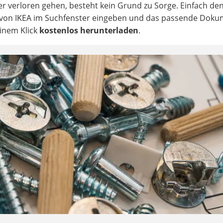
der verloren gehen, besteht kein Grund zu Sorge. Einfach de
 von IKEA im Suchfenster eingeben und das passende Doku
inem Klick
kostenlos herunterladen
.