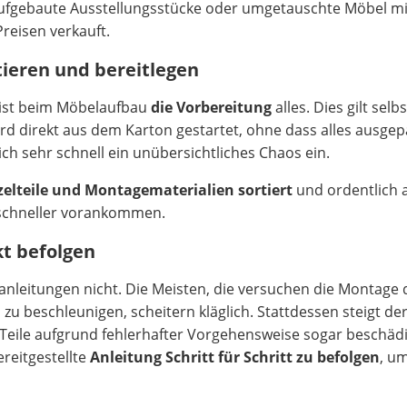
aufgebaute Ausstellungsstücke oder umgetauschte Möbel mi
Preisen verkauft.
rtieren und bereitlegen
 ist beim Möbelaufbau
die Vorbereitung
alles. Dies gilt selbs
rd direkt aus dem Karton gestartet, ohne dass alles ausgepa
sich sehr schnell ein unübersichtliches Chaos ein.
nzelteile und Montagematerialien sortiert
und ordentlich 
 schneller vorankommen.
t befolgen
anleitungen nicht. Die Meisten, die versuchen die Montage
zu beschleunigen, scheitern kläglich. Stattdessen steigt de
ile aufgrund fehlerhafter Vorgehensweise sogar beschädigt
reitgestellte
Anleitung Schritt für Schritt zu befolgen
, u