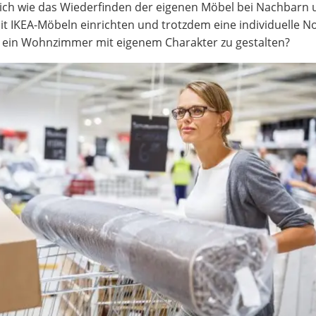
rlich wie das Wiederfinden der eigenen Möbel bei Nachbarn
 IKEA-Möbeln einrichten und trotzdem eine individuelle N
KEA ein Wohnzimmer mit eigenem Charakter zu gestalten?