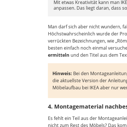
Mit etwas Kreativität kann man IK
anpassen. Das liegt daran, dass so
Man darf sich aber nicht wundern, fa
Höchstwahrscheinlich wurde der Prod
verrückten Bezeichnungen, wie „Röms
besten einfach noch einmal versuch
ermitteln
und den Titel aus dem Tex
Hinweis:
Bei den Montageanleitun
die aktuellste Version der Anleitun
Möbelaufbau bei IKEA aber nur wen
4. Montagematerial nachbes
Es fehlt ein Teil aus der Montageanl
nicht zum Rest des Möbels? Das kommt