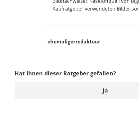
Bildnachweise: 'Käsefondue': von big
Kaufratgeber verwendeten Bilder sort
ehemaligerredakteur
Hat Ihnen dieser Ratgeber gefallen?
Ja