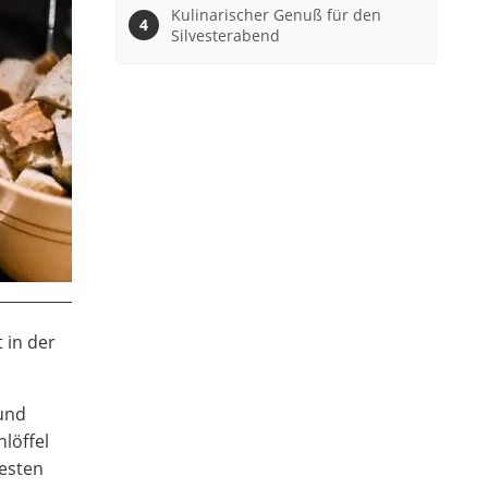
Kulinarischer Genuß für den
Silvesterabend
 in der
 und
löffel
besten