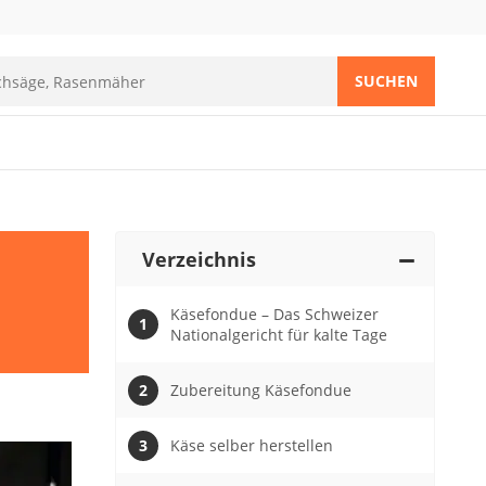
SUCHEN
Verzeichnis
Käsefondue – Das Schweizer
Nationalgericht für kalte Tage
Zubereitung Käsefondue
Käse selber herstellen