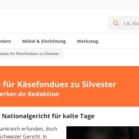
tiere
Möbel & Einrichtung
Werkzeug
epte für Käsefondues zu Silvester
 für Käsefondues zu Silvester
erker.de Redaktion
Nationalgericht für kalte Tage
rankreich erfunden, doch
 Schweizer Gericht. In