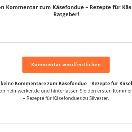
nen Kommentar zum Käsefondue – Rezepte für Käse
Ratgeber!
Kommentar veröffentlichen
h keine Kommentare zum Käsefondue – Rezepte für Käsef
 von heimwerker.de und hinterlassen Sie den ersten Komm
– Rezepte für Käsefondues zu Silvester.