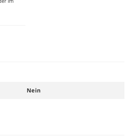
der im
Nein