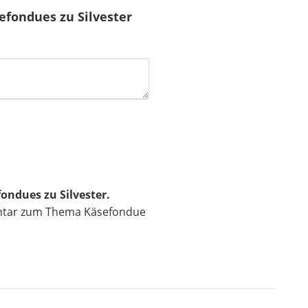
fondues zu Silvester
ondues zu Silvester.
entar zum Thema Käsefondue