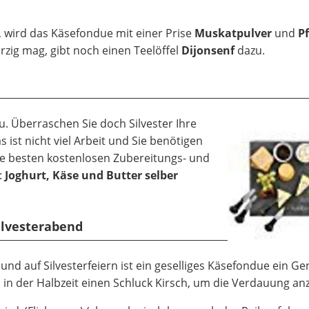
, wird das Käsefondue mit einer Prise
Muskatpulver
und
Pf
zig mag, gibt noch einen Teelöffel
Dijonsenf
dazu.
. Überraschen Sie doch Silvester Ihre
ist nicht viel Arbeit und Sie benötigen
die besten kostenlosen Zubereitungs- und
:
Joghurt, Käse und Butter selber
ilvesterabend
d auf Silvesterfeiern ist ein geselliges Käsefondue ein
Ge
 in der Halbzeit einen Schluck Kirsch, um die Verdauung an