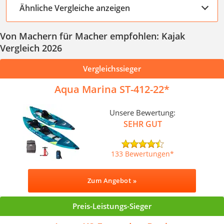
Ähnliche Vergleiche anzeigen
Von Machern für Macher empfohlen: Kajak
Vergleich 2026
Vergleichssieger
Aqua Marina ST-412-22
Unsere Bewertung:
SEHR GUT
133 Bewertungen
Zum Angebot »
Preis-Leistungs-Sieger