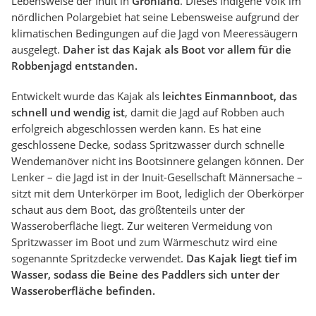
Lebensweise der Inuit in
Grönland
. Dieses indigene Volk im
nördlichen Polargebiet hat seine Lebensweise aufgrund der
klimatischen Bedingungen auf die Jagd von Meeressäugern
ausgelegt.
Daher ist das Kajak als Boot vor allem für die
Robbenjagd entstanden.
Entwickelt wurde das Kajak als
leichtes Einmannboot, das
schnell und wendig ist
, damit die Jagd auf Robben auch
erfolgreich abgeschlossen werden kann. Es hat eine
geschlossene Decke, sodass Spritzwasser durch schnelle
Wendemanöver nicht ins Bootsinnere gelangen können. Der
Lenker – die Jagd ist in der Inuit-Gesellschaft Männersache –
sitzt mit dem Unterkörper im Boot, lediglich der Oberkörper
schaut aus dem Boot, das größtenteils unter der
Wasseroberfläche liegt. Zur weiteren Vermeidung von
Spritzwasser im Boot und zum Wärmeschutz wird eine
sogenannte Spritzdecke verwendet.
Das Kajak liegt tief im
Wasser, sodass die Beine des Paddlers sich unter der
Wasseroberfläche befinden.