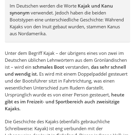
Im Deutschen werden die Worte
Kajak und Kanu
synonym
verwendet. Jedoch haben die beiden
Bootstypen eine unterschiedliche Geschichte: Während
Kajaks von den Inuit gebaut wurden, stammen Kanus
aus Nordamerika.
Unter dem Begriff Kajak – der übrigens eines von zwei im
Deutschen üblichen Lehnwörtern aus dem Grönländischen
ist – wird ein
schmales Boot
verstanden,
das sehr schnell
und wendig ist.
Es wird mit einem Doppelpaddel gesteuert
und der Bootsführer sitzt in Fahrtrichtung, was einen
wesentlichen Unterschied zum Rudern darstellt.
Ursprünglich wurde es von einer Person gesteuert,
heute
gibt es im Freizeit- und Sportbereich auch zweisitzige
Kajaks.
Die Geschichte des Kajaks (ebenfalls gebräuchliche
Schreibweise: Kayak) ist eng verbunden mit der