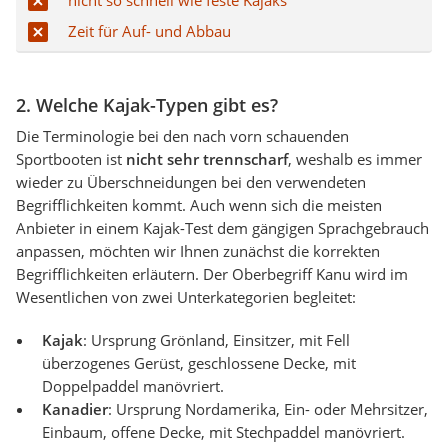
nicht so schnell wie feste Kajaks
Zeit für Auf- und Abbau
2. Welche Kajak-Typen gibt es?
Die Terminologie bei den nach vorn schauenden
Sportbooten ist
nicht sehr trennscharf
, weshalb es immer
wieder zu Überschneidungen bei den verwendeten
Begrifflichkeiten kommt. Auch wenn sich die meisten
Anbieter in einem Kajak-Test dem gängigen Sprachgebrauch
anpassen, möchten wir Ihnen zunächst die korrekten
Begrifflichkeiten erläutern. Der Oberbegriff Kanu wird im
Wesentlichen von zwei Unterkategorien begleitet:
Kajak
: Ursprung Grönland, Einsitzer, mit Fell
überzogenes Gerüst, geschlossene Decke, mit
Doppelpaddel manövriert.
Kanadier
: Ursprung Nordamerika, Ein- oder Mehrsitzer,
Einbaum, offene Decke, mit Stechpaddel manövriert.