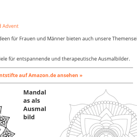
d Advent
-Ideen für Frauen und Männer bieten auch unsere Themense
iele für entspannende und therapeutische Ausmalbilder.
ntstifte auf Amazon.de ansehen »
Mandal
as als
Ausmal
bild