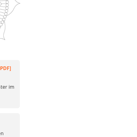
[PDF]
ter im
en