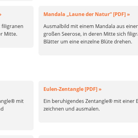
»
Mandala „Laune der Natur“ [PDF] »
filigranen
Ausmalbild mit einem Mandala aus einer
r Mitte.
großen Seerose, in deren Mitte sich filig
Blätter um eine einzelne Blüte drehen.
Eulen-Zentangle [PDF] »
tangle® mit
Ein beruhigendes Zentangle® mit einer 
nd
zeichnen und ausmalen.