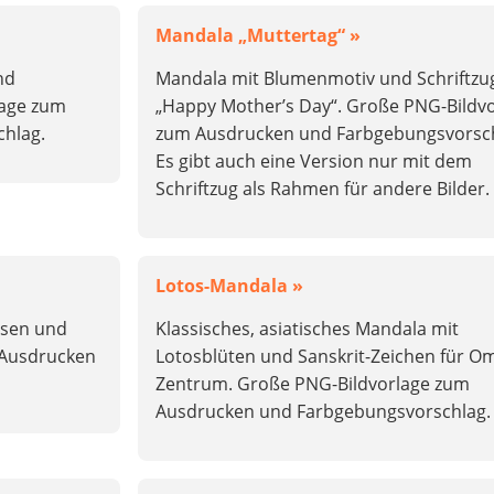
Mandala „Muttertag“ »
nd
Mandala mit Blumenmotiv und Schriftzu
lage zum
„Happy Mother’s Day“. Große PNG-Bildv
hlag.
zum Ausdrucken und Farbgebungsvorsch
Es gibt auch eine Version nur mit dem
Schriftzug als Rahmen für andere Bilder.
Lotos-Mandala »
ssen und
Klassisches, asiatisches Mandala mit
 Ausdrucken
Lotosblüten und Sanskrit-Zeichen für O
Zentrum. Große PNG-Bildvorlage zum
Ausdrucken und Farbgebungsvorschlag.