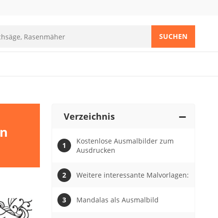
SUCHEN
Verzeichnis
en
Kostenlose Ausmalbilder zum
Ausdrucken
Weitere interessante Malvorlagen:
Mandalas als Ausmalbild