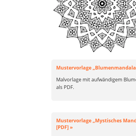
Mustervorlage „Blumenmandala“
Malvorlage mit aufwändigem Blu
als PDF.
Mustervorlage „Mystisches Mand
[PDF] »