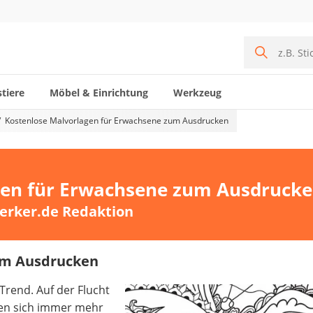
tiere
Möbel & Einrichtung
Werkzeug
Kostenlose Malvorlagen für Erwachsene zum Ausdrucken
gen für Erwachsene zum Ausdruck
erker.de Redaktion
um Ausdrucken
Trend. Auf der Flucht
nen sich immer mehr