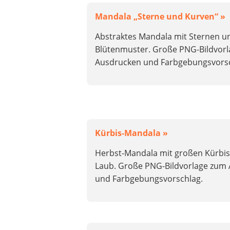
Mandala „Sterne und Kurven“ »
Abstraktes Mandala mit Sternen u
Blütenmuster. Große PNG-Bildvor
Ausdrucken und Farbgebungsvorsc
Kürbis-Mandala »
Herbst-Mandala mit großen Kürbi
Laub. Große PNG-Bildvorlage zum
und Farbgebungsvorschlag.