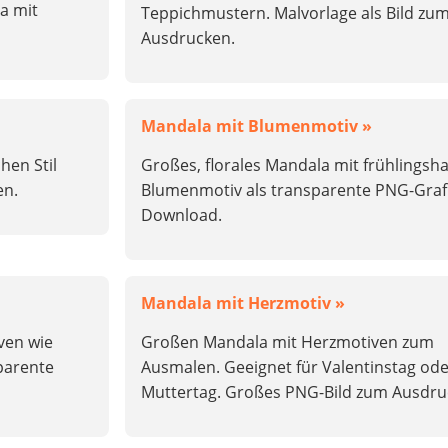
a mit
Teppichmustern. Malvorlage als Bild zu
Ausdrucken.
Mandala mit Blumenmotiv »
hen Stil
Großes, florales Mandala mit frühlingsh
en.
Blumenmotiv als transparente PNG-Graf
Download.
Mandala mit Herzmotiv »
ven wie
Großen Mandala mit Herzmotiven zum
parente
Ausmalen. Geeignet für Valentinstag ode
Muttertag. Großes PNG-Bild zum Ausdru