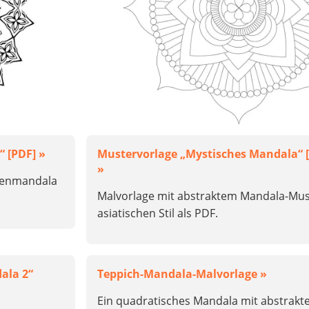
 [PDF] »
Mustervorlage „Mystisches Mandala“ 
»
menmandala
Malvorlage mit abstraktem Mandala-Mus
asiatischen Stil als PDF.
ala 2“
Teppich-Mandala-Malvorlage »
Ein quadratisches Mandala mit abstrakt