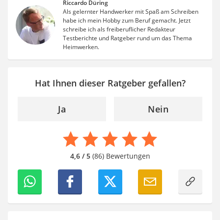
Riccardo Düring
SUP-Board
Als gelernter Handwerker mit Spaß am Schreiben
Ferngesteuertes Auto
habe ich mein Hobby zum Beruf gemacht. Jetzt
Subwoofer
schreibe ich als freiberuflicher Redakteur
Beheizbare Handschuhe
Testberichte und Ratgeber rund um das Thema
Heimwerken.
Hat Ihnen dieser Ratgeber gefallen?
Ja
Nein
4,6 / 5
(86) Bewertungen