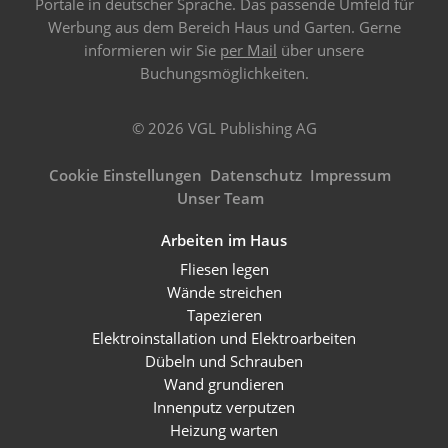
Portale in deutscher Sprache. Das passende Umfeld für
Werbung aus dem Bereich Haus und Garten. Gerne
informieren wir Sie
per Mail
über unsere
Buchungsmöglichkeiten.
© 2026 VGL Publishing AG
Cookie Einstellungen
Datenschutz
Impressum
Unser Team
Arbeiten im Haus
Fliesen legen
Wände streichen
Tapezieren
Elektroinstallation und Elektroarbeiten
Dübeln und Schrauben
Wand grundieren
Innenputz verputzen
Heizung warten