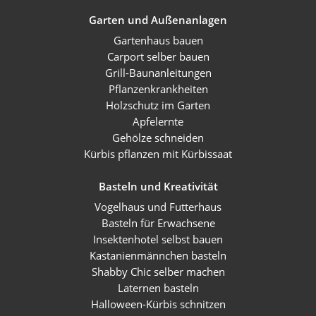
Garten und Außenanlagen
Gartenhaus bauen
Carport selber bauen
Grill-Baunanleitungen
Pflanzenkrankheiten
Holzschutz im Garten
Apfelernte
Gehölze schneiden
Kürbis pflanzen mit Kürbissaat
Basteln und Kreativität
Vogelhaus und Futterhaus
Basteln für Erwachsene
Insektenhotel selbst bauen
Kastanienmännchen basteln
Shabby Chic selber machen
Laternen basteln
Halloween-Kürbis schnitzen