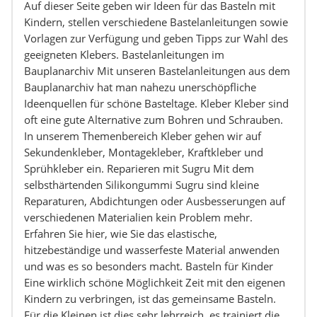
Auf dieser Seite geben wir Ideen für das Basteln mit
Kindern, stellen verschiedene Bastelanleitungen sowie
Vorlagen zur Verfügung und geben Tipps zur Wahl des
geeigneten Klebers. Bastelanleitungen im
Bauplanarchiv Mit unseren Bastelanleitungen aus dem
Bauplanarchiv hat man nahezu unerschöpfliche
Ideenquellen für schöne Basteltage. Kleber Kleber sind
oft eine gute Alternative zum Bohren und Schrauben.
In unserem Themenbereich Kleber gehen wir auf
Sekundenkleber, Montagekleber, Kraftkleber und
Sprühkleber ein. Reparieren mit Sugru Mit dem
selbsthärtenden Silikongummi Sugru sind kleine
Reparaturen, Abdichtungen oder Ausbesserungen auf
verschiedenen Materialien kein Problem mehr.
Erfahren Sie hier, wie Sie das elastische,
hitzebeständige und wasserfeste Material anwenden
und was es so besonders macht. Basteln für Kinder
Eine wirklich schöne Möglichkeit Zeit mit den eigenen
Kindern zu verbringen, ist das gemeinsame Basteln.
Für die Kleinen ist dies sehr lehrreich, es trainiert die