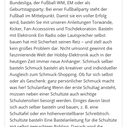
Bundesliga, der Fußball-WM, EM oder als
Geburtstagsparty: Bei einer Fußballparty steht der
Fußball im Mittelpunkt. Damit sie ein voller Erfolg
wird, basteln Sie mit unseren Anleitungen Torwände,
Kicker, Fan-Accessoires und Tischdekoration. Basteln
mit Elektronik Ein Radio oder Lautsprecher selbst
bauen hat mit Sicherheit seinen Reiz – und stell auch
kein großes Problem dar. Nicht umsonst gewinnt die
faszinierende Welt der Hobby-Elektronik auch in der
heutigen Zeit immer neue Anhänger. Schmuck selber
basteln Schmuck basteln als kreativer und individueller
Ausgleich zum Schmuck-Shopping. Ob für sich selbst
oder als Geschenk: ganz persönlicher Schmuck macht
was her! Schulanfang Wenn der erste Schultag ansteht,
müssen neben einer Schultüte auch wichtige
Schulutensilien besorgt werden. Einiges davon lässt
sich auch selber basteln und bauen, z. B. eine
Schultafel oder ein höhenverstellbarer Schreibtisch.
Schultüte basteln Eine Bastelanleitung für die Schultüte
mit selbst gemachtem Rohling. Danach wird die