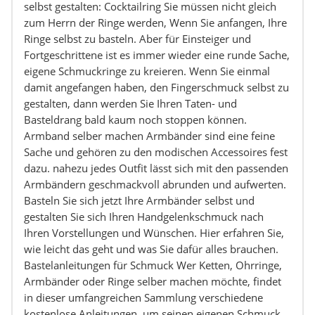
selbst gestalten: Cocktailring Sie müssen nicht gleich
zum Herrn der Ringe werden, Wenn Sie anfangen, Ihre
Ringe selbst zu basteln. Aber für Einsteiger und
Fortgeschrittene ist es immer wieder eine runde Sache,
eigene Schmuckringe zu kreieren. Wenn Sie einmal
damit angefangen haben, den Fingerschmuck selbst zu
gestalten, dann werden Sie Ihren Taten- und
Basteldrang bald kaum noch stoppen können.
Armband selber machen Armbänder sind eine feine
Sache und gehören zu den modischen Accessoires fest
dazu. nahezu jedes Outfit lässt sich mit den passenden
Armbändern geschmackvoll abrunden und aufwerten.
Basteln Sie sich jetzt Ihre Armbänder selbst und
gestalten Sie sich Ihren Handgelenkschmuck nach
Ihren Vorstellungen und Wünschen. Hier erfahren Sie,
wie leicht das geht und was Sie dafür alles brauchen.
Bastelanleitungen für Schmuck Wer Ketten, Ohrringe,
Armbänder oder Ringe selber machen möchte, findet
in dieser umfangreichen Sammlung verschiedene
kostenlose Anleitungen, um seinen eigenen Schmuck