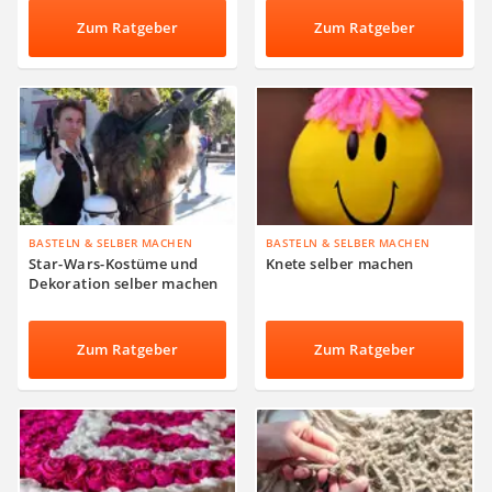
Trockenfilzen
Zum Ratgeber
Zum Ratgeber
BASTELN & SELBER MACHEN
BASTELN & SELBER MACHEN
Star-Wars-Kostüme und
Knete selber machen
Dekoration selber machen
Zum Ratgeber
Zum Ratgeber