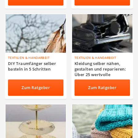
TEXTILIEN & HANDARBEIT
TEXTILIEN & HANDARBEIT
DIY Traumfänger selber
Kleidung selber nähen,
basteln in 5 Schritten
gestalten und reparieren:
Über 25 wertvolle
Anleitungen
Zum Ratgeber
Zum Ratgeber