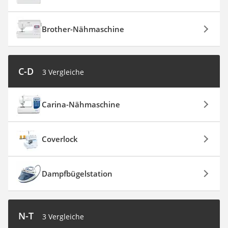
Brother-Nähmaschine
C-D
3 Vergleiche
Carina-Nähmaschine
Coverlock
Dampfbügelstation
N-T
3 Vergleiche