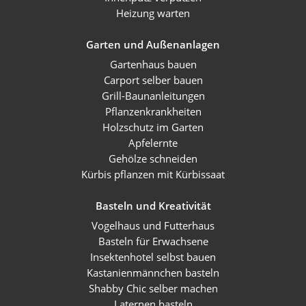
Heizung warten
Garten und Außenanlagen
Gartenhaus bauen
Carport selber bauen
Grill-Baunanleitungen
Pflanzenkrankheiten
Holzschutz im Garten
Apfelernte
Gehölze schneiden
Kürbis pflanzen mit Kürbissaat
Basteln und Kreativität
Vogelhaus und Futterhaus
Basteln für Erwachsene
Insektenhotel selbst bauen
Kastanienmännchen basteln
Shabby Chic selber machen
Laternen basteln