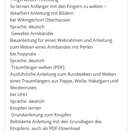
So lernen Anfänger mit den Fingern zu weben –
detailliert Anleitung mit Bildern
bei Wikingerhort Oberhausen
Sprache: deutsch
Gewebte Armbänder
Bauanleitung für einen Webrahmen und Anleitung
zum Weben eines Armbandes mit Perlen
bei hoppsala
Sprache: deutsch
Traumfänger weben [PDF]
Ausführliche Anleitung zum Rundweben und Weben
eines Traumfängers aus Pappe, Wolle, Häkelgarn und
Weidenruten.
bei UHU
Sprache: deutsch
Knüpfen lernen
Grundanleitung zum Knüpfen
Bebilderte Anleitung mit den Grundlagen des
Knüpfens, auch als PDF-Download