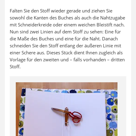
Falten Sie den Stoff wieder gerade und ziehen Sie
sowohl die Kanten des Buches als auch die Nahtzugabe
mit Schneiderkreide oder einem weichen Bleistift nach.
Nun sind zwei Linien auf dem Stoff zu sehen: Eine für
die Maße des Buches und eine für die Naht. Danach
schneiden Sie den Stoff entlang der äußeren Linie mit
einer Schere aus. Dieses Stück dient Ihnen zugleich als
Vorlage für den zweiten und – falls vorhanden – dritten
Stoff.