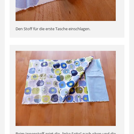
Den Stoff für die erste Tasche einschlagen.
Beim Innenstoff zeigt die „linke Seite“ nach oben und die