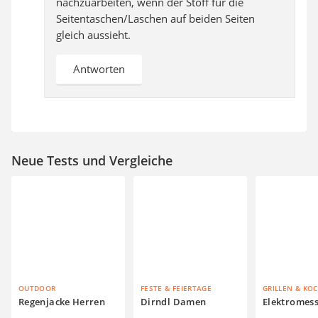
nachzuarbeiten, wenn der Stoff für die
Seitentaschen/Laschen auf beiden Seiten
gleich aussieht.
Antworten
Neue Tests und Vergleiche
OUTDOOR
FESTE & FEIERTAGE
GRILLEN & KO
Regenjacke Herren
Dirndl Damen
Elektromes