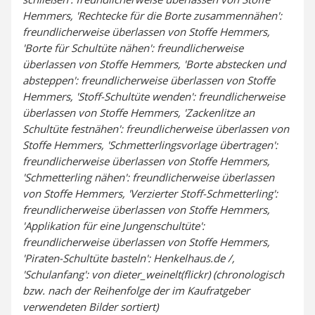
Hemmers, 'Rechtecke für die Borte zusammennähen':
freundlicherweise überlassen von Stoffe Hemmers,
'Borte für Schultüte nähen': freundlicherweise
überlassen von Stoffe Hemmers, 'Borte abstecken und
absteppen': freundlicherweise überlassen von Stoffe
Hemmers, 'Stoff-Schultüte wenden': freundlicherweise
überlassen von Stoffe Hemmers, 'Zackenlitze an
Schultüte festnähen': freundlicherweise überlassen von
Stoffe Hemmers, 'Schmetterlingsvorlage übertragen':
freundlicherweise überlassen von Stoffe Hemmers,
'Schmetterling nähen': freundlicherweise überlassen
von Stoffe Hemmers, 'Verzierter Stoff-Schmetterling':
freundlicherweise überlassen von Stoffe Hemmers,
'Applikation für eine Jungenschultüte':
freundlicherweise überlassen von Stoffe Hemmers,
'Piraten-Schultüte basteln': Henkelhaus.de /,
'Schulanfang': von dieter_weinelt(flickr) (chronologisch
bzw. nach der Reihenfolge der im Kaufratgeber
verwendeten Bilder sortiert)