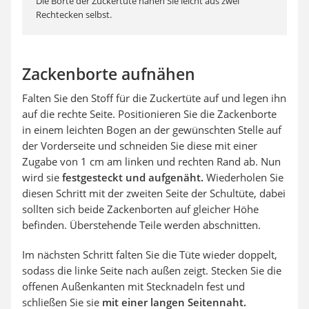
Die Borte der Zuckertüte nähen Sie leicht aus zwei
Rechtecken selbst.
Zackenborte aufnähen
Falten Sie den Stoff für die Zuckertüte auf und legen ihn
auf die rechte Seite. Positionieren Sie die Zackenborte
in einem leichten Bogen an der gewünschten Stelle auf
der Vorderseite und schneiden Sie diese mit einer
Zugabe von 1 cm am linken und rechten Rand ab. Nun
wird sie
festgesteckt und aufgenäht.
Wiederholen Sie
diesen Schritt mit der zweiten Seite der Schultüte, dabei
sollten sich beide Zackenborten auf gleicher Höhe
befinden. Überstehende Teile werden abschnitten.
Im nächsten Schritt falten Sie die Tüte wieder doppelt,
sodass die linke Seite nach außen zeigt. Stecken Sie die
offenen Außenkanten mit Stecknadeln fest und
schließen Sie sie
mit einer langen Seitennaht.