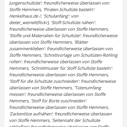
Jungenschultüte': freundlicherweise überlassen von
Stoffe Hemmers, 'Piraten-Schultüte basteln':
Henkelhaus.de /, 'Schulanfang': von
dieter_weinelt(flickr), 'Stoff-Schultüte nähen':
freundlicherweise überlassen von Stoffe Hemmers,
'Stoffe und Materialien für Schultüte': freundlicherweise
überlassen von Stoffe Hemmers, 'Blätter
zusammenkleben': freundlicherweise überlassen von
Stoffe Hemmers, 'Schnittvorlage um Schultüten-Rohling
rollen': freundlicherweise überlassen von Stoffe
Hemmers, 'Schnittmuster für Stoff-Schultüte basteln':
freundlicherweise überlassen von Stoffe Hemmers,
'Stoff für die Schultüte zuschneiden': freundlicherweise
überlassen von Stoffe Hemmers, 'Tütenumfang
messen': freundlicherweise überlassen von Stoffe
Hemmers, 'Stoff für Borte zuschneiden':
freundlicherweise überlassen von Stoffe Hemmers,
'Zackenlitze aufnähen': freundlicherweise überlassen
von Stoffe Hemmers, 'Seitennaht der Schultüte
schließen': freundlicherweise überlassen von Stoffe