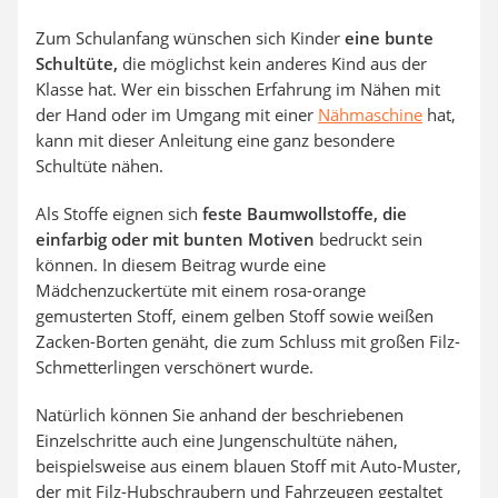
Zum Schulanfang wünschen sich Kinder
eine bunte
Schultüte,
die möglichst kein anderes Kind aus der
Klasse hat. Wer ein bisschen Erfahrung im Nähen mit
der Hand oder im Umgang mit einer
Nähmaschine
hat,
kann mit dieser Anleitung eine ganz besondere
Schultüte nähen.
Als Stoffe eignen sich
feste Baumwollstoffe, die
einfarbig oder mit bunten Motiven
bedruckt sein
können. In diesem Beitrag wurde eine
Mädchenzuckertüte mit einem rosa-orange
gemusterten Stoff, einem gelben Stoff sowie weißen
Zacken-Borten genäht, die zum Schluss mit großen Filz-
Schmetterlingen verschönert wurde.
Natürlich können Sie anhand der beschriebenen
Einzelschritte auch eine Jungenschultüte nähen,
beispielsweise aus einem blauen Stoff mit Auto-Muster,
der mit Filz-Hubschraubern und Fahrzeugen gestaltet