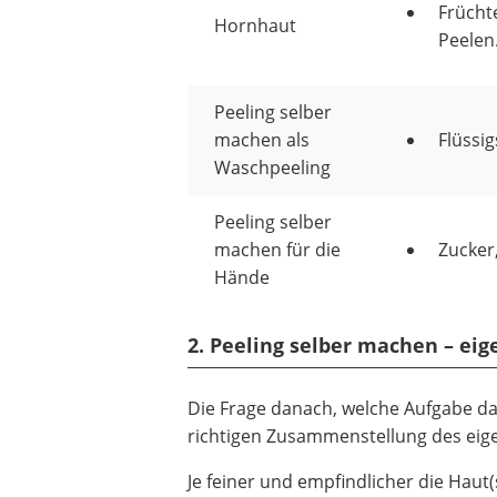
Frücht
Hornhaut
Peelen
Peeling selber
machen als
Flüssig
Waschpeeling
Peeling selber
machen für die
Zucker,
Hände
2. Peeling selber machen – e
Die Frage danach, welche Aufgabe das 
richtigen Zusammenstellung des eig
Je feiner und empfindlicher die Haut(