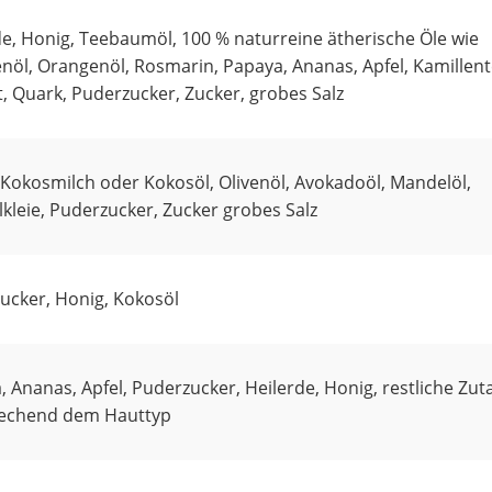
de, Honig, Teebaumöl, 100 % naturreine ätherische Öle wie
enöl, Orangenöl, Rosmarin, Papaya, Ananas, Apfel, Kamillent
t, Quark, Puderzucker, Zucker, grobes Salz
 Kokosmilch oder Kokosöl, Olivenöl, Avokadoöl, Mandelöl,
kleie, Puderzucker, Zucker grobes Salz
ucker, Honig, Kokosöl
 Ananas, Apfel, Puderzucker, Heilerde, Honig, restliche Zut
echend dem Hauttyp