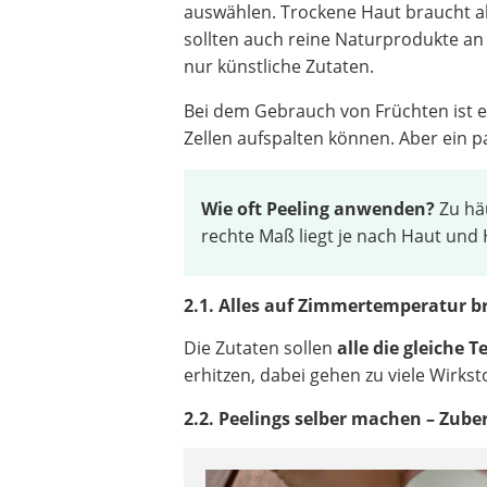
auswählen. Trockene Haut braucht als
sollten auch reine Naturprodukte an 
nur künstliche Zutaten.
Bei dem Gebrauch von Früchten ist 
Zellen aufspalten können. Aber ein p
Wie oft Peeling anwenden?
Zu häu
rechte Maß liegt je nach Haut und H
2.1. Alles auf Zimmertemperatur b
Die Zutaten sollen
alle die gleiche 
erhitzen, dabei gehen zu viele Wirkst
2.2. Peelings selber machen – Zube