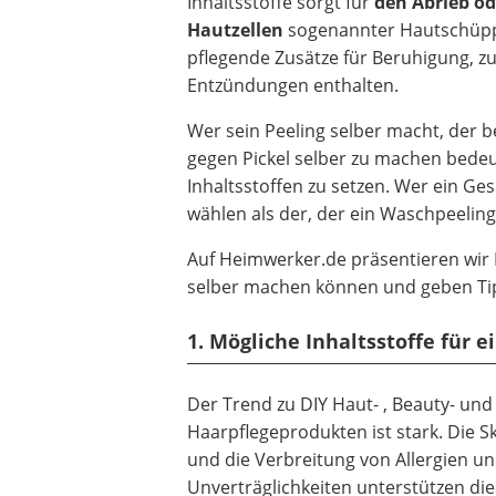
Inhaltsstoffe sorgt für
den Abrieb od
Hautzellen
sogenannter Hautschüpp
pflegende Zusätze für Beruhigung, z
Entzündungen enthalten.
Wer sein Peeling selber macht, der b
gegen Pickel selber zu machen bedeu
Inhaltsstoffen zu setzen. Wer ein G
wählen als der, der ein Waschpeeli
Auf Heimwerker.de präsentieren wir
selber machen können und geben Tip
1. Mögliche Inhaltsstoffe für e
Der Trend zu DIY Haut- , Beauty- und
Haarpflegeprodukten ist stark. Die S
und die Verbreitung von Allergien u
Unverträglichkeiten unterstützen die