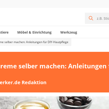
tiere
Möbel & Einrichtung
Werkzeug
me selber machen: Anleitungen für DIY-Hautpflege
creme selber machen: Anleitungen 
erker.de Redaktion