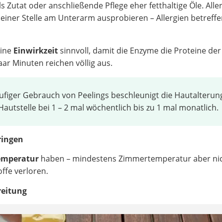
 Zutat oder anschließende Pflege eher fetthaltige Öle. Alle
einer Stelle am Unterarm ausprobieren – Allergien betreffe
eine
Einwirkzeit
sinnvoll, damit die Enzyme die Proteine der
aar Minuten reichen völlig aus.
figer Gebrauch von Peelings beschleunigt die Hautalterun
autstelle bei 1 – 2 mal wöchentlich bis zu 1 mal monatlich.
ringen
Temperatur
haben – mindestens Zimmertemperatur aber nic
offe verloren.
reitung