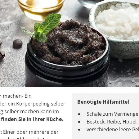
er machen- Ein
Benötigte Hilfsmittel
der ein Körperpeeling selber
ng selber machen kann im
Schale zum Vermenge
,
finden Sie in Ihrer Küche
.
Besteck, Reibe, Hobel,
verschiedene leere Be
: Einer oder mehrere der