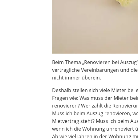
Beim Thema „Renovieren bei Auszug
vertragliche Vereinbarungen und di
nicht immer überein.
Deshalb stellen sich viele Mieter bei
Fragen wie: Was muss der Mieter be
renovieren? Wer zahlt die Renovier
Muss ich beim Auszug renovieren, w
Mietvertrag steht? Muss ich beim Au
wenn ich die Wohnung unrenoviert
Ab wie viel Jahren in der Wohnung m