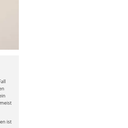
all
en
ein
 meist
en ist