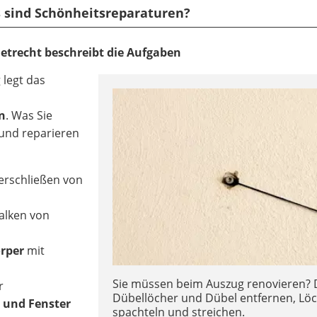
s sind Schönheitsreparaturen?
ietrecht beschreibt die Aufgaben
legt das
n
. Was Sie
und reparieren
erschließen von
alken von
rper
mit
Sie müssen beim Auszug renovieren? D
r
Dübellöcher und Dübel entfernen, Lö
 und Fenster
spachteln und streichen.