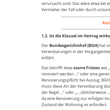
verursacht sind. Das wäre etwa be
Vermieter der Fall oder durch unzur
Ren
1.2. Ist die Klausel im Vertrag wir
Der
Bundesgerichtshof (BGH)
hat vi
Vereinbarungen in der Vergangenhei
erklärt.
Das betrifft etwa
starre Fristen
wie „
renoviert werden ...“ oder eine gener
Renovierungspflicht bei Auszug. BG
muss diese Art der Vereinbarung durc
der Regel ...“ oder „... üblicherweise ..
da eine Renovierung nur erfolgen m
Zustand der Wohnung es erfordert.