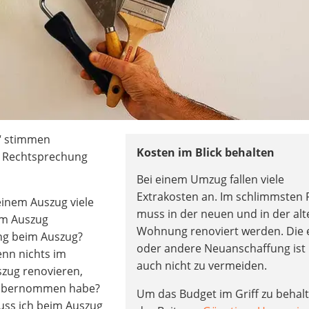
“ stimmen
Kosten im Blick behalten
e Rechtsprechung
Bei einem Umzug fallen viele
Extrakosten an. Im schlimmsten F
 einem Auszug viele
muss in der neuen und in der alt
im Auszug
Wohnung renoviert werden. Die 
ung beim Auszug?
oder andere Neuanschaffung ist
enn nichts im
auch nicht zu vermeiden.
szug renovieren,
 übernommen habe?
Um das Budget im Griff zu behalt
uss ich beim Auszug