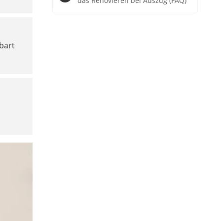
das Renovieren bei Auszug (FAQ)
bart