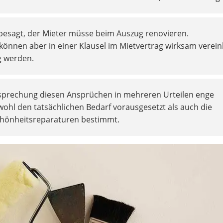
s besagt, der Mieter müsse beim Auszug renovieren.
önnen aber in einer Klausel im Mietvertrag wirksam verein
g werden.
htsprechung diesen Ansprüchen in mehreren Urteilen enge
ohl den tatsächlichen Bedarf vorausgesetzt als auch die
chönheitsreparaturen bestimmt.