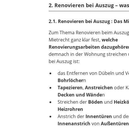
2. Renovieren bei Auszug – wa
2.1. Renovieren bei Auszug : Das M
Zum Thema Renovieren beim Auszug 
Mietrecht ganz klar fest,
welche
Renovierungsarbeiten dazugehöre
demnach in der Wohnung streichen 
bei Auszug ist:
das Entfernen von Dübeln und V
Bohrlöcher
n
Tapezieren
,
Anstreichen
oder K
Decken und Wände
n
Streichen der
Böden
und
Heizkö
Heizrohren
Anstrich der
Innentüren
und de
Innenanstrich
von
Außentüren