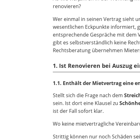
renovieren?
Wer einmal in seinen Vertrag sieht u
wesentlichen Eckpunkte informiert, g
entsprechende Gespräche mit dem V
gibt es selbstverständlich keine Rec
Rechtsberatung übernehmen Mietersch
1. Ist Renovieren bei Auszug ei
1.1. Enthält der Mietvertrag eine 
Stellt sich die Frage nach dem
Streic
sein. Ist dort eine Klausel zu
Schönhe
ist der Fall sofort klar.
Wo keine mietvertragliche Vereinbar
Strittig können nur noch Schäden se