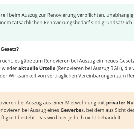
erell beim Auszug zur Renovierung verpflichten, unabhängig
inem tatsächlichen Renovierungsbedarf sind grundsätzlich
 Gesetz?
erücht, es gäbe zum Renovieren bei Auszug ein neues Geset
er wieder
aktuelle Urteile
(Renovieren bei Auszug BGH), die w
oder Wirksamkeit von vertraglichen Vereinbarungen zum Re
ovieren bei Auszug aus einer Mietwohnung mit
privater N
Renovieren bei Auszug eines
Gewerbe
s, bei dem aus Sicht de
igkeit besteht. Das wird hier jedoch nicht behandelt.