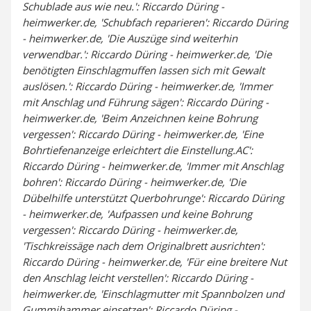
Schublade aus wie neu.': Riccardo Düring -
heimwerker.de, 'Schubfach reparieren': Riccardo Düring
- heimwerker.de, 'Die Auszüge sind weiterhin
verwendbar.': Riccardo Düring - heimwerker.de, 'Die
benötigten Einschlagmuffen lassen sich mit Gewalt
auslösen.': Riccardo Düring - heimwerker.de, 'Immer
mit Anschlag und Führung sägen': Riccardo Düring -
heimwerker.de, 'Beim Anzeichnen keine Bohrung
vergessen': Riccardo Düring - heimwerker.de, 'Eine
Bohrtiefenanzeige erleichtert die Einstellung.AC':
Riccardo Düring - heimwerker.de, 'Immer mit Anschlag
bohren': Riccardo Düring - heimwerker.de, 'Die
Dübelhilfe unterstützt Querbohrunge': Riccardo Düring
- heimwerker.de, 'Aufpassen und keine Bohrung
vergessen': Riccardo Düring - heimwerker.de,
'Tischkreissäge nach dem Originalbrett ausrichten':
Riccardo Düring - heimwerker.de, 'Für eine breitere Nut
den Anschlag leicht verstellen': Riccardo Düring -
heimwerker.de, 'Einschlagmutter mit Spannbolzen und
Gummihammer einsetzen': Riccardo Düring -