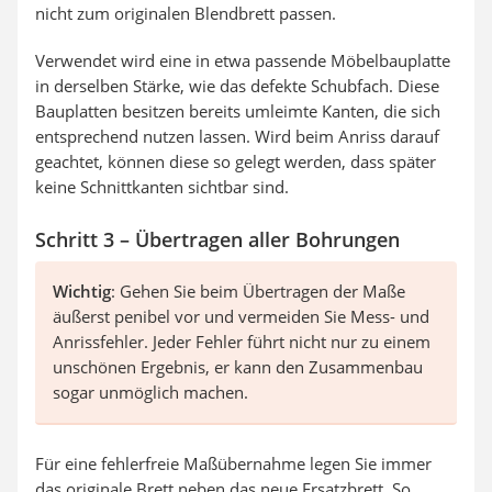
nicht zum originalen Blendbrett passen.
Verwendet wird eine in etwa passende Möbelbauplatte
in derselben Stärke, wie das defekte Schubfach. Diese
Bauplatten besitzen bereits umleimte Kanten, die sich
entsprechend nutzen lassen. Wird beim Anriss darauf
geachtet, können diese so gelegt werden, dass später
keine Schnittkanten sichtbar sind.
Schritt 3 – Übertragen aller Bohrungen
Wichtig
: Gehen Sie beim Übertragen der Maße
äußerst penibel vor und vermeiden Sie Mess- und
Anrissfehler. Jeder Fehler führt nicht nur zu einem
unschönen Ergebnis, er kann den Zusammenbau
sogar unmöglich machen.
Für eine fehlerfreie Maßübernahme legen Sie immer
das originale Brett neben das neue Ersatzbrett. So