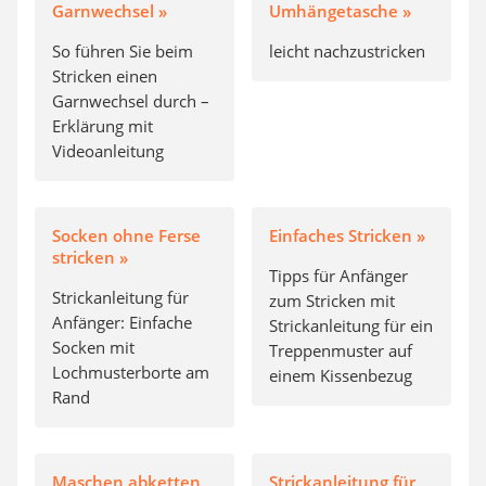
Garnwechsel »
Umhängetasche »
So führen Sie beim
leicht nachzustricken
Stricken einen
Garnwechsel durch –
Erklärung mit
Videoanleitung
Socken ohne Ferse
Einfaches Stricken »
stricken »
Tipps für Anfänger
Strickanleitung für
zum Stricken mit
Anfänger: Einfache
Strickanleitung für ein
Socken mit
Treppenmuster auf
Lochmusterborte am
einem Kissenbezug
Rand
Maschen abketten
Strickanleitung für