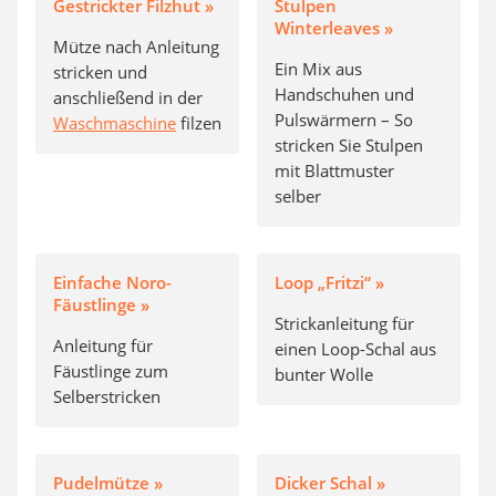
Gestrickter Filzhut »
Stulpen
Winterleaves »
Mütze nach Anleitung
Ein Mix aus
stricken und
Handschuhen und
anschließend in der
Pulswärmern – So
Waschmaschine
filzen
stricken Sie Stulpen
mit Blattmuster
selber
Einfache Noro-
Loop „Fritzi“ »
Fäustlinge »
Strickanleitung für
Anleitung für
einen Loop-Schal aus
Fäustlinge zum
bunter Wolle
Selberstricken
Pudelmütze »
Dicker Schal »