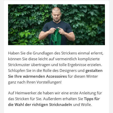
SUP-Board
Ferngesteuertes Auto
Subwoofer
Beheizbare Handschuhe
Haben Sie die Grundlagen des Strickens einmal erlernt,
können Sie diese leicht auf vermeintlich komplizierte
Strickmuster übertragen und tolle Ergebnisse erzielen.
Schlüpfen Sie in die Rolle des Designers und
gestalten
Sie Ihre wärmenden Accessoires
für diesen Winter
ganz nach Ihren Vorstellungen!
Auf Heimwerker.de haben wir eine erste Anleitung für
das Stricken für Sie. Außerdem erhalten Sie
Tipps für
die Wahl der richtigen Stricknadeln
und Wolle.