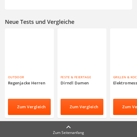
Neue Tests und Vergleiche
OUTDOOR
FESTE & FEIERTAGE
GRILLEN & KO
Regenjacke Herren
Dirndl Damen
Elektromes
Zum Vergleich
Zum Vergleich
Zum Ve
Zum Seitenanfang