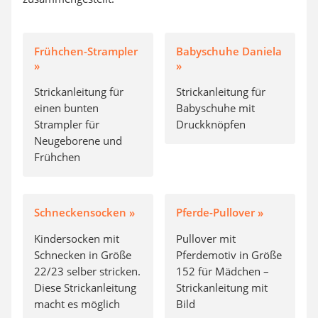
Frühchen-Strampler
Babyschuhe Daniela
»
»
Strickanleitung für
Strickanleitung für
einen bunten
Babyschuhe mit
Strampler für
Druckknöpfen
Neugeborene und
Frühchen
Schneckensocken »
Pferde-Pullover »
Kindersocken mit
Pullover mit
Schnecken in Größe
Pferdemotiv in Größe
22/23 selber stricken.
152 für Mädchen –
Diese Strickanleitung
Strickanleitung mit
macht es möglich
Bild