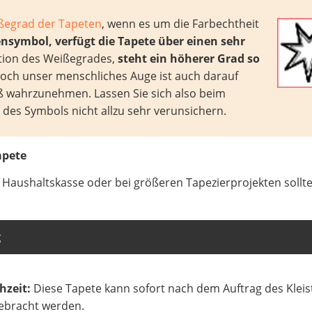
ßegrad der Tapeten
, wenn es um die Farbechtheit
ensymbol, verfügt die Tapete über einen sehr
nition des Weißegrades,
steht ein höherer Grad so
Doch unser menschliches Auge ist auch darauf
iß wahrzunehmen. Lassen Sie sich also beim
des Symbols nicht allzu sehr verunsichern.
apete
e Haushaltskasse oder bei größeren Tapezierprojekten sollte
g
hzeit:
Diese Tapete kann sofort nach dem Auftrag des Kleis
ebracht werden.