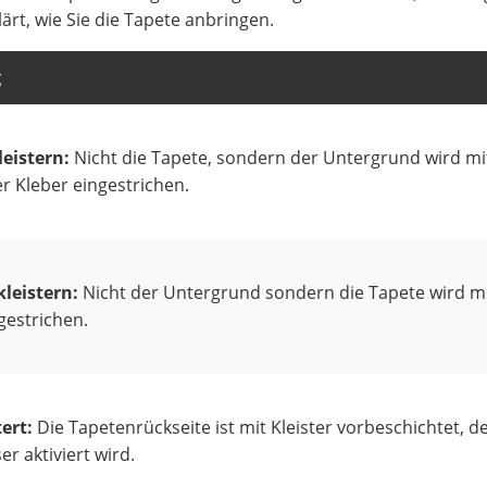
rt, wie Sie die Tapete anbringen.
g
eistern:
Nicht die Tapete, sondern der Untergrund wird mi
er Kleber eingestrichen.
kleistern:
Nicht der Untergrund sondern die Tapete wird m
ngestrichen.
ert:
Die Tapetenrückseite ist mit Kleister vorbeschichtet, d
r aktiviert wird.