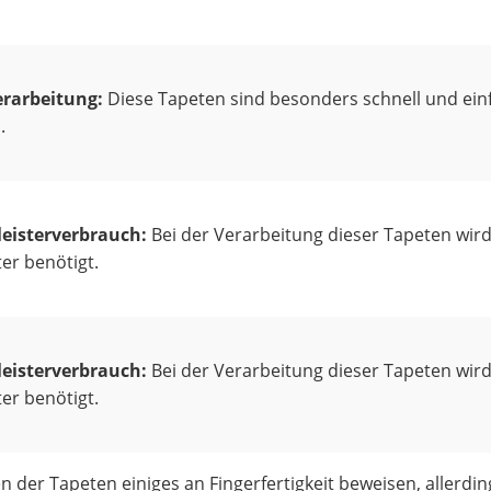
erarbeitung:
Diese Tapeten sind besonders schnell und ein
.
leisterverbrauch:
Bei der Verarbeitung dieser Tapeten wir
ter benötigt.
leisterverbrauch:
Bei der Verarbeitung dieser Tapeten wir
ter benötigt.
 der Tapeten einiges an Fingerfertigkeit beweisen, allerdin