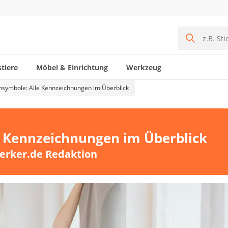
tiere
Möbel & Einrichtung
Werkzeug
nsymbole: Alle Kennzeichnungen im Überblick
e Kennzeichnungen im Überblick
erker.de Redaktion