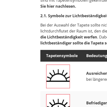
sind mit Tapetensymbolen gekennze
Sie hier nachlesen.
2.1. Symbole zur Lichtbeständigke
Bei der Auswahl der Tapete sollte ni
lichtdurchflutet der Raum ist, den di
die Lichtbeständigkeit werfen
. Dabe
lichtbeständiger sollte die Tapete s
Tapetensymbole
Bedeutun
Ausreichen
bei längere
Befriedige