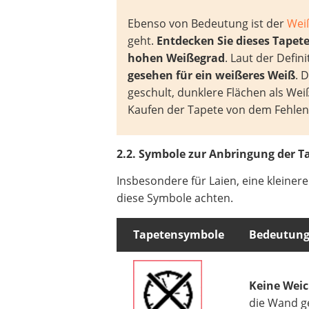
Ebenso von Bedeutung ist der
Wei
geht.
Entdecken Sie dieses Tapet
hohen Weißegrad
. Laut der Defi
gesehen für ein weißeres Weiß
. 
geschult, dunklere Flächen als We
Kaufen der Tapete von dem Fehlen 
2.2. Symbole zur Anbringung der T
Insbesondere für Laien, eine kleiner
diese Symbole achten.
Tapetensymbole
Bedeutun
Keine Weic
die Wand g