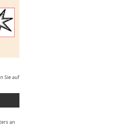
n Sie auf
ters an