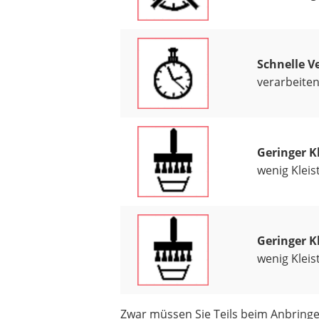
Schnelle V
verarbeiten
Geringer K
wenig Kleis
Geringer K
wenig Kleis
Zwar müssen Sie Teils beim Anbringen