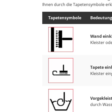
Ihnen durch die Tapetensymbole erklä
Tapetensymbole
Bedeutun
Wand einkl
Kleister od
Tapete ein
Kleister ei
Vorgekleist
durch Wasse