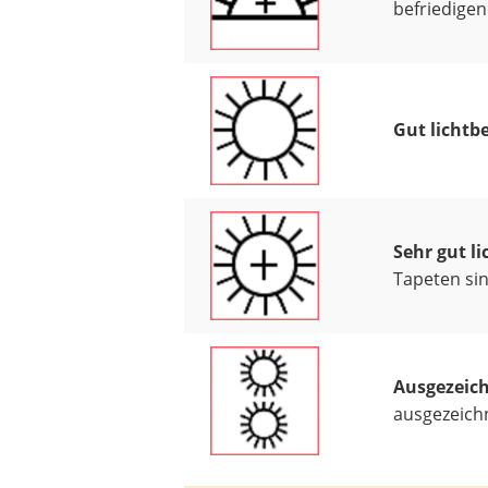
befriedigen
Gut lichtb
Sehr gut l
Tapeten sin
Ausgezeich
ausgezeichn