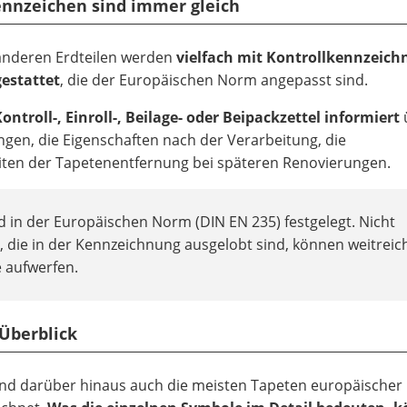
kennzeichen sind immer gleich
anderen Erdteilen werden
vielfach mit Kontrollkennzeic
estattet
, die der Europäischen Norm angepasst sind.
ontroll-, Einroll-, Beilage- oder Beipackzettel informiert
gen, die Eigenschaften nach der Verarbeitung, die
iten der Tapetenentfernung bei späteren Renovierungen.
in der Europäischen Norm (DIN EN 235) festgelegt. Nicht
 die in der Kennzeichnung ausgelobt sind, können weitrei
 aufwerfen.
 Überblick
nd darüber hinaus auch die meisten Tapeten europäischer