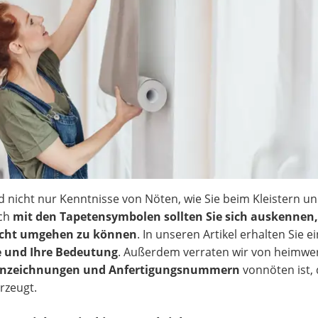
d nicht nur Kenntnisse von Nöten, wie Sie beim Kleistern u
uch
mit den Tapetensymbolen sollten Sie sich auskennen
recht umgehen zu können
. In unseren Artikel erhalten Sie e
e und Ihre Bedeutung
. Außerdem verraten wir von heimwer
nnzeichnungen und Anfertigungsnummern
vonnöten ist,
rzeugt.