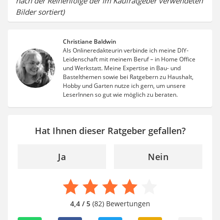
nach der Reihenfolge der im Kaufratgeber verwendeten
Bilder sortiert)
Christiane Baldwin
Als Onlineredakteurin verbinde ich meine DIY-
Leidenschaft mit meinem Beruf – in Home Office
und Werkstatt. Meine Expertise in Bau- und
Bastelthemen sowie bei Ratgebern zu Haushalt,
Hobby und Garten nutze ich gern, um unsere
LeserInnen so gut wie möglich zu beraten.
Hat Ihnen dieser Ratgeber gefallen?
Ja
Nein
4,4 / 5
(82) Bewertungen