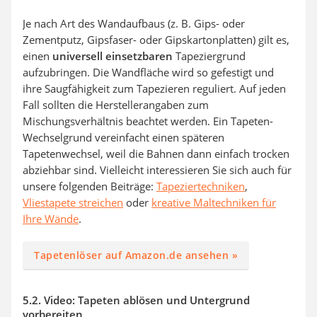
Je nach Art des Wandaufbaus (z. B. Gips- oder
Zementputz, Gipsfaser- oder Gipskartonplatten) gilt es,
einen
universell einsetzbaren
Tapeziergrund
aufzubringen. Die Wandfläche wird so gefestigt und
ihre Saugfähigkeit zum Tapezieren reguliert. Auf jeden
Fall sollten die Herstellerangaben zum
Mischungsverhältnis beachtet werden. Ein Tapeten-
Wechselgrund vereinfacht einen späteren
Tapetenwechsel, weil die Bahnen dann einfach trocken
abziehbar sind. Vielleicht interessieren Sie sich auch für
unsere folgenden Beiträge:
Tapeziertechniken
,
Vliestapete streichen
oder
kreative Maltechniken für
Ihre Wände
.
Tapetenlöser auf Amazon.de ansehen »
5.2. Video: Tapeten ablösen und Untergrund
vorbereiten