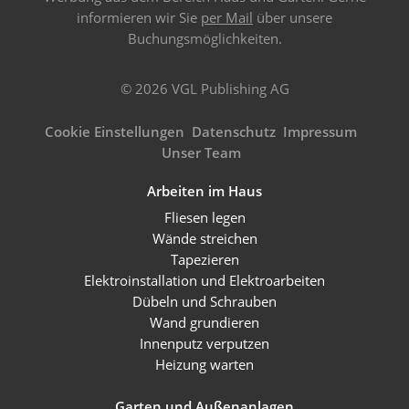
informieren wir Sie
per Mail
über unsere
Buchungsmöglichkeiten.
© 2026 VGL Publishing AG
Cookie Einstellungen
Datenschutz
Impressum
Unser Team
Arbeiten im Haus
Fliesen legen
Wände streichen
Tapezieren
Elektroinstallation und Elektroarbeiten
Dübeln und Schrauben
Wand grundieren
Innenputz verputzen
Heizung warten
Garten und Außenanlagen