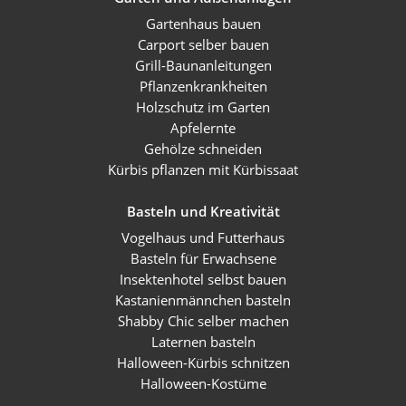
Gartenhaus bauen
Carport selber bauen
Grill-Baunanleitungen
Pflanzenkrankheiten
Holzschutz im Garten
Apfelernte
Gehölze schneiden
Kürbis pflanzen mit Kürbissaat
Basteln und Kreativität
Vogelhaus und Futterhaus
Basteln für Erwachsene
Insektenhotel selbst bauen
Kastanienmännchen basteln
Shabby Chic selber machen
Laternen basteln
Halloween-Kürbis schnitzen
Halloween-Kostüme