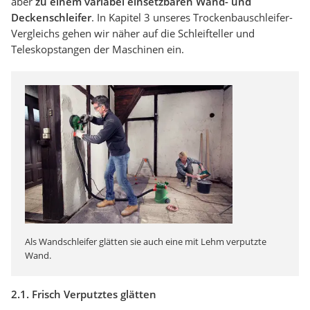
aber
zu einem variabel einsetzbaren Wand- und
Deckenschleifer
. In Kapitel 3 unseres Trockenbauschleifer-
Vergleichs gehen wir näher auf die Schleifteller und
Teleskopstangen der Maschinen ein.
Als Wandschleifer glätten sie auch eine mit Lehm verputzte
Wand.
2.1. Frisch Verputztes glätten