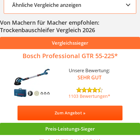
Ähnliche Vergleiche anzeigen
Von Machern für Macher empfohlen:
Trockenbauschleifer Vergleich 2026
Vergleichssieger
Bosch Professional GTR 55-225
Unsere Bewertung:
SEHR GUT
1103 Bewertungen
Zum Angebot »
Preis-Leistungs-Sieger