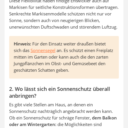
Diese Flexibilität haben findige Entwickler auch auf
Markisen für seitliche Konstruktionsformen übertragen.
Senkrechte Markisenmodelle schützen nicht nur vor
Sonne, sondern auch von neugierigen Blicken,
unerwünschten Duftschwaden und störendem Luftzug.
Hinweis:
Für den Einsatz weiter draußen bietet
sich das
Sonnensegel
an. Es schützt einen Freiplatz
mitten im Garten oder kann auch die den zarten
Jungpflänzchen im Obst- und Gemüsebeet den
geschätzten Schatten geben.
2. Wo lässt sich ein Sonnenschutz überall
anbringen?
Es gibt viele Stellen am Haus, an denen ein
Sonnenschutz nachträglich angebracht werden kann.
Ob ein Sonnenschutz für schräge Fenster
, dem Balkon
oder am Wintergarten:
die Möglichkeiten sind