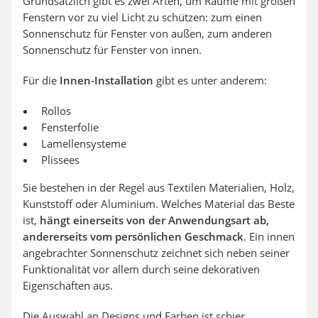
Grundsätzlich gibt es zwei Arten, um Räume mit großen
Fenstern vor zu viel Licht zu schützen: zum einen
Sonnenschutz für Fenster von außen, zum anderen
Sonnenschutz für Fenster von innen.
Für die
Innen-Installation
gibt es unter anderem:
Rollos
Fensterfolie
Lamellensysteme
Plissees
Sie bestehen in der Regel aus Textilen Materialien, Holz,
Kunststoff oder Aluminium. Welches Material das Beste
ist,
hängt einerseits von der Anwendungsart ab,
andererseits vom persönlichen Geschmack
. Ein innen
angebrachter Sonnenschutz zeichnet sich neben seiner
Funktionalität vor allem durch seine dekorativen
Eigenschaften aus.
Die Auswahl an Designs und Farben ist schier