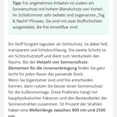
Tipp:
Für angenehmes Arbeiten ist zudem ein
Sonnenschutz mit hohem Blendschutz von Vorteil.
Im Schlafzimmer sehr beliebt sind sogenannte „Tag
& Nacht“-Plissees. Sie sind mit zwei Stoffschichten
ausgestattet, die frei einstellbar sind.
Ein Stoff fungiert tagsüber als Sichtschutz, ist dabei hell,
transparent und lichtdurchlässig. Die zweite Schicht ist
ein Sichtschutzstoff und dient zum Verdunkeln des
Raums. Bei der
Vielzahl von Sonnenschutz-
Elementen für die Innenanbringung
finden Sie ganz
leicht für jeden Raum das passende Stück.
Wenn Sie Eigentümer sind und frei entscheiden
können, dann nutzen Sie besser einen Sonnenschutz
für die Außenmontage. Diese Präferenz hängt mit
bauphysikalischen Faktoren und den Bestandteilen der
Sonnenstrahlen zusammen. 50 Prozent der Strahlen
haben eine
Wellenlänge zwischen 800 nm und 2500
nm
.