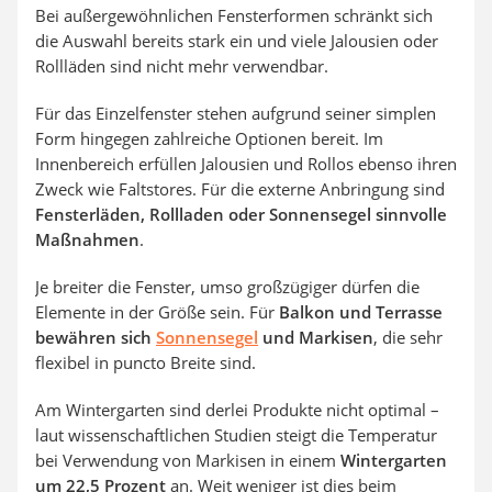
Bei außergewöhnlichen Fensterformen schränkt sich
die Auswahl bereits stark ein und viele Jalousien oder
Rollläden sind nicht mehr verwendbar.
Für das Einzelfenster stehen aufgrund seiner simplen
Form hingegen zahlreiche Optionen bereit. Im
Innenbereich erfüllen Jalousien und Rollos ebenso ihren
Zweck wie Faltstores. Für die externe Anbringung sind
Fensterläden, Rollladen oder Sonnensegel sinnvolle
Maßnahmen
.
Je breiter die Fenster, umso großzügiger dürfen die
Elemente in der Größe sein. Für
Balkon und Terrasse
bewähren sich
Sonnensegel
und Markisen
, die sehr
flexibel in puncto Breite sind.
Am Wintergarten sind derlei Produkte nicht optimal –
laut wissenschaftlichen Studien steigt die Temperatur
bei Verwendung von Markisen in einem
Wintergarten
um 22,5 Prozent
an. Weit weniger ist dies beim