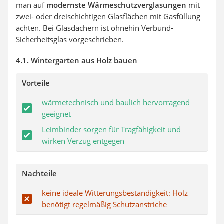
man auf
modernste Wärmeschutzverglasungen
mit
zwei- oder dreischichtigen Glasflächen mit Gasfüllung
achten. Bei Glasdächern ist ohnehin Verbund-
Sicherheitsglas vorgeschrieben.
4.1. Wintergarten aus Holz bauen
Vorteile
wärmetechnisch und baulich hervorragend
geeignet
Leimbinder sorgen für Tragfähigkeit und
wirken Verzug entgegen
Nachteile
keine ideale Witterungsbeständigkeit: Holz
benötigt regelmäßig Schutzanstriche