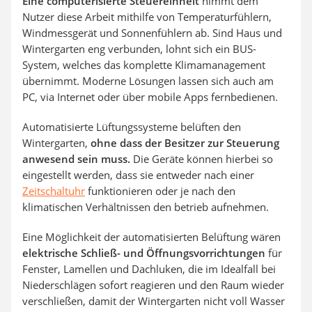
Eine computerisierte Steuereinheit
nimmt dem
Nutzer diese Arbeit mithilfe von Temperaturfühlern,
Windmessgerät und Sonnenfühlern ab. Sind Haus und
Wintergarten eng verbunden, lohnt sich ein BUS-
System, welches das komplette Klimamanagement
übernimmt. Moderne Lösungen lassen sich auch am
PC, via Internet oder über mobile Apps fernbedienen.
Automatisierte Lüftungssysteme belüften den
Wintergarten,
ohne dass der Besitzer zur Steuerung
anwesend sein muss.
Die Geräte können hierbei so
eingestellt werden, dass sie entweder nach einer
Zeitschaltuhr
funktionieren oder je nach den
klimatischen Verhältnissen den betrieb aufnehmen.
Eine Möglichkeit der automatisierten Belüftung wären
elektrische Schließ- und Öffnungsvorrichtungen
für
Fenster, Lamellen und Dachluken, die im Idealfall bei
Niederschlägen sofort reagieren und den Raum wieder
verschließen, damit der Wintergarten nicht voll Wasser