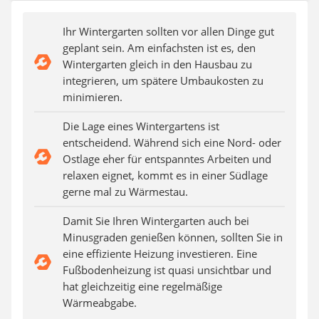
Aluleiter
Tiefengrund
Ihr Wintergarten sollten vor allen Dinge gut
LED-Beamer
geplant sein. Am einfachsten ist es, den
Video-Türsprechanlage
Wintergarten gleich in den Hausbau zu
integrieren, um spätere Umbaukosten zu
minimieren.
Die Lage eines Wintergartens ist
entscheidend. Während sich eine Nord- oder
Ostlage eher für entspanntes Arbeiten und
relaxen eignet, kommt es in einer Südlage
gerne mal zu Wärmestau.
Damit Sie Ihren Wintergarten auch bei
Minusgraden genießen können, sollten Sie in
eine effiziente Heizung investieren. Eine
Fußbodenheizung ist quasi unsichtbar und
hat gleichzeitig eine regelmäßige
Wärmeabgabe.