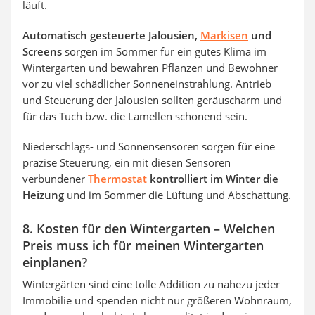
läuft.
Automatisch gesteuerte Jalousien,
Markisen
und
Screens
sorgen im Sommer für ein gutes Klima im
Wintergarten und bewahren Pflanzen und Bewohner
vor zu viel schädlicher Sonneneinstrahlung. Antrieb
und Steuerung der Jalousien sollten geräuscharm und
für das Tuch bzw. die Lamellen schonend sein.
Niederschlags- und Sonnensensoren sorgen für eine
präzise Steuerung, ein mit diesen Sensoren
verbundener
Thermostat
kontrolliert im Winter die
Heizung
und im Sommer die Lüftung und Abschattung.
8. Kosten für den Wintergarten – Welchen
Preis muss ich für meinen Wintergarten
einplanen?
Wintergärten sind eine tolle Addition zu nahezu jeder
Immobilie und spenden nicht nur größeren Wohnraum,