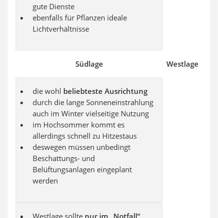
gute Dienste
ebenfalls für Pflanzen ideale
Lichtverhältnisse
Südlage
Westlage
die wohl
beliebteste Ausrichtung
durch die lange Sonneneinstrahlung
auch im Winter vielseitige Nutzung
im Hochsommer kommt es
allerdings schnell zu Hitzestaus
deswegen müssen unbedingt
Beschattungs- und
Belüftungsanlagen eingeplant
werden
Westlage sollte
nur im „Notfall“