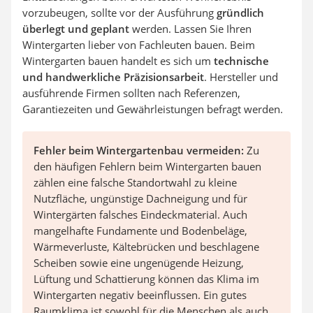
vorzubeugen, sollte vor der Ausführung
gründlich
überlegt und geplant
werden. Lassen Sie Ihren
Wintergarten lieber von Fachleuten bauen. Beim
Wintergarten bauen handelt es sich um
technische
und handwerkliche Präzisionsarbeit
. Hersteller und
ausführende Firmen sollten nach Referenzen,
Garantiezeiten und Gewährleistungen befragt werden.
Fehler beim Wintergartenbau vermeiden:
Zu
den häufigen Fehlern beim Wintergarten bauen
zählen eine falsche Standortwahl zu kleine
Nutzfläche, ungünstige Dachneigung und für
Wintergärten falsches Eindeckmaterial. Auch
mangelhafte Fundamente und Bodenbeläge,
Wärmeverluste, Kältebrücken und beschlagene
Scheiben sowie eine ungenügende Heizung,
Lüftung und Schattierung können das Klima im
Wintergarten negativ beeinflussen. Ein gutes
Raumklima ist sowohl für die Menschen als auch