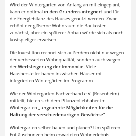
Wird der Wintergarten von Anfang an mit eingeplant,
kann er optimal
in den Grundriss integriert
und für
die Energiebilanz des Hauses genutzt werden. Zwar
erhöht der gläserne Wohnraum die Baukosten
zunächst, aber ein späterer Anbau würde sich als noch
kostspieliger erweisen.
Die Investition rechnet sich außerdem nicht nur wegen
der verbesserten Wohnqualität, sondern auch wegen
der
Wertsteigerung der Immobilie.
Viele
Haushersteller haben inzwischen Häuser mit
integrierten Wintergärten im Programm.
Wie der Wintergarten-Fachverband e.V. (Rosenheim)
mitteilt, bieten sich dem Pflanzenliebhaber im
Wintergarten
„ungeahnte Möglichkeiten für die
Haltung der verschiedenartigen Gewächse“
.
Wintergarten selber bauen und planen? Um späteren
Enttäuschungen beim erwarteten Wohnerlebnis