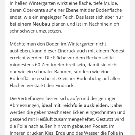
In hellen Wintergärten wirkt eine flache, tiefe Mulde,
deren Oberkante auf einer Ebene mit der Bodenfläche
endet, wie ein angelegter Teich. Das lässt sich aber
nur
bei einem Neubau
planen und ist im Nachhinein oft
sehr schwer umzusetzen.
Möchte man den Boden im Wintergarten nicht
ausheben, kann dieser Eindruck auch mit einem Podest
erreicht werden. Die Fläche vor dem Becken sollte
mindestens 60 Zentimeter breit sein, damit sie nicht
nur wie ein schmaler Rahmen, sondern wie eine
Bodenfläche erscheint. Gleicher Bodenbelag auf allen
Flächen verstärkt den Eindruck.
Die Vertiefungen lassen sich, aufgrund der geringen
Abmessungen,
ideal mit Teichfolie auskleiden.
Dabei
werden die gekennzeichneten Ecken eingeschnitten und
passend mit Heißluft zusammengeheftet. Gestützt wird
die Folie nach außen hin vom gebauten Podest, im
Inneren drücken Kies, Erde und das Wasser die Folie in