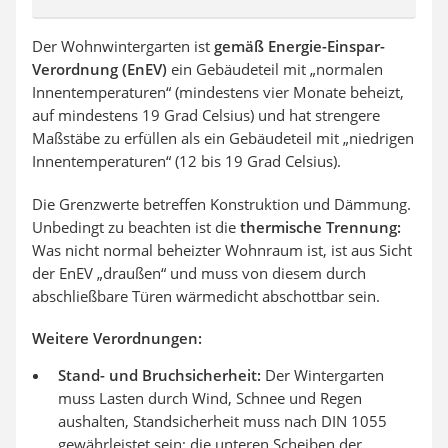
Der Wohnwintergarten ist
gemäß Energie-Einspar-
Verordnung (EnEV)
ein Gebäudeteil mit „normalen
Innentemperaturen“ (mindestens vier Monate beheizt,
auf mindestens 19 Grad Celsius) und hat strengere
Maßstäbe zu erfüllen als ein Gebäudeteil mit „niedrigen
Innentemperaturen“ (12 bis 19 Grad Celsius).
Die Grenzwerte betreffen Konstruktion und Dämmung.
Unbedingt zu beachten ist die
thermische Trennung:
Was nicht normal beheizter Wohnraum ist, ist aus Sicht
der EnEV „draußen“ und muss von diesem durch
abschließbare Türen wärmedicht abschottbar sein.
Weitere Verordnungen:
Stand- und Bruchsicherheit:
Der Wintergarten
muss Lasten durch Wind, Schnee und Regen
aushalten, Standsicherheit muss nach DIN 1055
gewährleistet sein; die unteren Scheiben der