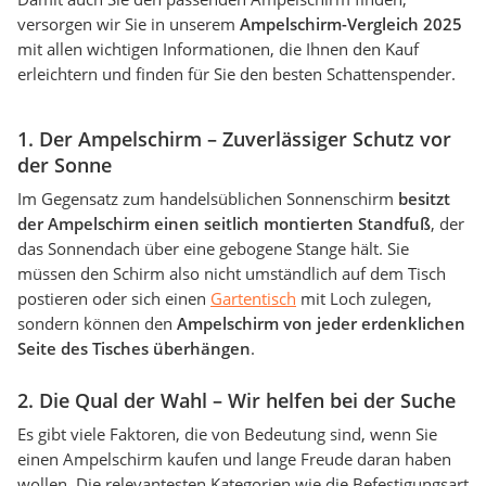
versorgen wir Sie in unserem
Ampelschirm-Vergleich 2025
mit allen wichtigen Informationen, die Ihnen den Kauf
erleichtern und finden für Sie den besten Schattenspender.
1. Der Ampelschirm – Zuverlässiger Schutz vor
der Sonne
Im Gegensatz zum handelsüblichen Sonnenschirm
besitzt
der Ampelschirm einen seitlich montierten Standfuß
, der
das Sonnendach über eine gebogene Stange hält. Sie
müssen den Schirm also nicht umständlich auf dem Tisch
postieren oder sich einen
Gartentisch
mit Loch zulegen,
sondern können den
Ampelschirm von jeder erdenklichen
Seite des Tisches überhängen
.
2. Die Qual der Wahl – Wir helfen bei der Suche
Es gibt viele Faktoren, die von Bedeutung sind, wenn Sie
einen Ampelschirm kaufen und lange Freude daran haben
wollen. Die relevantesten Kategorien wie die Befestigungsart