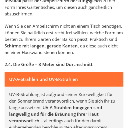
Idealfall passt der Ampelschirm deckungsgleich
zu der
Form Ihres Gartentisches, um diesen auch ganzheitlich
abzuschirmen.
Wenn Sie den Ampelschirm nicht an einem Tisch benötigen,
können Sie natürlich erst recht frei wählen, welche Form am
besten zu Ihrem Garten oder Balkon passt. Praktisch sind
Schirme mit langen, gerade Kanten,
da diese auch dicht
an einer Hauswand stehen können.
2.4. Die Größe – 3 Meter sind Durchschnitt
UV-A-Strahlen und UV-B-Strahlen
UV-B-Strahlung ist aufgrund seiner Kurzwelligkeit für
den Sonnenbrand verantwortlich, wenn Sie sich ihr zu
lange aussetzen.
UV-A-Strahlen hingegen sind
langwellig und für die Bräunung Ihrer Haut
verantwortlich
– allerdings auch für den damit
einhergehenden beschleunigten Alterungsprozess.