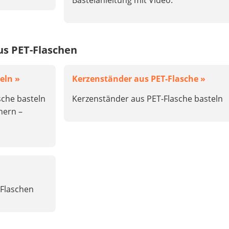
Bastelanleitung mit Video.
us PET-Flaschen
eln »
Kerzenständer aus PET-Flasche »
sche basteln
Kerzenständer aus PET-Flasche basteln
nern –
-Flaschen