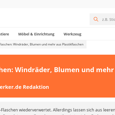
tiere
Möbel & Einrichtung
Werkzeug
Flaschen: Windräder, Blumen und mehr aus Plastikflaschen
chen: Windräder, Blumen und mehr
erker.de Redaktion
-Flaschen wiederverwertet. Allerdings lassen sich aus leere