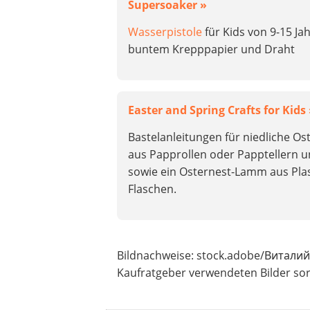
Supersoaker »
Wasserpistole
für Kids von 9-15 Ja
buntem Krepppapier und Draht
Easter and Spring Crafts for Kids
Bastelanleitungen für niedliche O
aus Papprollen oder Papptellern 
sowie ein Osternest-Lamm aus Plas
Flaschen.
Bildnachweise: stock.adobe/Виталий
Kaufratgeber verwendeten Bilder sort