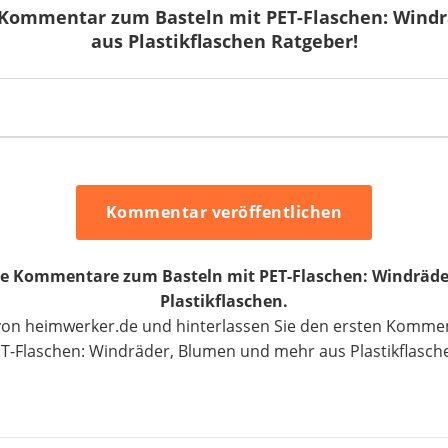
n Kommentar zum Basteln mit PET-Flaschen: Wind
aus Plastikflaschen Ratgeber!
Kommentar veröffentlichen
eine Kommentare zum Basteln mit PET-Flaschen: Windräd
Plastikflaschen.
 von heimwerker.de und hinterlassen Sie den ersten Komme
T-Flaschen: Windräder, Blumen und mehr aus Plastikflasch