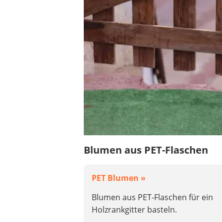
Blumen aus PET-Flaschen
PET Blumen »
Blumen aus PET-Flaschen für ein
Holzrankgitter basteln.