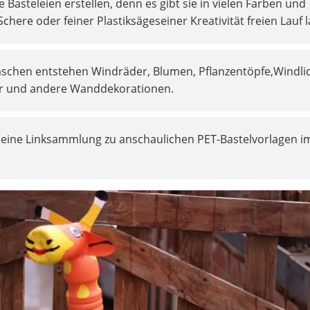
e Basteleien erstellen, denn es gibt sie in vielen Farben und
chere oder feiner Plastiksägeseiner Kreativität freien Lauf 
aschen entstehen Windräder, Blumen, Pflanzentöpfe,Windlic
er und andere Wanddekorationen.
e eine Linksammlung zu anschaulichen PET-Bastelvorlagen i