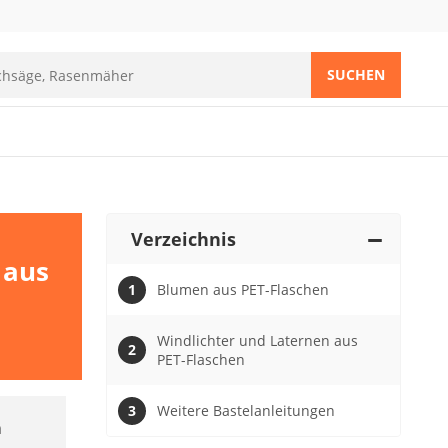
SUCHEN
Verzeichnis
 aus
Blumen aus PET-Flaschen
Windlichter und Laternen aus
PET-Flaschen
Weitere Bastelanleitungen
n