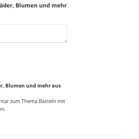
räder, Blumen und mehr
er, Blumen und mehr aus
ntar zum Thema Basteln mit
en.