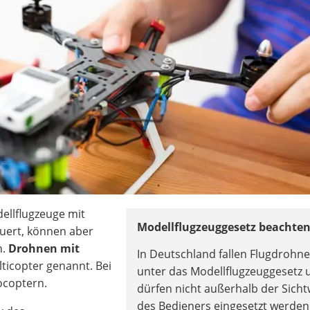
ellflugzeuge mit
Modellflugzeuggesetz beachten
uert, können aber
n.
Drohnen mit
In Deutschland fallen Flugdrohn
icopter genannt. Bei
unter das Modellflugzeuggesetz 
ocoptern.
dürfen nicht außerhalb der Sicht
des Bedieners eingesetzt werden