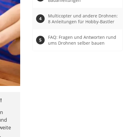
Bauanleitungen
Multicopter und andere Drohnen:
8 Anleitungen für Hobby-Bastler
FAQ: Fragen und Antworten rund
ums Drohnen selber bauen
!
en
und
weite
.