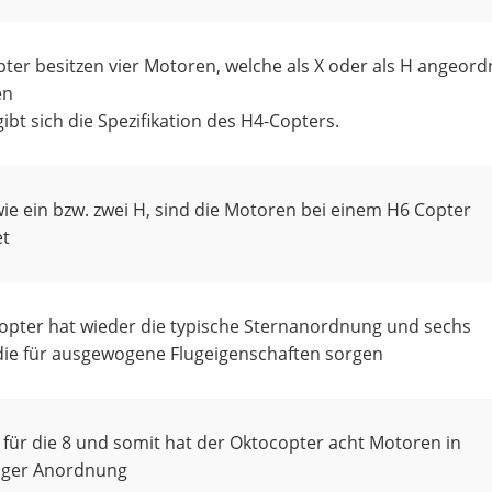
er besitzen vier Motoren, welche als X oder als H angeord
en
ibt sich die Spezifikation des H4-Copters.
wie ein bzw. zwei H, sind die Motoren bei einem H6 Copter
t
opter hat wieder die typische Sternanordnung und sechs
die für ausgewogene Flugeigenschaften sorgen
 für die 8 und somit hat der Oktocopter acht Motoren in
iger Anordnung