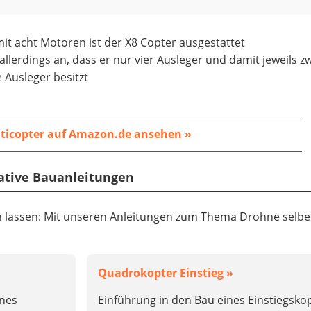
mit acht Motoren ist der X8 Copter ausgestattet
 allerdings an, dass er nur vier Ausleger und damit jeweils z
 Ausleger besitzt
ticopter auf Amazon.de ansehen »
eative Bauanleitungen
 lassen: Mit unseren Anleitungen zum Thema Drohne selb
Quadrokopter Einstieg »
nes
Einführung in den Bau eines Einstiegsko