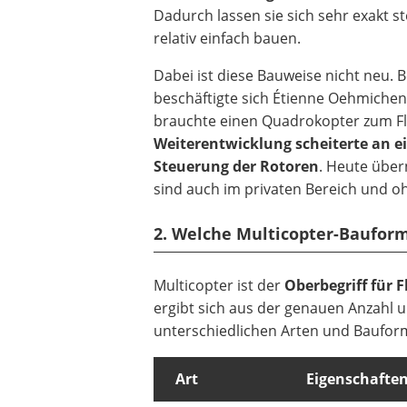
Dadurch lassen sie sich sehr exakt 
relativ einfach bauen.
Dabei ist diese Bauweise nicht neu. B
beschäftigte sich Étienne Oehmiche
brauchte einen Quadrokopter zum Fl
Weiterentwicklung scheiterte an e
Steuerung der Rotoren
. Heute über
sind auch im privaten Bereich und o
2. Welche Multicopter-Bauform
Multicopter ist der
Oberbegriff für 
ergibt sich aus der genauen Anzahl 
unterschiedlichen Arten und Baufo
Art
Eigenschafte