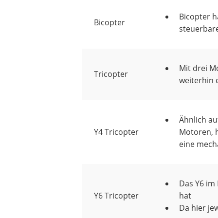
Bicopter 
Bicopter
steuerbar
Mit drei M
Tricopter
weiterhin 
Ähnlich au
Y4 Tricopter
Motoren, h
eine mech
Das Y6 im 
Y6 Tricopter
hat
Da hier je