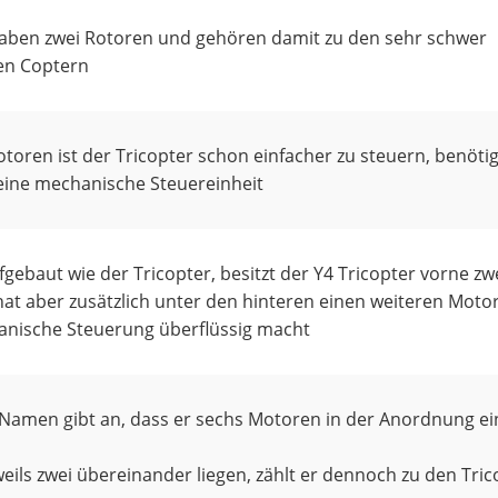
haben zwei Rotoren und gehören damit zu den sehr schwer
en Coptern
otoren ist der Tricopter schon einfacher zu steuern, benöti
eine mechanische Steuereinheit
fgebaut wie der Tricopter, besitzt der Y4 Tricopter vorne zw
at aber zusätzlich unter den hinteren einen weiteren Motor
anische Steuerung überflüssig macht
Namen gibt an, dass er sechs Motoren in der Anordnung ei
weils zwei übereinander liegen, zählt er dennoch zu den Tri