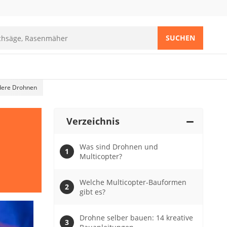
SUCHEN
ndere Drohnen
Verzeichnis
Was sind Drohnen und
Multicopter?
Welche Multicopter-Bauformen
gibt es?
Drohne selber bauen: 14 kreative