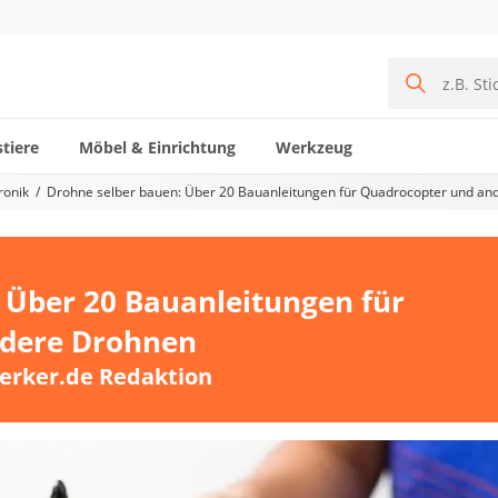
tiere
Möbel & Einrichtung
Werkzeug
ronik
Drohne selber bauen: Über 20 Bauanleitungen für Quadrocopter und a
 Über 20 Bauanleitungen für
ndere Drohnen
erker.de Redaktion