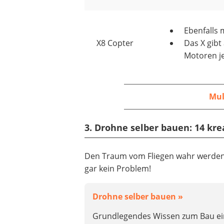
Ebenfalls 
X8 Copter
Das X gibt
Motoren je
Mul
3. Drohne selber bauen: 14 kr
Den Traum vom Fliegen wahr werden
gar kein Problem!
Drohne selber bauen »
Grundlegendes Wissen zum Bau ei