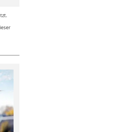
tzt.
ieser