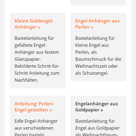
Kleine Goldengel-
Engel-Anhänger aus
Anhänger »
Perlen »
Bastelanleitung für
Bastelanleitung für
gefaltete Engel-
kleine Engel aus
Anhänger aus festem
Perlen, als
Glanzpapier.
Baumschmuck für die
Bebilderte Schritt-für-
Weihnachtszeit oder
Schritt Anleitung zum
als Schutzengel.
Nachfalten.
Anleitung: Perlen-
Engelanhänger aus
Engel gestalten »
Goldpapier »
Edle Engel-Anhänger
Bastelanleitung für
aus verschiedenen
Engel aus Goldpapier
Perlen basteln.
als Weihnachtbaum-