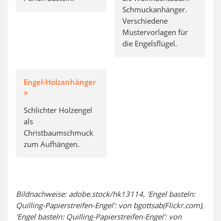
Schmuckanhänger.
Verschiedene
Mustervorlagen für
die Engelsflügel.
Engel-Holzanhänger
»
Schlichter Holzengel
als
Christbaumschmuck
zum Aufhängen.
Bildnachweise: adobe.stock/hk13114, 'Engel basteln:
Quilling-Papierstreifen-Engel': von bgottsab(Flickr.com),
'Engel basteln: Quilling-Papierstreifen-Engel': von