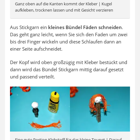
Ganz oben auf die Kanten kommt der Kleber | Kugel
aufkleben, trocknen lassen und mit Gesicht verzieren
Aus Stickgarn ein
kleines Bündel Fäden schneiden
.
Das geht ganz leicht, wenn Sie sich den Faden um zwei
bis drei Finger wickeln und diese Schlaufen dann an
einer Seite aufschneidet.
Der Kopf wird oben großzügig mit Kleber bestückt und
dann wird das Bündel Stickgarn mittig darauf gesetzt
und passend verteilt.
Eine gute Portion Klebstoff für das kleine Toupet | Darauf