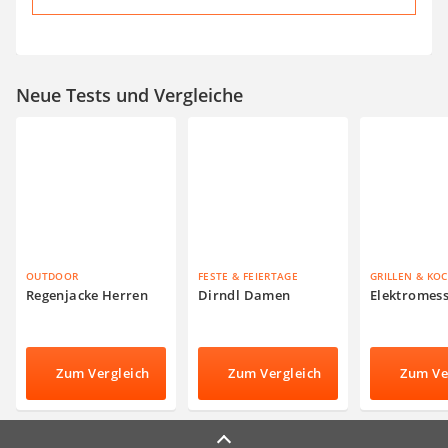
Neue Tests und Vergleiche
OUTDOOR
FESTE & FEIERTAGE
GRILLEN & KO
Regenjacke Herren
Dirndl Damen
Elektromes
Zum Vergleich
Zum Vergleich
Zum Ve