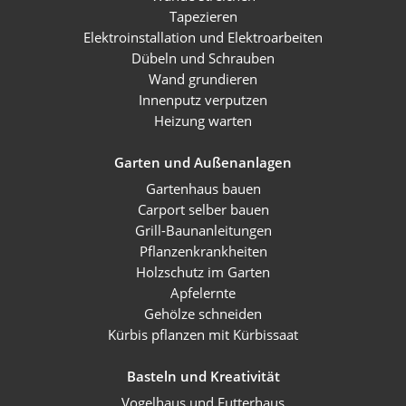
Tapezieren
Elektroinstallation und Elektroarbeiten
Dübeln und Schrauben
Wand grundieren
Innenputz verputzen
Heizung warten
Garten und Außenanlagen
Gartenhaus bauen
Carport selber bauen
Grill-Baunanleitungen
Pflanzenkrankheiten
Holzschutz im Garten
Apfelernte
Gehölze schneiden
Kürbis pflanzen mit Kürbissaat
Basteln und Kreativität
Vogelhaus und Futterhaus