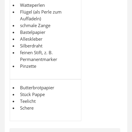
Watteperlen
Flügel (als Perle zum
Auffädeln)
schmale Zange
Bastelpapier
Alleskleber
Silberdraht
feinen Stift, z. B.
Permanentmarker
Pinzette
Butterbrotpapier
Stück Pappe
Teelicht
Schere