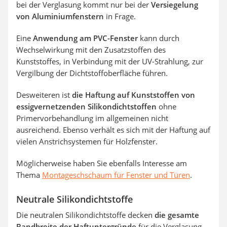
bei der Verglasung kommt nur bei der
Versiegelung
von Aluminiumfenstern
in Frage.
Eine
Anwendung am PVC-Fenster
kann durch
Wechselwirkung mit den Zusatzstoffen des
Kunststoffes, in Verbindung mit der UV-Strahlung, zur
Vergilbung der Dichtstoffoberfläche führen.
Desweiteren ist
die Haftung auf Kunststoffen von
essigvernetzenden Silikondichtstoffen
ohne
Primervorbehandlung im allgemeinen nicht
ausreichend. Ebenso verhält es sich mit der Haftung auf
vielen Anstrichsystemen für Holzfenster.
Möglicherweise haben Sie ebenfalls Interesse am
Thema
Montageschschaum für Fenster und Türen
.
Neutrale Silikondichtstoffe
Die neutralen Silikondichtstoffe decken
die gesamte
Bandbreite der Haftuntergründe
für die Verglasung