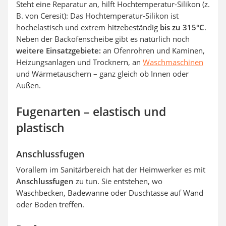
Steht eine Reparatur an, hilft
Hochtemperatur-Silikon (z.
B. von Ceresit): Das Hochtemperatur-Silikon ist
hochelastisch und extrem hitzebeständig
bis zu 315°C
.
Neben der Backofenscheibe gibt es natürlich noch
weitere Einsatzgebiete:
an Ofenrohren und Kaminen,
Heizungsanlagen und Trocknern, an
Waschmaschinen
und Wärmetauschern – ganz gleich ob Innen oder
Außen.
Fugenarten – elastisch und
plastisch
Anschlussfugen
Vorallem im Sanitärbereich hat der Heimwerker es mit
Anschlussfugen
zu tun. Sie entstehen, wo
Waschbecken, Badewanne oder Duschtasse auf Wand
oder Boden treffen.