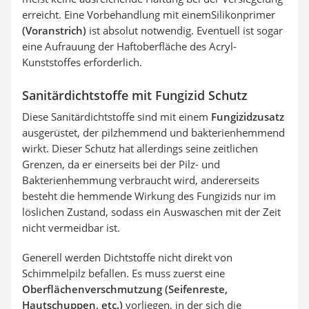
erreicht. Eine Vorbehandlung mit einem
Silikonprimer
(Voranstrich)
ist absolut notwendig. Eventuell ist sogar
eine Aufrauung der Haftoberfläche des Acryl-
Kunststoffes erforderlich.
Sanitärdichtstoffe mit Fungizid Schutz
Diese Sanitärdichtstoffe sind mit einem
Fungizidzusatz
ausgerüstet, der pilzhemmend und bakterienhemmend
wirkt. Dieser Schutz hat allerdings seine zeitlichen
Grenzen, da er einerseits bei der Pilz- und
Bakterienhemmung verbraucht wird, andererseits
besteht die hemmende Wirkung des Fungizids nur im
löslichen Zustand, sodass ein Auswaschen mit der Zeit
nicht vermeidbar ist.
Generell werden Dichtstoffe nicht direkt von
Schimmelpilz befallen. Es muss zuerst eine
Oberflächenverschmutzung (Seifenreste,
Hautschuppen, etc.)
vorliegen, in der sich die