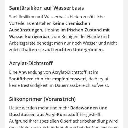
Sanitärsilikon auf Wasserbasis
Sanitärsilikon auf Wasserbasis bieten zusätzliche
Vorteile. Es entstehen
keine chemischen
Ausdünstungen
, sie sind
im frischen Zustand mit
Wasser korrigierbar
, zum Reinigen der Hände und
Arbeitsgeräte benötigt man nur noch Wasser und nicht
zuletzt
haften sie auf feuchten Untergründen.
Acrylat-Dichtstoff
Eine Anwendung von Acrylat-Dichtstoff ist
im
Sanitärbereich nicht empfehlenswert
, da Acrylat
keine Beständigkeit im Dauernassbereich aufweist.
Silikonprimer (Voranstrich)
Heute werden mehr und mehr
Badewannen und
Duschtassen aus Acryl-Kunststoff
hergestellt.
Aufgrund ihrer speziellen Oberflächenbehandlung wird
meist keine ausreichende Haftung bei der Versiegelung