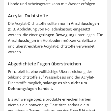
Hände und Arbeitsgeräte kann mit Wasser erfolgen.
Acrylat-Dichtstoffe
Die Acrylat-Dichtstoffe sollten nur in
Anschlussfugen
(z. B. Abdichtung von Rolladenkästen) eingesetzt
werden, die einer
geringen Bewegung
unterliegen.
Für
Anschlussfugen im Holzboden
müssen schleifbare
und überstreichbare Acrylat-Dichtstoffe verwendet
werden.
Abgedichtete Fugen überstreichen
Prinzipiell ist eine vollflächige Überstreichung der
Silikondichtstoffe auf Wasserbasis und der Acrylat-
Dichtstoffe möglich,
solange es sich nicht um
Dehnungsfugen handelt.
Bis auf wenige Spezialprodukte erreichen Farben
niemals die notwendige Elastizität, sodass die zu
erwartende Gesamtverformung der Fuge
5 % nicht