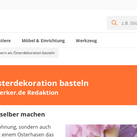
tiere
Möbel & Einrichtung
Werkzeug
rn als Osterdekoration basteln
terdekoration basteln
erker.de Redaktion
selber machen
Wohnung, sondern auch
t einem Osterhasen das