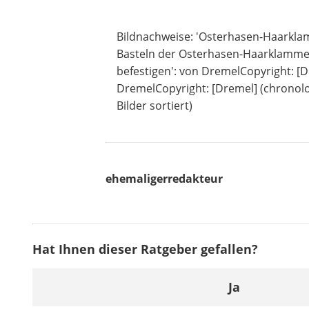
Bildnachweise: 'Osterhasen-Haarklam
Basteln der Osterhasen-Haarklammer
befestigen': von DremelCopyright: [
DremelCopyright: [Dremel] (chronol
Bilder sortiert)
ehemaligerredakteur
Hat Ihnen dieser Ratgeber gefallen?
Ja