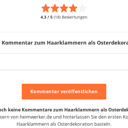
4,3 / 5
(18) Bewertungen
en Kommentar zum Haarklammern als Osterdekorat
Kommentar veröffentlichen
 noch keine Kommentare zum Haarklammern als Osterdek
esern von heimwerker.de und hinterlassen Sie den erste
Haarklammern als Osterdekoration basteln.