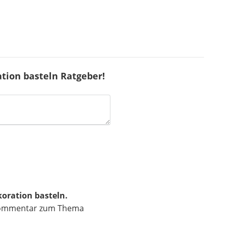
ion basteln Ratgeber!
oration basteln.
n Kommentar zum Thema