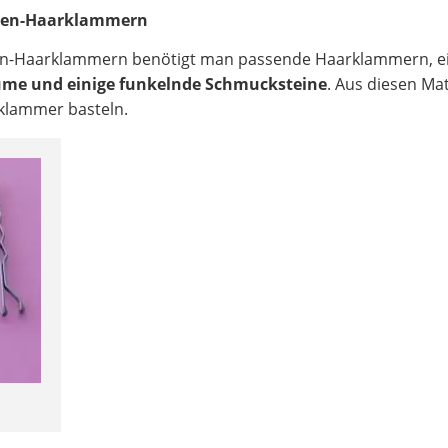
asen-Haarklammern
en-Haarklammern benötigt man passende Haarklammern, e
lume und einige funkelnde Schmucksteine
. Aus diesen Mat
klammer basteln.