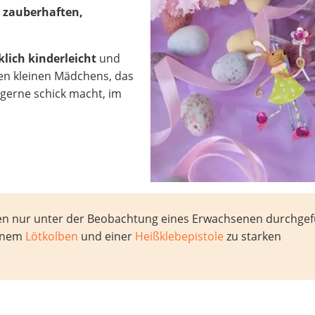
n
zauberhaften,
lich kinderleicht
und
den kleinen Mädchens, das
 gerne schick macht, im
rfen nur unter der Beobachtung eines Erwachsenen durchgef
einem
Lötkolben
und einer
Heißklebepistole
zu starken