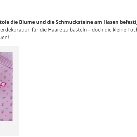
tole die Blume und die Schmucksteine am Hasen befesti
terdekoration für die Haare zu basteln – doch die kleine Toc
uen!