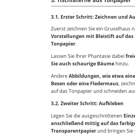
3. Tischlaterne aus Tonpapier
3.1.
Erster Schritt: Zeichnen und 
Zuerst zeichnen Sie ein Gruselhaus 
Vorstellungen mit Bleistift auf da
Tonpapier
.
Lassen Sie Ihrer Phantasie dabei
frei
Sie auch schaurige Bäume
hinzu.
Andere
Abbildungen, wie etwa ein
Besen oder eine Fledermaus
, zeich
auf das Tonpapier und schneiden auc
3.2. Zweiter Schritt: Aufkleben
Legen Sie die ausgeschnittenen
Einze
anschließend mittig auf das farbig
Transparentpapier
und bringen Sie s