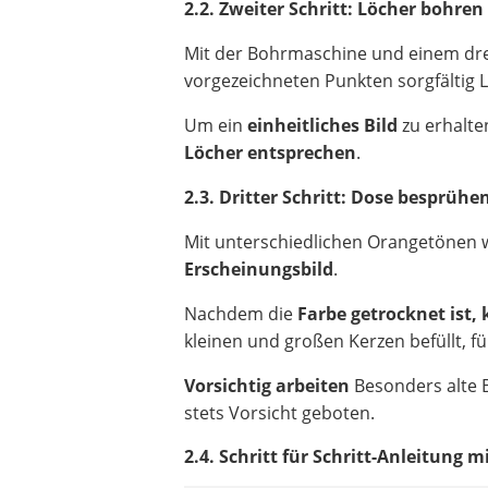
2.2. Zweiter Schritt: Löcher bohren
Mit der Bohrmaschine und einem dre
vorgezeichneten Punkten sorgfältig L
Um ein
einheitliches Bild
zu erhalten
Löcher entsprechen
.
2.3. Dritter Schritt: Dose besprühe
Mit unterschiedlichen Orangetönen w
Erscheinungsbild
.
Nachdem die
Farbe getrocknet ist
kleinen und großen Kerzen befüllt, 
Vorsichtig arbeiten
Besonders alte B
stets Vorsicht geboten.
2.4. Schritt für Schritt-Anleitung m