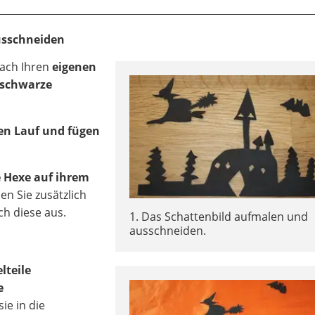
Ausschneiden
nach Ihren
eigenen
s schwarze
en Lauf und fügen
e Hexe auf ihrem
nen Sie zusätzlich
h diese aus.
1. Das Schattenbild aufmalen und
ausschneiden.
lteile
e
ie in die