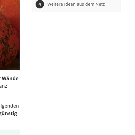
Weitere Ideen aus dem Netz
er Wände
ganz
folgenden
günstig