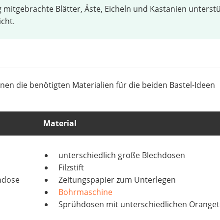
 mitgebrachte Blätter, Äste, Eicheln und Kastanien unterst
cht.
hnen die benötigten Materialien für die beiden Bastel-Ideen
Material
unterschiedlich große Blechdosen
Filzstift
ndose
Zeitungspapier zum Unterlegen
Bohrmaschine
Sprühdosen mit unterschiedlichen Orange