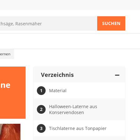
SUCHEN
ternen
Verzeichnis
öne
Material
Halloween-Laterne aus
Konservendosen
Tischlaterne aus Tonpapier