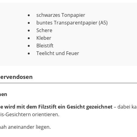
schwarzes Tonpapier
buntes Transparentpapier (A5)
Schere
r
Kleber
Bleistift
Teelicht und Feuer
servendosen
hnen
 wird mit dem Filzstift ein Gesicht gezeichnet
– dabei k
is-Gesichtern orientieren.
 nah aneinander liegen.