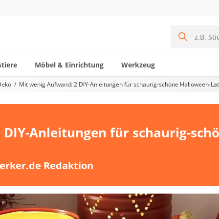
tiere
Möbel & Einrichtung
Werkzeug
Deko
Mit wenig Aufwand: 2 DIY-Anleitungen für schaurig-schöne Halloween-La
 DIY-Anleitungen für schaurig-sch
erker.de Redaktion