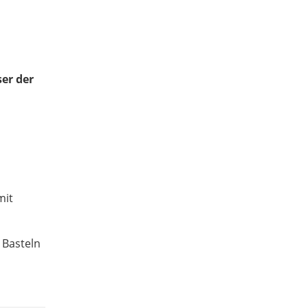
er der
mit
 Basteln