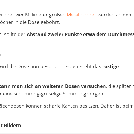
i oder vier Millimeter großen
Metallbohrer
werden an den
öcher in die Dose gebohrt.
, sollte der
Abstand zweier Punkte etwa dem Durchmess
n
ird die Dose nun besprüht – so entsteht das
rostige
, kann man sich an weiteren Dosen versuchen
, die später 
für eine schummrig-gruselige Stimmung sorgen.
lechdosen können scharfe Kanten besitzen. Daher ist beim
it Bildern