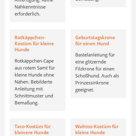
Nähkenntnisse
erforderlich.
Rotkäppchen-
Geburtstagskrone
Kostüm für kleine
für einen Hund
Hunde
Bastelanleitung für
Rotkäppchen-Cape
eine glitzernde
aus rotem Samt für
Filzkrone für einen
kleine Hunde ohne
Schoßhund. Auch als
Nähen. Bebilderte
Prinzessinkrone
Anleitung mit
geeignet.
Schnittmuster und
Bemaßung.
Taco-Kostüm für
Walross-Kostüm für
kleinere Hunde
kleine Hunde