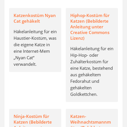
Katzenkostüm Nyan
Hiphop-Kostüm für
Cat gehäkelt
Katzen (Bebilderte
Anleitung unter
Häkelanleitung für ein
Creative Commons
Haustier-Kostüm, was
Lizenz)
die eigene Katze in
Häkelanleitung für ein
eine Internet-Mem
Hip-Hop- oder
„Nyan Cat“
Zuhälterkostüm für
verwandelt.
eine Katze, bestehend
aus gehäkeltem
Fedorahut und
gehäkelten
Goldkettchen.
Ninja-Kostüm für
Katzen-
Katzen (Bebilderte
Weihnachtsmannm