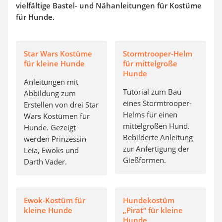
vielfältige Bastel- und Nähanleitungen für Kostüme
für Hunde.
Star Wars Kostüme
Stormtrooper-Helm
für kleine Hunde
für mittelgroße
Hunde
Anleitungen mit
Tutorial zum Bau
Abbildung zum
eines Stormtrooper-
Erstellen von drei Star
Helms für einen
Wars Kostümen für
mittelgroßen Hund.
Hunde. Gezeigt
Bebilderte Anleitung
werden Prinzessin
zur Anfertigung der
Leia, Ewoks und
Gießformen.
Darth Vader.
Ewok-Kostüm für
Hundekostüm
kleine Hunde
„Pirat“ für kleine
Hunde