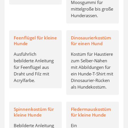
Moosgummi für
mittelgroße bis große
Hunderassen.
Feenflügel für kleine
Dinosaurierkostüm
Hunde
für einen Hund
Ausführlich
Kostüm für Haustiere
bebilderte Anleitung
zum Selber-Nähen
für Feenflügel aus
mit Abbildungen für
Draht und Filz mit
ein Hunde-T-Shirt mit
Acrylfarbe.
Dinosaurier-Rücken
als Hundekostüm.
Spinnenkostüm für
Fledermauskostüm
kleine Hunde
für kleine Hunde
Bebilderte Anleitung
Ein