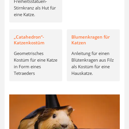
Freiheitsstatuen-
Stirnkranz als Hut für
eine Katze.
„Catahedron“-
Blumenkragen für
Katzenkostüm
Katzen
Geometrisches
Anleitung für einen
Kostüm für eine Katze
Blütenkragen aus Filz
in Form eines
als Kostüm für eine
Tetraeders
Hauskatze.