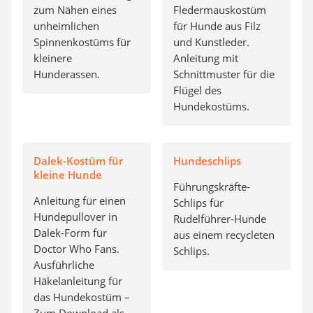
zum Nähen eines
Fledermauskostüm
unheimlichen
für Hunde aus Filz
Spinnenkostüms für
und Kunstleder.
kleinere
Anleitung mit
Hunderassen.
Schnittmuster für die
Flügel des
Hundekostüms.
Dalek-Kostüm für
Hundeschlips
kleine Hunde
Führungskräfte-
Anleitung für einen
Schlips für
Hundepullover in
Rudelführer-Hunde
Dalek-Form für
aus einem recycleten
Doctor Who Fans.
Schlips.
Ausführliche
Häkelanleitung für
das Hundekostüm –
Zum Download als