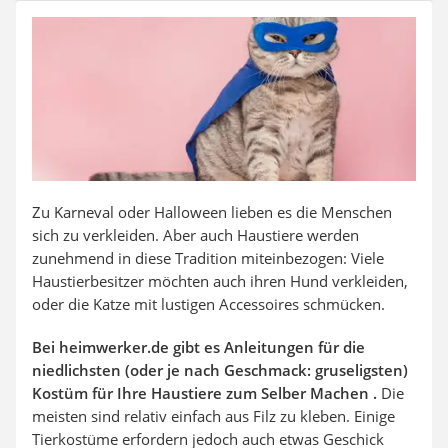
SUP-Board
Ferngesteuertes Auto
Subwoofer
Beheizbare Handschuhe
Zu Karneval oder Halloween lieben es die Menschen
sich zu verkleiden. Aber auch Haustiere werden
zunehmend in diese Tradition miteinbezogen: Viele
Haustierbesitzer möchten auch ihren Hund verkleiden,
oder die Katze mit lustigen Accessoires schmücken.
Bei heimwerker.de gibt es Anleitungen für die
niedlichsten (oder je nach Geschmack: gruseligsten)
Kostüm für Ihre Haustiere zum Selber Machen .
Die
meisten sind relativ einfach aus Filz zu kleben. Einige
Tierkostüme erfordern jedoch auch etwas Geschick