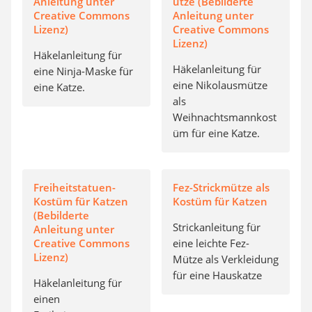
Anleitung unter
ütze (Bebilderte
Creative Commons
Anleitung unter
Lizenz)
Creative Commons
Lizenz)
Häkelanleitung für
Häkelanleitung für
eine Ninja-Maske für
eine Nikolausmütze
eine Katze.
als
Weihnachtsmannkost
üm für eine Katze.
Freiheitstatuen-
Fez-Strickmütze als
Kostüm für Katzen
Kostüm für Katzen
(Bebilderte
Strickanleitung für
Anleitung unter
Creative Commons
eine leichte Fez-
Lizenz)
Mütze als Verkleidung
für eine Hauskatze
Häkelanleitung für
einen