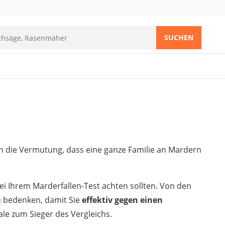
SUCHEN
en die Vermutung, dass eine ganze Familie an Mardern
bei Ihrem Marderfallen-Test achten sollten. Von den
zu bedenken, damit Sie
effektiv gegen einen
le zum Sieger des Vergleichs.