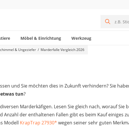
tiere
Möbel & Einrichtung
Werkzeug
chimmel & Ungeziefer
Marderfalle Vergleich 2026
ressen und Sie möchten dies in Zukunft verhindern? Sie hab
etwas tun
?
 diversen Marderkäfigen. Lesen Sie gleich nach, worauf Sie 
d Anzahl der enthaltenen Fallen gibt es beim Kauf einiges 
as Modell
KrapTrap 27930
*
wegen seiner sehr guten Merkma