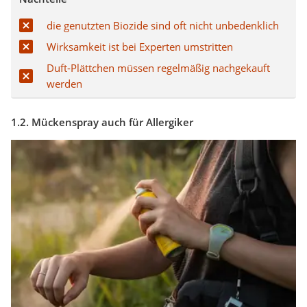
die genutzten Biozide sind oft nicht unbedenklich
Wirksamkeit ist bei Experten umstritten
Duft-Plättchen müssen regelmäßig nachgekauft
werden
1.2. Mückenspray auch für Allergiker