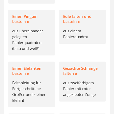
Einen Pinguin
Eule falten und
basteln »
basteln »
aus übereinander
aus einem
gelegten
Papierquadrat
Papierquadraten
(blau und weiß)
Einen Elefanten
Gezackte Schlange
basteln »
falten »
Faltanleitung für
aus zweifarbigem
Fortgeschrittene
Papier mit roter
Großer und kleiner
angeklebter Zunge
Elefant