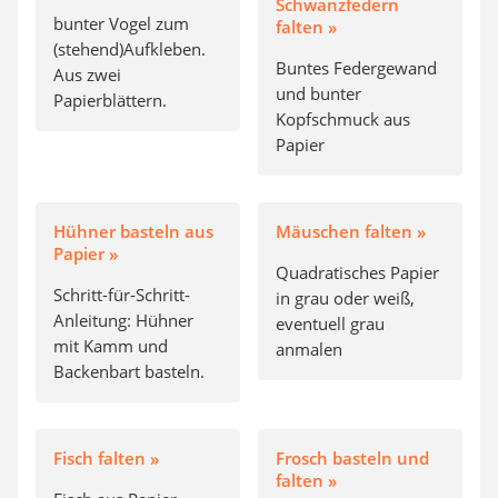
Schwanzfedern
bunter Vogel zum
falten »
(stehend)Aufkleben.
Buntes Federgewand
Aus zwei
und bunter
Papierblättern.
Kopfschmuck aus
Papier
Hühner basteln aus
Mäuschen falten »
Papier »
Quadratisches Papier
Schritt-für-Schritt-
in grau oder weiß,
Anleitung: Hühner
eventuell grau
mit Kamm und
anmalen
Backenbart basteln.
Fisch falten »
Frosch basteln und
falten »