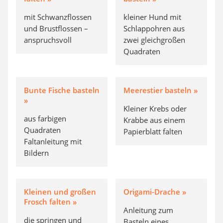
mit Schwanzflossen
kleiner Hund mit
und Brustflossen –
Schlappohren aus
anspruchsvoll
zwei gleichgroßen
Quadraten
Bunte Fische basteln
Meerestier basteln »
»
Kleiner Krebs oder
aus farbigen
Krabbe aus einem
Quadraten
Papierblatt falten
Faltanleitung mit
Bildern
Kleinen und großen
Origami-Drache »
Frosch falten »
Anleitung zum
die springen und
Basteln eines