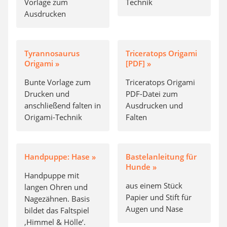
Vorlage zum
Technik
Ausdrucken
Tyrannosaurus
Triceratops Origami
Origami »
[PDF] »
Bunte Vorlage zum
Triceratops Origami
Drucken und
PDF-Datei zum
anschließend falten in
Ausdrucken und
Origami-Technik
Falten
Handpuppe: Hase »
Bastelanleitung für
Hunde »
Handpuppe mit
aus einem Stück
langen Ohren und
Papier und Stift für
Nagezähnen. Basis
Augen und Nase
bildet das Faltspiel
‚Himmel & Hölle‘.