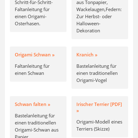
Schritt-für-Schritt-
aus Tonpapier,
Faltanleitung für
Wackelaugen,Federn:
einen Origami-
Zur Herbst- oder
Osterhasen.
Halloween-
Dekoration
Origami Schwan »
Kranich »
Faltanleitung für
Bastelanleitung für
einen Schwan
einen traditionellen
Origami-Vogel
Schwan falten »
Irischer Terrier [PDF]
»
Bastelanleitung für
Origami-Modell eines
einen traditionellen
Terriers (Skizze)
Origami-Schwan aus
Papier