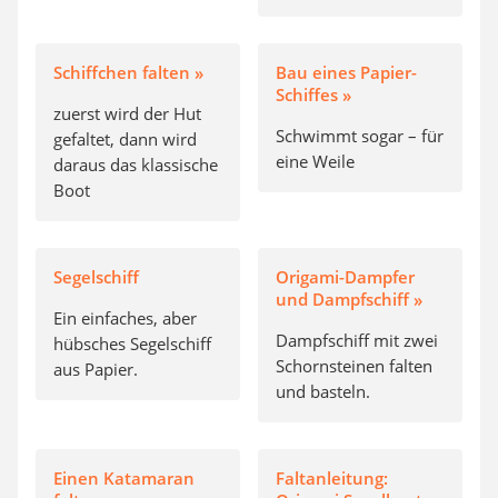
Schiffchen falten »
Bau eines Papier-
Schiffes »
zuerst wird der Hut
Schwimmt sogar – für
gefaltet, dann wird
eine Weile
daraus das klassische
Boot
Segelschiff
Origami-Dampfer
und Dampfschiff »
Ein einfaches, aber
Dampfschiff mit zwei
hübsches Segelschiff
Schornsteinen falten
aus Papier.
und basteln.
Einen Katamaran
Faltanleitung: