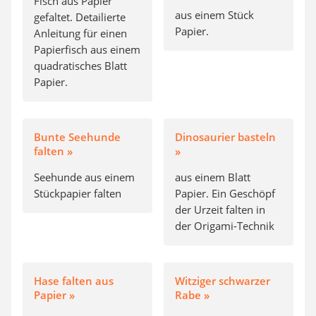
Fisch aus Papier
aus einem Stück
gefaltet. Detailierte
Papier.
Anleitung für einen
Papierfisch aus einem
quadratisches Blatt
Papier.
Bunte Seehunde
Dinosaurier basteln
falten »
»
Seehunde aus einem
aus einem Blatt
Stückpapier falten
Papier. Ein Geschöpf
der Urzeit falten in
der Origami-Technik
Hase falten aus
Witziger schwarzer
Papier »
Rabe »