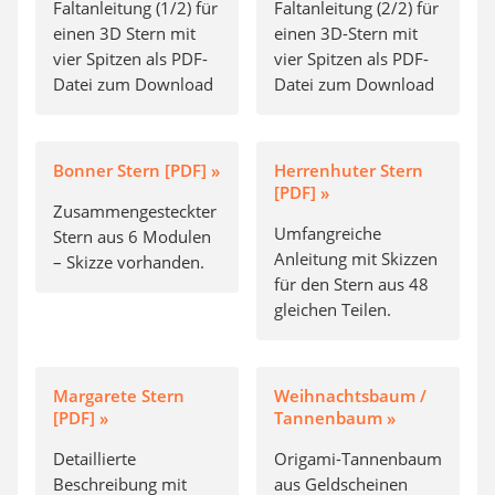
Faltanleitung (1/2) für
Faltanleitung (2/2) für
einen 3D Stern mit
einen 3D-Stern mit
vier Spitzen als PDF-
vier Spitzen als PDF-
Datei zum Download
Datei zum Download
Bonner Stern [PDF] »
Herrenhuter Stern
[PDF] »
Zusammengesteckter
Umfangreiche
Stern aus 6 Modulen
Anleitung mit Skizzen
– Skizze vorhanden.
für den Stern aus 48
gleichen Teilen.
Margarete Stern
Weihnachtsbaum /
[PDF] »
Tannenbaum »
Detaillierte
Origami-Tannenbaum
Beschreibung mit
aus Geldscheinen