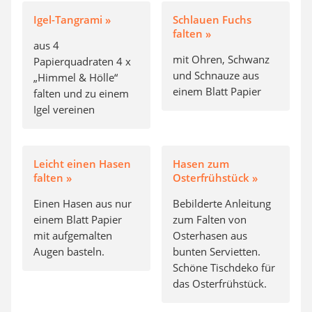
Igel-Tangrami »
Schlauen Fuchs
falten »
aus 4
mit Ohren, Schwanz
Papierquadraten 4 x
und Schnauze aus
„Himmel & Hölle“
einem Blatt Papier
falten und zu einem
Igel vereinen
Leicht einen Hasen
Hasen zum
falten »
Osterfrühstück »
Einen Hasen aus nur
Bebilderte Anleitung
einem Blatt Papier
zum Falten von
mit aufgemalten
Osterhasen aus
Augen basteln.
bunten Servietten.
Schöne Tischdeko für
das Osterfrühstück.