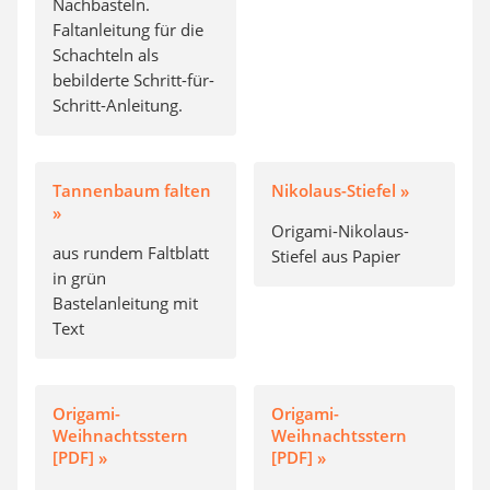
Nachbasteln.
Faltanleitung für die
Schachteln als
bebilderte Schritt-für-
Schritt-Anleitung.
Tannenbaum falten
Nikolaus-Stiefel »
»
Origami-Nikolaus-
aus rundem Faltblatt
Stiefel aus Papier
in grün
Bastelanleitung mit
Text
Origami-
Origami-
Weihnachtsstern
Weihnachtsstern
[PDF] »
[PDF] »