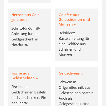
Herzen aus Geld
Geldfee aus
gefaltet »
Geldscheinen und
Münzen »
Schritt-für-Schritt-
Bebilderte
Anleitung für ein
Bastelanleitung für
Geldgeschenk in
eine Geldfee aus
Herzform.
Scheinen und
Münzen
Fische aus
Geldschwein »
Geldscheinen »
Schwein in
Fische aus
Origamitechnik aus
Geldscheinen basteln
Geldscheinen basteln.
und verschenken. Ein
Auch als
bebilderte
Geldgeschenk eine