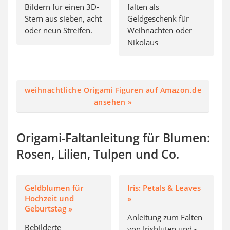
Bildern für einen 3D-
falten als
Stern aus sieben, acht
Geldgeschenk für
oder neun Streifen.
Weihnachten oder
Nikolaus
weihnachtliche Origami Figuren auf Amazon.de
ansehen »
Origami-Faltanleitung für Blumen:
Rosen, Lilien, Tulpen und Co.
Geldblumen für
Iris: Petals & Leaves
Hochzeit und
»
Geburtstag »
Anleitung zum Falten
Bebilderte
von Irisblüten und -