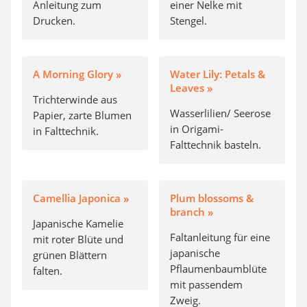
Anleitung zum
einer Nelke mit
Drucken.
Stengel.
A Morning Glory »
Water Lily: Petals &
Leaves »
Trichterwinde aus
Wasserlilien/ Seerose
Papier, zarte Blumen
in Origami-
in Falttechnik.
Falttechnik basteln.
Camellia Japonica »
Plum blossoms &
branch »
Japanische Kamelie
Faltanleitung für eine
mit roter Blüte und
japanische
grünen Blättern
Pflaumenbaumblüte
falten.
mit passendem
Zweig.