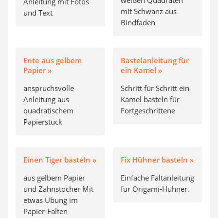
weißen Quadraten
Anleitung mit Fotos
mit Schwanz aus
und Text
Bindfaden
Ente aus gelbem
Bastelanleitung für
Papier »
ein Kamel »
anspruchsvolle
Schritt für Schritt ein
Anleitung aus
Kamel basteln für
quadratischem
Fortgeschrittene
Papierstück
Einen Tiger basteln »
Fix Hühner basteln »
aus gelbem Papier
Einfache Faltanleitung
und Zahnstocher Mit
für Origami-Hühner.
etwas Übung im
Papier-Falten