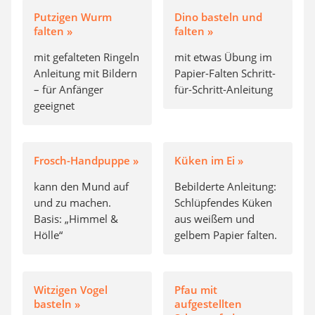
Putzigen Wurm
Dino basteln und
falten »
falten »
mit gefalteten Ringeln
mit etwas Übung im
Anleitung mit Bildern
Papier-Falten Schritt-
– für Anfänger
für-Schritt-Anleitung
geeignet
Frosch-Handpuppe »
Küken im Ei »
kann den Mund auf
Bebilderte Anleitung:
und zu machen.
Schlüpfendes Küken
Basis: „Himmel &
aus weißem und
Hölle“
gelbem Papier falten.
Witzigen Vogel
Pfau mit
basteln »
aufgestellten