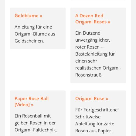
Geldblume »
A Dozen Red
Origami Roses »
Anleitung für eine
Ein Dutzend
Origami-Blume aus
unvergänglicher,
Geldscheinen.
roter Rosen –
Bastelanleitung für
einen sehr
realistischen Origami-
Rosenstrauß.
Paper Rose Ball
Origami Rose »
[Video] »
Für Fortgeschrittene:
Ein Rosenball mit
Schrittweise
gelben Rosen in der
Anleitung für zarte
Origami-Falttechnik.
Rosen aus Papier.