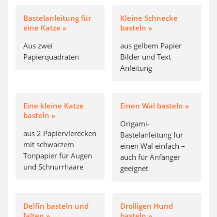
Bastelanleitung für
Kleine Schnecke
eine Katze »
basteln »
Aus zwei
aus gelbem Papier
Papierquadraten
Bilder und Text
Anleitung
Eine kleine Katze
Einen Wal basteln »
basteln »
Origami-
aus 2 Papiervierecken
Bastelanleitung für
mit schwarzem
einen Wal einfach –
Tonpapier für Augen
auch für Anfänger
und Schnurrhaare
geeignet
Delfin basteln und
Drolligen Hund
falten »
basteln »