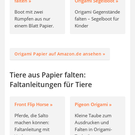
falten »
Origami Segelboot »
Boot mit zwei
Origami Gegenstände
Rümpfen aus nur
falten – Segelboot für
einem Blatt Papier.
Kinder
Origami Papier auf Amazon.de ansehen »
Tiere aus Papier falten:
Faltanleitungen für Tiere
Front Flip Horse »
Pigeon Origami »
Pferde, die Salto
Kleine Taube zum
machen können:
Ausdrucken und
Faltanleitung mit
Falten in Origami-