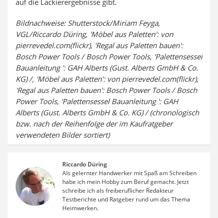
auf die Lackierergebnisse gibt.
Bildnachweise: Shutterstock/Miriam Feyga,
VGL/Riccardo Düring, 'Möbel aus Paletten': von
pierrevedel.com(flickr), 'Regal aus Paletten bauen':
Bosch Power Tools / Bosch Power Tools, 'Palettensessel
Bauanleitung ': GAH Alberts (Gust. Alberts GmbH & Co.
KG) /, 'Möbel aus Paletten': von pierrevedel.com(flickr),
'Regal aus Paletten bauen': Bosch Power Tools / Bosch
Power Tools, 'Palettensessel Bauanleitung ': GAH
Alberts (Gust. Alberts GmbH & Co. KG) / (chronologisch
bzw. nach der Reihenfolge der im Kaufratgeber
verwendeten Bilder sortiert)
Riccardo Düring
Als gelernter Handwerker mit Spaß am Schreiben
habe ich mein Hobby zum Beruf gemacht. Jetzt
schreibe ich als freiberuflicher Redakteur
Testberichte und Ratgeber rund um das Thema
Heimwerken.