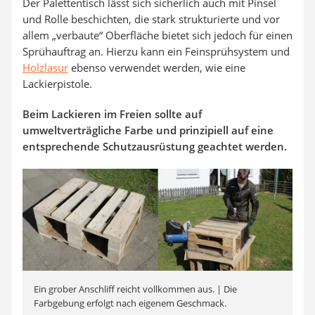
Der Palettentisch lässt sich sicherlich auch mit Pinsel
und Rolle beschichten, die stark strukturierte und vor
allem „verbaute“ Oberfläche bietet sich jedoch für einen
Sprühauftrag an. Hierzu kann ein Feinsprühsystem und
Holzlasur
ebenso verwendet werden, wie eine
Lackierpistole.
Beim Lackieren im Freien sollte auf
umweltverträgliche Farbe und prinzipiell auf eine
entsprechende Schutzausrüstung geachtet werden.
Ein grober Anschliff reicht vollkommen aus. | Die
Farbgebung erfolgt nach eigenem Geschmack.