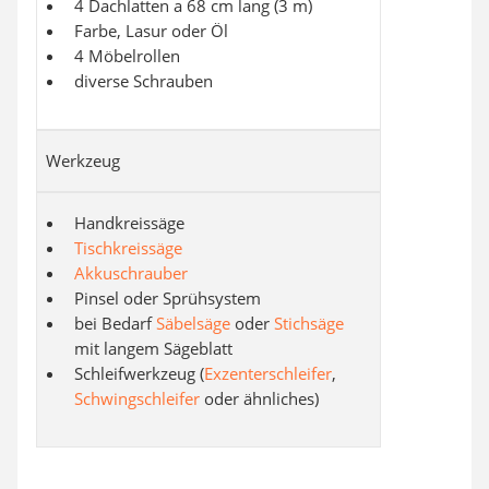
4 Dachlatten a 68 cm lang (3 m)
Farbe, Lasur oder Öl
4 Möbelrollen
diverse Schrauben
Werkzeug
Handkreissäge
Tischkreissäge
Akkuschrauber
Pinsel oder Sprühsystem
bei Bedarf
Säbelsäge
oder
Stichsäge
mit langem Sägeblatt
Schleifwerkzeug (
Exzenterschleifer
,
Schwingschleifer
oder ähnliches)