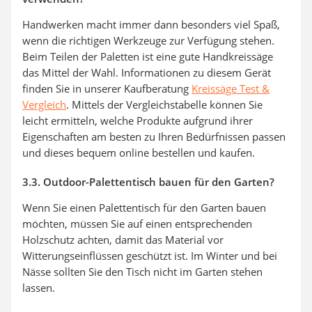
Handwerken macht immer dann besonders viel Spaß,
wenn die richtigen Werkzeuge zur Verfügung stehen.
Beim Teilen der Paletten ist eine gute Handkreissäge
das Mittel der Wahl. Informationen zu diesem Gerät
finden Sie in unserer Kaufberatung
Kreissäge Test &
Vergleich
. Mittels der Vergleichstabelle können Sie
leicht ermitteln, welche Produkte aufgrund ihrer
Eigenschaften am besten zu Ihren Bedürfnissen passen
und dieses bequem online bestellen und kaufen.
3.3. Outdoor-Palettentisch bauen für den Garten?
Wenn Sie einen Palettentisch für den Garten bauen
möchten, müssen Sie auf einen entsprechenden
Holzschutz achten, damit das Material vor
Witterungseinflüssen geschützt ist. Im Winter und bei
Nässe sollten Sie den Tisch nicht im Garten stehen
lassen.