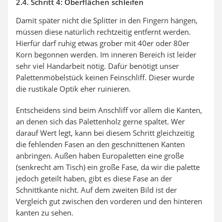
2.4. Schritt 4: Oberflächen schleifen
Damit später nicht die Splitter in den Fingern hängen,
müssen diese natürlich rechtzeitig entfernt werden.
Hierfür darf ruhig etwas grober mit 40er oder 80er
Korn begonnen werden. Im inneren Bereich ist leider
sehr viel Handarbeit nötig. Dafür benötigt unser
Palettenmöbelstück keinen Feinschliff. Dieser wurde
die rustikale Optik eher ruinieren.
Entscheidens sind beim Anschliff vor allem die Kanten,
an denen sich das Palettenholz gerne spaltet. Wer
darauf Wert legt, kann bei diesem Schritt gleichzeitig
die fehlenden Fasen an den geschnittenen Kanten
anbringen. Außen haben Europaletten eine große
(senkrecht am Tisch) ein große Fase, da wir die palette
jedoch geteilt haben, gibt es diese Fase an der
Schnittkante nicht. Auf dem zweiten Bild ist der
Vergleich gut zwischen den vorderen und den hinteren
kanten zu sehen.