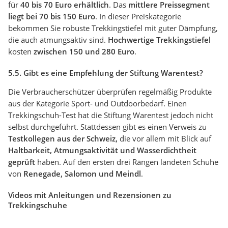
für
40 bis 70 Euro erhältlich
. Das
mittlere Preissegment
liegt bei 70 bis 150 Euro
. In dieser Preiskategorie
bekommen Sie robuste Trekkingstiefel mit guter Dämpfung,
die auch atmungsaktiv sind.
Hochwertige Trekkingstiefel
kosten
zwischen 150 und 280 Euro
.
5.5. Gibt es eine Empfehlung der Stiftung Warentest?
Die Verbraucherschützer überprüfen regelmäßig Produkte
aus der Kategorie Sport- und Outdoorbedarf. Einen
Trekkingschuh-Test hat die Stiftung Warentest jedoch nicht
selbst durchgeführt. Stattdessen gibt es einen Verweis zu
Testkollegen aus der Schweiz,
die vor allem mit Blick auf
Haltbarkeit, Atmungsaktivität und Wasserdichtheit
geprüft
haben. Auf den ersten drei Rängen landeten Schuhe
von
Renegade, Salomon und Meindl
.
Videos mit Anleitungen und Rezensionen zu
Trekkingschuhe