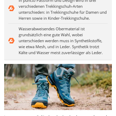
In puncto Passform und Design wird in drei
verschiedenen Trekkingschuh-Arten
unterschieden: in Trekkingschuhe für Damen und
Herren sowie in Kinder-Trekkingschuhe.
Wasserabweisendes Obermaterial ist
grundsätzlich eine gute Wahl, wobei
unterschieden werden muss in Synthetikstoffe,
wie etwa Mesh, und in Leder. Synthetik trotzt
Kälte und Wasser meist zuverlässiger als Leder.