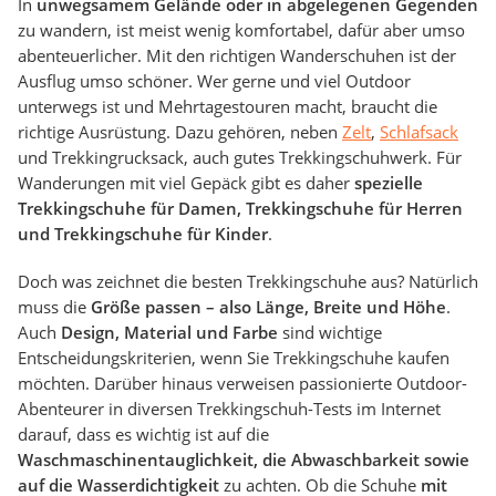
In
unwegsamem Gelände oder in abgelegenen Gegenden
zu wandern, ist meist wenig komfortabel, dafür aber umso
abenteuerlicher. Mit den richtigen Wanderschuhen ist der
Ausflug umso schöner. Wer gerne und viel Outdoor
unterwegs ist und Mehrtagestouren macht, braucht die
richtige Ausrüstung. Dazu gehören, neben
Zelt
,
Schlafsack
und Trekkingrucksack, auch gutes Trekkingschuhwerk. Für
Wanderungen mit viel Gepäck gibt es daher
spezielle
Trekkingschuhe für Damen, Trekkingschuhe für Herren
und Trekkingschuhe für Kinder
.
Doch was zeichnet die besten Trekkingschuhe aus? Natürlich
muss die
Größe passen – also Länge, Breite und Höhe
.
Auch
Design, Material und Farbe
sind wichtige
Entscheidungskriterien, wenn Sie Trekkingschuhe kaufen
möchten. Darüber hinaus verweisen passionierte Outdoor-
Abenteurer in diversen Trekkingschuh-Tests im Internet
darauf, dass es wichtig ist auf die
Waschmaschinentauglichkeit, die Abwaschbarkeit sowie
auf die Wasserdichtigkeit
zu achten. Ob die Schuhe
mit