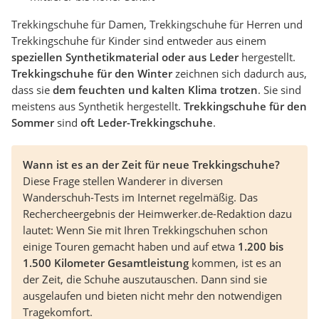
Trekkingschuhe für Damen, Trekkingschuhe für Herren und
Trekkingschuhe für Kinder sind entweder aus einem
speziellen Synthetikmaterial oder aus Leder
hergestellt.
Trekkingschuhe für den Winter
zeichnen sich dadurch aus,
dass sie
dem feuchten und kalten Klima trotzen
. Sie sind
meistens aus Synthetik hergestellt.
Trekkingschuhe für den
Sommer
sind
oft Leder-Trekkingschuhe
.
Wann ist es an der Zeit für neue Trekkingschuhe?
Diese Frage stellen Wanderer in diversen
Wanderschuh-Tests im Internet regelmäßig. Das
Rechercheergebnis der Heimwerker.de-Redaktion dazu
lautet: Wenn Sie mit Ihren Trekkingschuhen schon
einige Touren gemacht haben und auf etwa
1.200 bis
1.500 Kilometer Gesamtleistung
kommen, ist es an
der Zeit, die Schuhe auszutauschen. Dann sind sie
ausgelaufen und bieten nicht mehr den notwendigen
Tragekomfort.