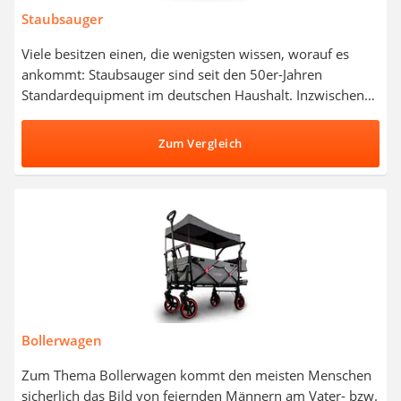
Staubsauger
Viele besitzen einen, die wenigsten wissen, worauf es
ankommt: Staubsauger sind seit den 50er-Jahren
Standardequipment im deutschen Haushalt. Inzwischen
haben sich eine Vielzahl verschiedener Geräte für
unterschiedliche Einsatzgebiete herausgebildet. Hier den
Zum Vergleich
Überblick zu behalten, ist nicht immer einfach.
Staubsauger-Tests legen häufig Wert auf eine hohe
Energieeffizienzklasse, geringes Gewicht und einen leisen
Betrieb. Wählen Sie jetzt einen Bodenstaubsauger aus
unserer Vergleichstabelle, welcher dank beutelloser
Nutzung umweltfreundlich daherkommt.
Bollerwagen
Zum Thema Bollerwagen kommt den meisten Menschen
sicherlich das Bild von feiernden Männern am Vater- bzw.