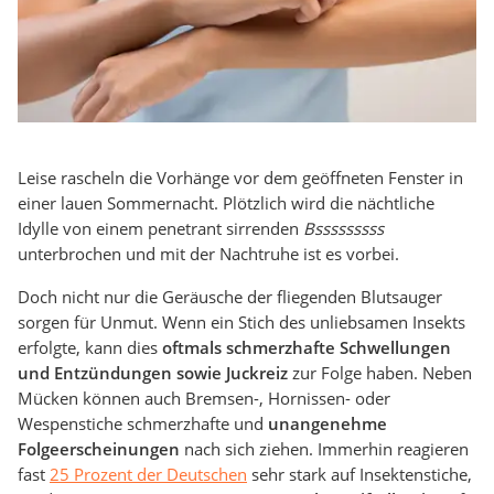
Leise rascheln die Vorhänge vor dem geöffneten Fenster in
einer lauen Sommernacht. Plötzlich wird die nächtliche
Idylle von einem penetrant sirrenden
Bsssssssss
unterbrochen und mit der Nachtruhe ist es vorbei.
Doch nicht nur die Geräusche der fliegenden Blutsauger
sorgen für Unmut. Wenn ein Stich des unliebsamen Insekts
erfolgte, kann dies
oftmals schmerzhafte Schwellungen
und Entzündungen sowie Juckreiz
zur Folge haben. Neben
Mücken können auch Bremsen-, Hornissen- oder
Wespenstiche schmerzhafte und
unangenehme
Folgeerscheinungen
nach sich ziehen. Immerhin reagieren
fast
25 Prozent der Deutschen
sehr stark auf Insektenstiche,