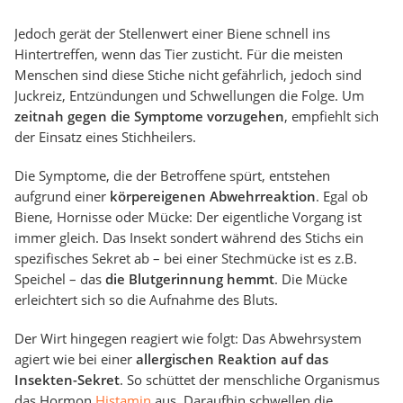
Jedoch gerät der Stellenwert einer Biene schnell ins
Hintertreffen, wenn das Tier zusticht. Für die meisten
Menschen sind diese Stiche nicht gefährlich, jedoch sind
Juckreiz, Entzündungen und Schwellungen die Folge. Um
zeitnah gegen die Symptome vorzugehen
, empfiehlt sich
der Einsatz eines Stichheilers.
Die Symptome, die der Betroffene spürt, entstehen
aufgrund einer
körpereigenen Abwehrreaktion
. Egal ob
Biene, Hornisse oder Mücke: Der eigentliche Vorgang ist
immer gleich. Das Insekt sondert während des Stichs ein
spezifisches Sekret ab – bei einer Stechmücke ist es z.B.
Speichel – das
die Blutgerinnung hemmt
. Die Mücke
erleichtert sich so die Aufnahme des Bluts.
Der Wirt hingegen reagiert wie folgt: Das Abwehrsystem
agiert wie bei einer
allergischen Reaktion auf das
Insekten-Sekret
. So schüttet der menschliche Organismus
das Hormon
Histamin
aus. Daraufhin schwellen die