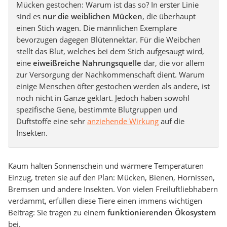
Mücken gestochen: Warum ist das so? In erster Linie
sind es
nur die weiblichen Mücken
, die überhaupt
einen Stich wagen. Die männlichen Exemplare
bevorzugen dagegen Blütennektar. Für die Weibchen
stellt das Blut, welches bei dem Stich aufgesaugt wird,
eine
eiweißreiche Nahrungsquelle
dar, die vor allem
zur Versorgung der Nachkommenschaft dient. Warum
einige Menschen öfter gestochen werden als andere, ist
noch nicht in Gänze geklärt. Jedoch haben sowohl
spezifische Gene, bestimmte Blutgruppen und
Duftstoffe eine sehr
anziehende Wirkung
auf die
Insekten.
Kaum halten Sonnenschein und wärmere Temperaturen
Einzug, treten sie auf den Plan: Mücken, Bienen, Hornissen,
Bremsen und andere Insekten. Von vielen Freiluftliebhabern
verdammt, erfüllen diese Tiere einen immens wichtigen
Beitrag: Sie tragen zu einem
funktionierenden Ökosystem
bei.