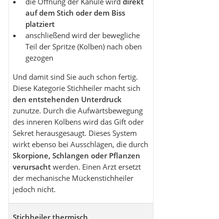
die Öffnung der Kanüle wird
direkt
auf dem Stich oder dem Biss
platziert
anschließend wird der bewegliche
Teil der Spritze (Kolben) nach oben
gezogen
Und damit sind Sie auch schon fertig.
Diese Kategorie Stichheiler macht sich
den entstehenden Unterdruck
zunutze. Durch die Aufwärtsbewegung
des inneren Kolbens wird das Gift oder
Sekret herausgesaugt. Dieses System
wirkt ebenso bei Ausschlägen, die durch
Skorpione, Schlangen oder Pflanzen
verursacht
werden. Einen Arzt ersetzt
der mechanische Mückenstichheiler
jedoch nicht.
Stichheiler thermisch