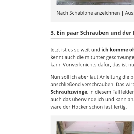
Nach Schablone anzeichnen | Aus
3. Ein paar Schrauben und de
Jetzt ist es so weit und
ich komme ohn
kennt auch die mitunter geschwungene
kann Vorwerk nichts dafür, das ist n
Nun soll ich aber laut Anleitung die 
anschließend verschrauben. Das wi
Schraubzwinge
. In diesem Fall lei
auch das überwinde ich und kann ans
wäre der Hocker schon fast fertig.