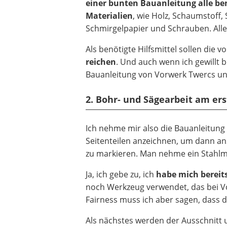
einer bunten Bauanleitung alle be
Materialien
, wie Holz, Schaumstoff, 
Schmirgelpapier und Schrauben. Alle
Als benötigte Hilfsmittel sollen di
reichen
. Und auch wenn ich gewillt 
Bauanleitung von Vorwerk Twercs un
2. Bohr- und Sägearbeit am er
Ich nehme mir also die Bauanleitung 
Seitenteilen anzeichnen, um dann an
zu markieren. Man nehme ein Stahlmaß
Ja, ich gebe zu, ich
habe mich bereits
noch Werkzeug verwendet, das bei Vorw
Fairness muss ich aber sagen, dass di
Als nächstes werden der Ausschnitt