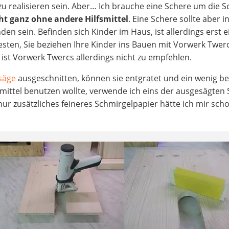
zu realisieren sein. Aber… Ich brauche eine Schere um die 
cht ganz ohne andere Hilfsmittel
. Eine Schere sollte aber i
en sein. Befinden sich Kinder im Haus, ist allerdings erst e
ten, Sie beziehen Ihre Kinder ins Bauen mit Vorwerk Twer
 ist Vorwerk Twercs allerdings nicht zu empfehlen.
säge
ausgeschnitten, können sie entgratet und ein wenig be
smittel benutzen wollte, verwende ich eins der ausgesägten
, nur zusätzliches feineres Schmirgelpapier hätte ich mir sch