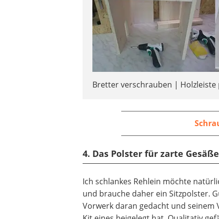
Bretter verschrauben | Holzleiste
Schra
4. Das Polster für zarte Gesäß
Ich schlankes Rehlein möchte natürli
und brauche daher ein Sitzpolster. G
Vorwerk daran gedacht und seinem 
Kit eines beigelegt hat. Qualitativ gef