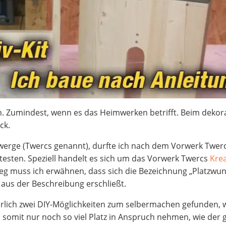
in. Zumindest, wenn es das Heimwerken betrifft. Beim dekor
ck.
werge (Twercs genannt), durfte ich nach dem Vorwerk Twerc
testen. Speziell handelt es sich um das Vorwerk Twercs
Krea
weg muss ich erwähnen, dass sich die Bezeichnung „Platzwu
aus der Beschreibung erschließt.
türlich zwei DIY-Möglichkeiten zum selbermachen gefunden, w
somit nur noch so viel Platz in Anspruch nehmen, wie der 