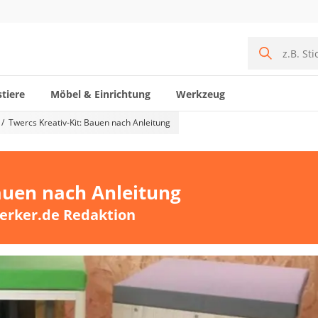
tiere
Möbel & Einrichtung
Werkzeug
Twercs Kreativ-Kit: Bauen nach Anleitung
Bauen nach Anleitung
erker.de Redaktion