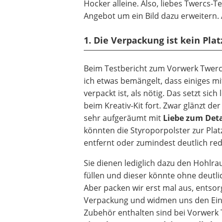
Hocker alleine. Also, liebes Twercs-
Angebot um ein Bild dazu erweitern.
1. Die Verpackung ist kein Pl
Beim Testbericht zum Vorwerk Twerc
ich etwas bemängelt, dass einiges mi
verpackt ist, als nötig. Das setzt sich
beim Kreativ-Kit fort. Zwar glänzt der
sehr aufgeräumt mit
Liebe zum Deta
könnten die Styroporpolster zur Plat
entfernt oder zumindest deutlich re
Sie dienen lediglich dazu den Hohlr
füllen und dieser könnte ohne deutlic
Aber packen wir erst mal aus, entsor
Verpackung und widmen uns den Einze
Zubehör enthalten sind bei Vorwerk