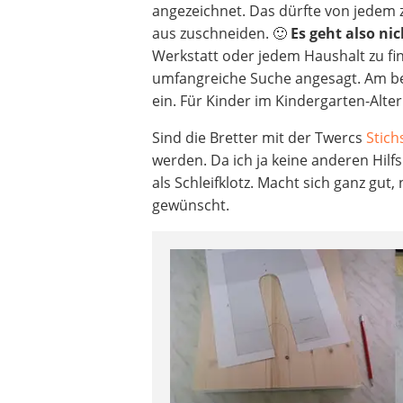
angezeichnet. Das dürfte von jedem 
aus zuschneiden. 🙂
Es geht also ni
Werkstatt oder jedem Haushalt zu find
umfangreiche Suche angesagt. Am bes
ein. Für Kinder im Kindergarten-Alter
Sind die Bretter mit der Twercs
Stich
werden. Da ich ja keine anderen Hilf
als Schleifklotz. Macht sich ganz gut
gewünscht.