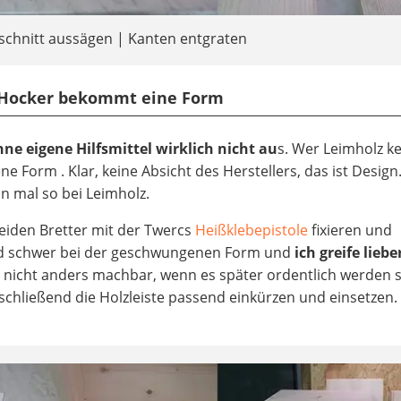
schnitt aussägen | Kanten entgraten
r Hocker bekommt eine Form
e eigene Hilfsmittel wirklich nicht au
s. Wer Leimholz ke
 Form . Klar, keine Absicht des Herstellers, das ist Design
un mal so bei Leimholz.
beiden Bretter mit der Twercs
Heißklebepistole
fixieren und
rd schwer bei der geschwungenen Form und
ich greife liebe
der nicht anders machbar, wenn es später ordentlich werden s
chließend die Holzleiste passend einkürzen und einsetzen.