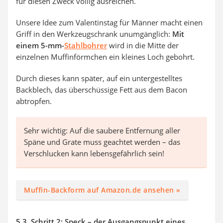
für diesen Zweck völlig ausreichen.
Unsere Idee zum Valentinstag für Männer macht einen
Griff in den Werkzeugschrank unumgänglich:
Mit
einem 5-mm-
Stahlbohrer
wird in die Mitte der
einzelnen Muffinförmchen ein kleines Loch gebohrt.
Durch dieses kann später, auf ein untergestelltes
Backblech, das überschüssige Fett aus dem Bacon
abtropfen.
Sehr wichtig: Auf die saubere Entfernung aller
Späne und Grate muss geachtet werden – das
Verschlucken kann lebensgefährlich sein!
Muffin-Backform auf Amazon.de ansehen »
5.3. Schritt 2: Speck – der Ausgangspunkt eines