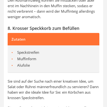
Den Rosmarinzweig können Sie mitbacken oder aber
erst im Nachhinein in den Muffin stecken, sodass er
nicht verbrennt – dann wird der Muffinteig allerdings
weniger aromatisch.
8. Krosser Speckkorb zum Befüllen
Zutaten
Speckstreifen
Muffinform
Alufolie
Sie sind auf der Suche nach einer kreativen Idee, um
Salat oder Rührei männerfreundlich zu servieren? Dann
haben wir die ideale Idee für Sie: ein Körbchen aus
krossen Speckstreifen.