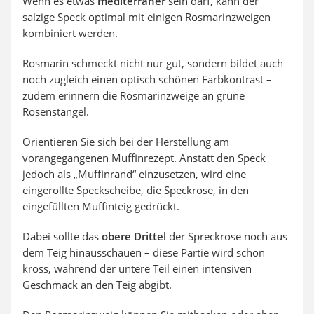
Wenn es etwas
mediterraner
sein darf, kann der
salzige Speck optimal mit einigen Rosmarinzweigen
kombiniert werden.
Rosmarin schmeckt nicht nur gut, sondern bildet auch
noch zugleich einen optisch schönen Farbkontrast –
zudem erinnern die Rosmarinzweige an grüne
Rosenstängel.
Orientieren Sie sich bei der Herstellung am
vorangegangenen Muffinrezept. Anstatt den Speck
jedoch als „Muffinrand“ einzusetzen, wird eine
eingerollte Speckscheibe, die Speckrose, in den
eingefüllten Muffinteig gedrückt.
Dabei sollte das
obere Drittel
der Spreckrose noch aus
dem Teig hinausschauen – diese Partie wird schön
kross, während der untere Teil einen intensiven
Geschmack an den Teig abgibt.