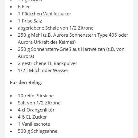
6 Eier
1 Päckchen Vanillezucker
1 Prise Salz
abgeriebene Schale von 1/2 Zitrone
250 g Mehl (z.B. Aurora Sonnenstern Type 405 oder
Aurora Urkraft des Keimes)
250 g Sonnenstern-Grieß aus Hartweizen (z.B. von
Aurora)
2 gestrichene TL Backpulver
1/2 l Milch oder Wasser
Für den Belag:
10 reife Pfirsiche
Saft von 1/2 Zitrone
4 cl Orangenlikör
4-5 EL Zucker
1 Vanilleschote
500 g Schlagsahne