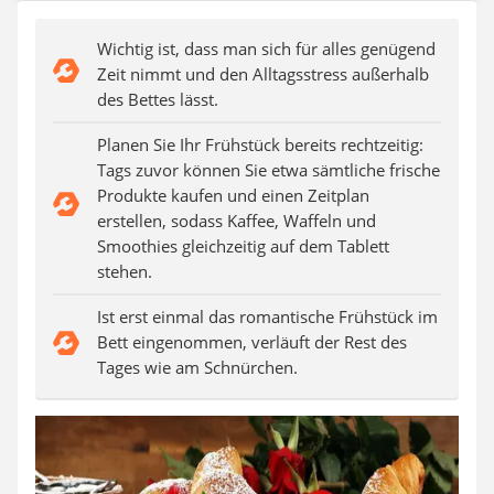
Ferngesteuertes Auto
Subwoofer
Wichtig ist, dass man sich für alles genügend
Beheizbare Handschuhe
Zeit nimmt und den Alltagsstress außerhalb
Ferngesteuerter Hubschrauber
des Bettes lässt.
Planen Sie Ihr Frühstück bereits rechtzeitig:
Tags zuvor können Sie etwa sämtliche frische
Produkte kaufen und einen Zeitplan
erstellen, sodass Kaffee, Waffeln und
Smoothies gleichzeitig auf dem Tablett
stehen.
Ist erst einmal das romantische Frühstück im
Bett eingenommen, verläuft der Rest des
Tages wie am Schnürchen.