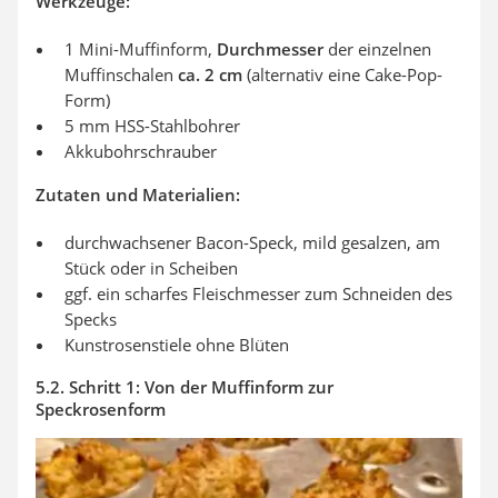
Werkzeuge:
1 Mini-Muffinform,
Durchmesser
der einzelnen
Muffinschalen
ca. 2 cm
(alternativ eine Cake-Pop-
Form)
5 mm HSS-Stahlbohrer
Akkubohrschrauber
Zutaten und Materialien:
durchwachsener Bacon-Speck, mild gesalzen, am
Stück oder in Scheiben
ggf. ein scharfes Fleischmesser zum Schneiden des
Specks
Kunstrosenstiele ohne Blüten
5.2. Schritt 1: Von der Muffinform zur
Speckrosenform