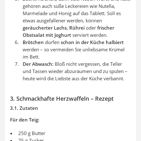
gehören auch süße Leckereien wie Nutella,
Marmelade und Honig auf das Tablett. Soll es
etwas ausgefallener werden, können
geräucherter Lachs
,
Rührei
oder
frischer
Obstsalat mit Joghurt
serviert werden.
Brötchen
dürfen
schon in der Küche halbiert
werden – so vermeiden Sie unliebsame Krümel
im Bett.
Der Abwasch:
Bloß nicht vergessen, die Teller
und Tassen wieder abzuräumen und zu spülen –
heute wird die Liebste aus der Küche verbannt.
3. Schmackhafte Herzwaffeln – Rezept
3.1. Zutaten
Für den Teig:
250 g Butter
75 g Zucker