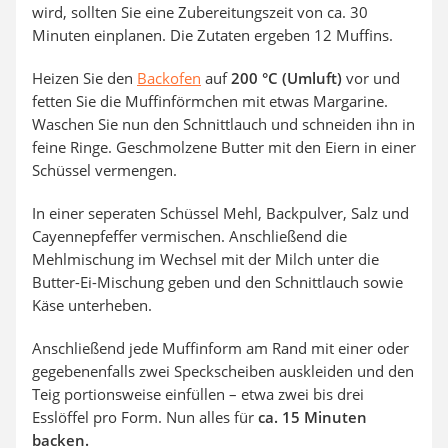
wird, sollten Sie eine Zubereitungszeit von ca. 30
Minuten einplanen. Die Zutaten ergeben 12 Muffins.
Heizen Sie den
Backofen
auf
200 °C (Umluft)
vor und
fetten Sie die Muffinförmchen mit etwas Margarine.
Waschen Sie nun den Schnittlauch und schneiden ihn in
feine Ringe. Geschmolzene Butter mit den Eiern in einer
Schüssel vermengen.
In einer seperaten Schüssel Mehl, Backpulver, Salz und
Cayennepfeffer vermischen. Anschließend die
Mehlmischung im Wechsel mit der Milch unter die
Butter-Ei-Mischung geben und den Schnittlauch sowie
Käse unterheben.
Anschließend jede Muffinform am Rand mit einer oder
gegebenenfalls zwei Speckscheiben auskleiden und den
Teig portionsweise einfüllen – etwa zwei bis drei
Esslöffel pro Form. Nun alles für
ca. 15 Minuten
backen.