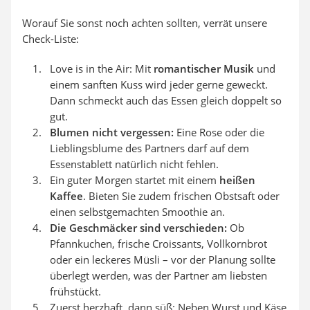
Worauf Sie sonst noch achten sollten, verrät unsere
Check-Liste:
Love is in the Air: Mit
romantischer Musik
und
einem sanften Kuss wird jeder gerne geweckt.
Dann schmeckt auch das Essen gleich doppelt so
gut.
Blumen nicht vergessen:
Eine Rose oder die
Lieblingsblume des Partners darf auf dem
Essenstablett natürlich nicht fehlen.
Ein guter Morgen startet mit einem
heißen
Kaffee
. Bieten Sie zudem frischen Obstsaft oder
einen selbstgemachten Smoothie an.
Die Geschmäcker sind verschieden:
Ob
Pfannkuchen, frische Croissants, Vollkornbrot
oder ein leckeres Müsli – vor der Planung sollte
überlegt werden, was der Partner am liebsten
frühstückt.
Zuerst herzhaft, dann süß: Neben Wurst und Käse