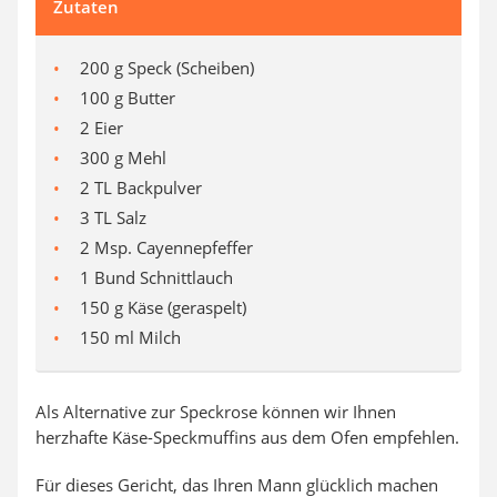
Zutaten
200 g Speck (Scheiben)
100 g Butter
2 Eier
300 g Mehl
2 TL Backpulver
3 TL Salz
2 Msp. Cayennepfeffer
1 Bund Schnittlauch
150 g Käse (geraspelt)
150 ml Milch
Als Alternative zur Speckrose können wir Ihnen
herzhafte Käse-Speckmuffins aus dem Ofen empfehlen.
Für dieses Gericht, das Ihren Mann glücklich machen