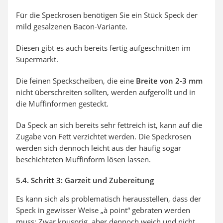
Für die Speckrosen benötigen Sie ein Stück Speck der
mild gesalzenen Bacon-Variante.
Diesen gibt es auch bereits fertig aufgeschnitten im
Supermarkt.
Die feinen Speckscheiben, die eine
Breite von 2-3 mm
nicht überschreiten sollten, werden aufgerollt und in
die Muffinformen gesteckt.
Da Speck an sich bereits sehr fettreich ist, kann auf die
Zugabe von Fett verzichtet werden. Die Speckrosen
werden sich dennoch leicht aus der häufig sogar
beschichteten Muffinform lösen lassen.
5.4. Schritt 3: Garzeit und Zubereitung
Es kann sich als problematisch herausstellen, dass der
Speck in gewisser Weise „à point“ gebraten werden
muss: Zwar knusprig, aber dennoch weich und nicht