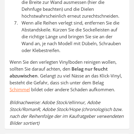
die Breite zur Wand ausmessen (hier die
Dehnfuge beachten) und die Dielen
höchstwahrscheinlich erneut zurechtschneiden.
Wenn alle Reihen verlegt sind, entfernen Sie die
Abstandskeile. Kürzen Sie die Sockelleisten auf
die richtige Länge und bringen Sie sie an der
Wand an, je nach Modell mit Dübeln, Schrauben
oder Klebestreifen.
Wenn Sie den verlegten Vinylboden reinigen wollen,
sollten Sie darauf achten, den
Belag nur feucht
abzuwischen
. Gelangt zu viel Nässe an das Klick-Vinyl,
besteht die Gefahr, dass sich unter dem Belag
Schimmel
bildet oder andere Schäden aufkommen.
Bildnachweise: Adobe Stock/ellinnur, Adobe
Stock/RomanR, Adobe Stock/Hope (chronologisch bzw.
nach der Reihenfolge der im Kaufratgeber verwendeten
Bilder sortiert)