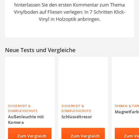
hinterlassen Sie den ersten Kommentar zum Thema
Vinylboden auf Fliesen verlegen: In 7 Schritten Klick-
Vinyl in Holzoptik anbringen.
Neue Tests und Vergleiche
SICHERHEIT &
SICHERHEIT &
FARBEN & TAP
EINBRUCHSCHUTZ
EINBRUCHSCHUTZ
Magnetfarb
Außenleuchte mit
Schlüsseltresor
Kamera
Zum Vergleich
Zum Vergleich
Zum Ve