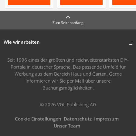
Zum Seitenanfang
Wie wir arbeiten
Seit 1996 eines der größten und reichweitenstärksten DIY-
Portale in deutscher Sprache. Das passende Umfeld für
Werbung aus dem Bereich Haus und Garten. Gerne
informieren wir Sie
per Mail
über unsere
Buchungsmöglichkeiten.
© 2026 VGL Publishing AG
Cookie Einstellungen
Datenschutz
Impressum
Unser Team