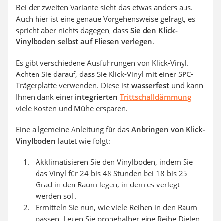
Bei der zweiten Variante sieht das etwas anders aus.
Auch hier ist eine genaue Vorgehensweise gefragt, es
spricht aber nichts dagegen, dass
Sie den Klick-
Vinylboden selbst auf Fliesen verlegen
.
Es gibt verschiedene Ausführungen von Klick-Vinyl.
Achten Sie darauf, dass Sie Klick-Vinyl mit einer SPC-
Trägerplatte verwenden. Diese ist
wasserfest
und kann
Ihnen dank einer
integrierten
Trittschalldämmung
viele Kosten und Mühe ersparen.
Eine allgemeine Anleitung für das
Anbringen von Klick-
Vinylboden
lautet wie folgt:
Akklimatisieren Sie den Vinylboden, indem Sie
das Vinyl für 24 bis 48 Stunden bei 18 bis 25
Grad in den Raum legen, in dem es verlegt
werden soll.
Ermitteln Sie nun, wie viele Reihen in den Raum
passen. Legen Sie probehalber eine Reihe Dielen