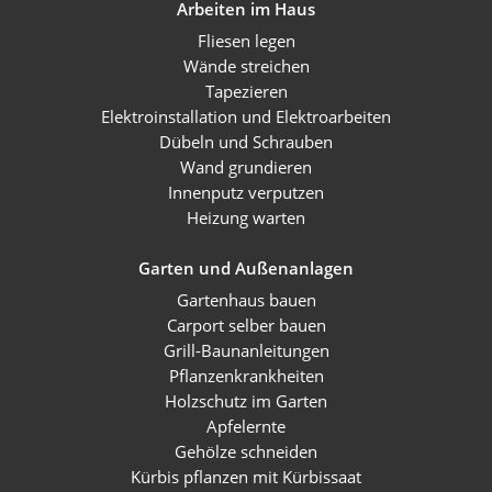
Arbeiten im Haus
Fliesen legen
Wände streichen
Tapezieren
Elektroinstallation und Elektroarbeiten
Dübeln und Schrauben
Wand grundieren
Innenputz verputzen
Heizung warten
Garten und Außenanlagen
Gartenhaus bauen
Carport selber bauen
Grill-Baunanleitungen
Pflanzenkrankheiten
Holzschutz im Garten
Apfelernte
Gehölze schneiden
Kürbis pflanzen mit Kürbissaat