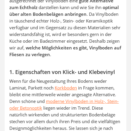
ausgerechnet der Vinylboden eine
gute Alternative
zum Echtholz
darstellen kann und wie Sie ihn
optimal
über alten Bodenbelägen anbringen
. Da Vinylboden
in täuschend echter Holz-, Stein- oder Keramikoptik
verfügbar und im Gegensatz zu diesen Materialien sehr
widerstandsfähig ist, wird er besonders gern in der
Küche oder im Badezimmer eingesetzt. Deshalb zeigen
wir auf,
welche Möglichkeiten es gibt, Vinylboden auf
Fliesen zu verlegen
.
1. Eigenschaften von Klick- und Klebevinyl
Wenn für die Neugestaltung Ihres Bodens weder
Laminat, Parkett noch
Korkboden
in Frage kommen,
bleibt eine mittlerweile wieder angesagte Alternative.
Denn schöne und
moderne Vinylböden in Holz-, Stein-
oder Betonoptik
liegen wieder im Trend. Diese
natürlich wirkenden und strukturierten Bodenbeläge
stechen vor allem durch ihren Preis und die vielfältigen
Designmöglichkeiten heraus. Sie lassen sich je nach