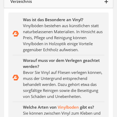
Verzeichnis
Aluleiter
Tiefengrund
LED-Beamer
Was ist das Besondere an Vinyl?
Video-Türsprechanlage
Vinylböden bestehen aus künstlichen statt
naturbelassenen Materialien. In Hinsicht aus
Preis, Pflege und Reinigung können
Vinylböden in Holzoptik einige Vorteile
gegenüber Echtholz aufweisen.
Worauf muss vor dem Verlegen geachtet
werden?
Bevor Sie Vinyl auf Fliesen verlegen können,
muss der Untergrund entsprechend
behandelt werden. Dazu gehört etwa das
sorgfältige Reinigen sowie die Beseitigung
von Schäden und Unebenheiten.
Welche Arten von
Vinylboden
gibt es?
Sie können zwischen Vinyl zum Kleben und