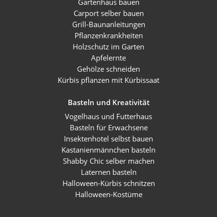
Gartenhaus bauen
Carport selber bauen
Grill-Baunanleitungen
Pflanzenkrankheiten
Holzschutz im Garten
Apfelernte
Gehölze schneiden
Kürbis pflanzen mit Kürbissaat
Basteln und Kreativität
Vogelhaus und Futterhaus
Basteln für Erwachsene
Insektenhotel selbst bauen
Kastanienmännchen basteln
Shabby Chic selber machen
Laternen basteln
Halloween-Kürbis schnitzen
Halloween-Kostüme