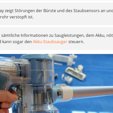
ay zeigt Störungen der Bürste und des Staubsensors an un
rohr verstopft ist.
t sämtliche Informationen zu Saugleistungen, dem Akku, nö
d kann sogar den
Akku-Staubsauger
steuern.