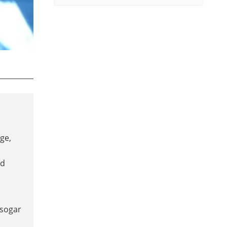
ge,
nd
 sogar