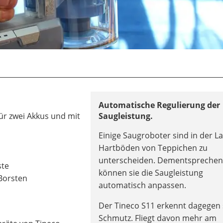
Automatische Regulierung der
ür zwei Akkus und mit
Saugleistung.
Einige Saugroboter sind in der La
Hartböden von Teppichen zu
unterscheiden. Dementspreche
ste
können sie die Saugleistung
Borsten
automatisch anpassen.
Der Tineco S11 erkennt dagegen
Schmutz. Fliegt davon mehr am