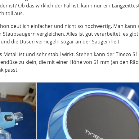
r ist? Ob das wirklich der Fall ist, kann nur ein Langzeittes
h toll aus.
on deutlich einfacher und nicht so hochwertig. Man kann s
 Staubsaugern vergleichen. Alles ist gut verarbeitet, es gibt
und die Düsen verriegeln sogar an der Saugeinheit.
s Metall ist und sehr stabil wirkt. Stehen kann der Tineco S
dendüse zu klein, die mit einer Höhe von 61 mm (an den Räd
k passt.