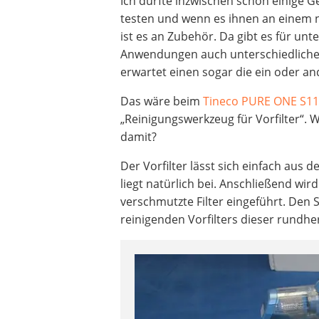
Ich durfte inzwischen schon einige G
testen und wenn es ihnen an einem 
ist es an Zubehör. Da gibt es für unt
Anwendungen auch unterschiedliche
erwartet einen sogar die ein oder an
Das wäre beim
Tineco PURE ONE S1
„Reinigungswerkzeug für Vorfilter“.
damit?
Der Vorfilter lässt sich einfach aus
liegt natürlich bei. Anschließend w
verschmutzte Filter eingeführt. Den
reinigenden Vorfilters dieser rund