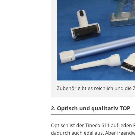
Zubehör gibt es reichlich und die 
2. Optisch und qualitativ TOP
Optisch ist der Tineco S11 auf jeden
dadurch auch edel aus. Aber irgendwie 