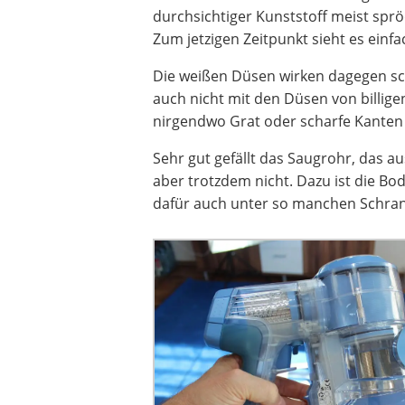
durchsichtiger Kunststoff meist spröde
Zum jetzigen Zeitpunkt sieht es einfac
Die weißen Düsen wirken dagegen sch
auch nicht mit den Düsen von billigen
nirgendwo Grat oder scharfe Kanten 
Sehr gut gefällt das Saugrohr, das au
aber trotzdem nicht. Dazu ist die Bo
dafür auch unter so manchen Schran