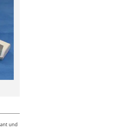
sant und