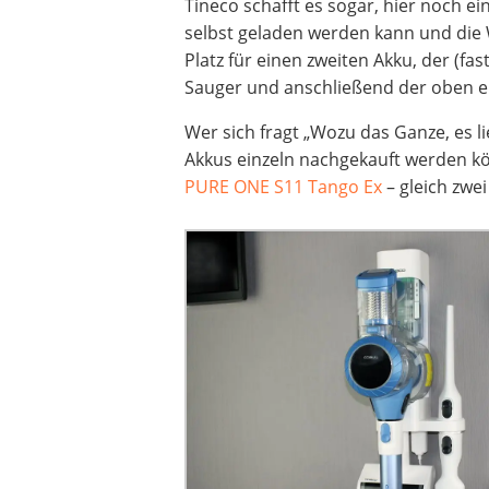
Tineco schafft es sogar, hier noch ei
selbst geladen werden kann und die 
Platz für einen zweiten Akku, der (fas
Sauger und anschließend der oben ei
Wer sich fragt „Wozu das Ganze, es l
Akkus einzeln nachgekauft werden kö
PURE ONE S11 Tango Ex
– gleich zwei