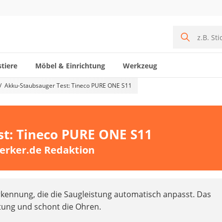
tiere
Möbel & Einrichtung
Werkzeug
Akku-Staubsauger Test: Tineco PURE ONE S11
st: Tineco PURE ONE S11
erker.de Redaktion
erkennung, die die Saugleistung automatisch anpasst. Das
stung und schont die Ohren.