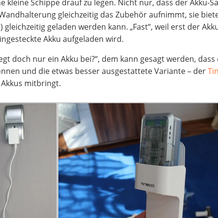
ne kleine Schippe drauf zu legen. Nicht nur, dass der Akku-S
Wandhalterung gleichzeitig das Zubehör aufnimmt, sie biet
t) gleichzeitig geladen werden kann. „Fast“, weil erst der Akk
ngesteckte Akku aufgeladen wird.
iegt doch nur ein Akku bei?“, dem kann gesagt werden, dass 
nnen und die etwas besser ausgestattete Variante – der
Ti
 Akkus mitbringt.