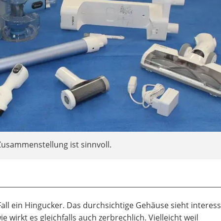
Zusammenstellung ist sinnvoll.
 Fall ein Hingucker. Das durchsichtige Gehäuse sieht interes
wirkt es gleichfalls auch zerbrechlich. Vielleicht weil