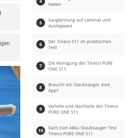
Haken
d
Saugleistung auf Laminat und
Auslegware
Der Tineco S11 im praktischen
tigen
Test
Die Reinigung des Tineco PURE
ONE S11
Braucht ein Staubsauger eine
App?
Vorteile und Nachteile des Tineco
PURE ONE S11
Fazit zum Akku-Staubsauger Test
Tineco PURE ONE S11