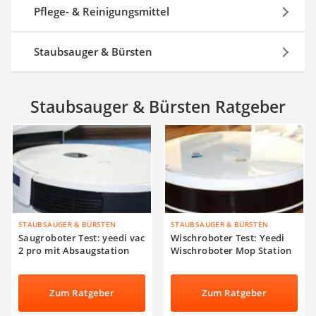
Pflege- & Reinigungsmittel
Staubsauger & Bürsten
Staubsauger & Bürsten Ratgeber
STAUBSAUGER & BÜRSTEN
STAUBSAUGER & BÜRSTEN
Saugroboter Test: yeedi vac
Wischroboter Test: Yeedi
2 pro mit Absaugstation
Wischroboter Mop Station
Zum Ratgeber
Zum Ratgeber