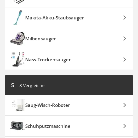
Makita-Akku-Staubsauger
Milbensauger
Nass-Trockensauger
S
8 Vergleiche
Saug-Wisch-Roboter
Schuhputzmaschine