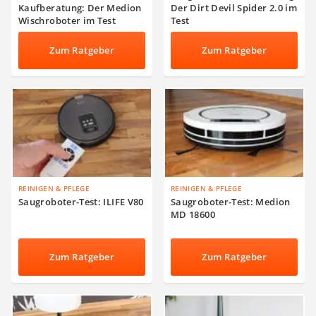
Kaufberatung: Der Medion
Der Dirt Devil Spider 2.0 im
Wischroboter im Test
Test
Zum Ratgeber
Zum Ratgeber
REINIGEN & PFLEGE
REINIGEN & PFLEGE
Saugroboter-Test: ILIFE V80
Saugroboter-Test: Medion
MD 18600
Zum Ratgeber
Zum Ratgeber