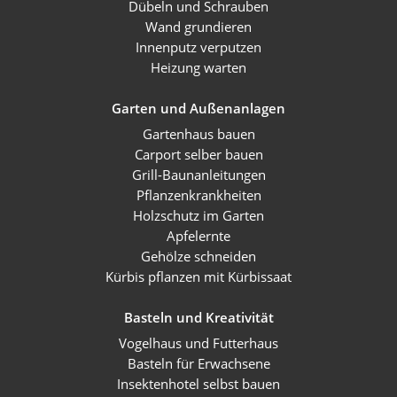
Dübeln und Schrauben
Wand grundieren
Innenputz verputzen
Heizung warten
Garten und Außenanlagen
Gartenhaus bauen
Carport selber bauen
Grill-Baunanleitungen
Pflanzenkrankheiten
Holzschutz im Garten
Apfelernte
Gehölze schneiden
Kürbis pflanzen mit Kürbissaat
Basteln und Kreativität
Vogelhaus und Futterhaus
Basteln für Erwachsene
Insektenhotel selbst bauen