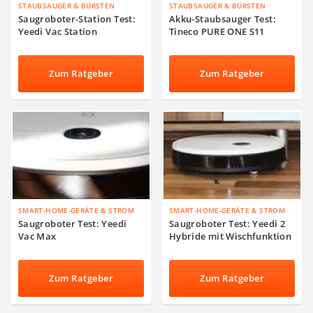
STAUBSAUGER & BÜRSTEN
STAUBSAUGER & BÜRSTEN
Saugroboter-Station Test:
Akku-Staubsauger Test:
Yeedi Vac Station
Tineco PURE ONE S11
Zum Ratgeber
Zum Ratgeber
SMART-HOME-GERÄTE & STROM
SMART-HOME-GERÄTE & STROM
Saugroboter Test: Yeedi
Saugroboter Test: Yeedi 2
Vac Max
Hybride mit Wischfunktion
Zum Ratgeber
Zum Ratgeber