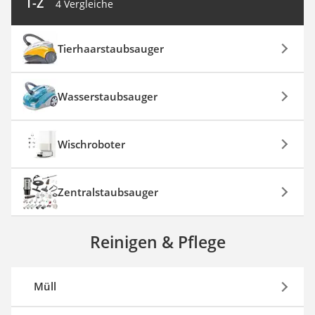
T-Z
4 Vergleiche
Tierhaarstaubsauger
Wasserstaubsauger
Wischroboter
Zentralstaubsauger
Reinigen & Pflege
Müll