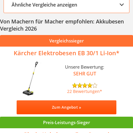
Ähnliche Vergleiche anzeigen
Von Machern für Macher empfohlen: Akkubesen
Vergleich 2026
Vergleichssieger
Kärcher Elektrobesen EB 30/1 Li-Ion
Unsere Bewertung:
SEHR GUT
22 Bewertungen
Zum Angebot »
Preis-Leistungs-Sieger