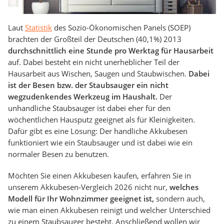
Laut
Statistik
des Sozio-Ökonomischen Panels (SOEP)
brachten der Großteil der Deutschen (40,1%) 2013
durchschnittlich eine Stunde pro Werktag für Hausarbeit
auf. Dabei besteht ein nicht unerheblicher Teil der
Hausarbeit aus Wischen, Saugen und Staubwischen.
Dabei
ist der Besen bzw. der Staubsauger ein nicht
wegzudenkendes Werkzeug im Haushalt.
Der
unhandliche Staubsauger ist dabei eher für den
wöchentlichen Hausputz geeignet als für Kleinigkeiten.
Dafür gibt es eine Lösung: Der handliche Akkubesen
funktioniert wie ein Staubsauger und ist dabei wie ein
normaler Besen zu benutzen.
Möchten Sie einen Akkubesen kaufen, erfahren Sie in
unserem Akkubesen-Vergleich 2026 nicht nur,
welches
Modell für Ihr Wohnzimmer geeignet ist,
sondern auch,
wie man einen Akkubesen reinigt und welcher Unterschied
zu einem Staubsauger besteht. Anschließend wollen wir