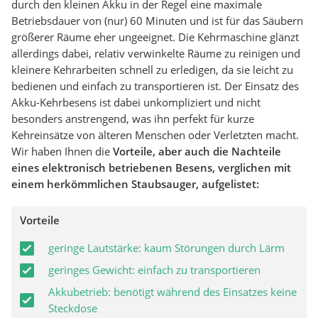
durch den kleinen Akku in der Regel eine maximale
Betriebsdauer von (nur) 60 Minuten und ist für das Säubern
größerer Räume eher ungeeignet. Die Kehrmaschine glänzt
allerdings dabei, relativ verwinkelte Räume zu reinigen und
kleinere Kehrarbeiten schnell zu erledigen, da sie leicht zu
bedienen und einfach zu transportieren ist. Der Einsatz des
Akku-Kehrbesens ist dabei unkompliziert und nicht
besonders anstrengend, was ihn perfekt für kurze
Kehreinsätze von älteren Menschen oder Verletzten macht.
Wir haben Ihnen die
Vorteile, aber auch die Nachteile
eines elektronisch betriebenen Besens, verglichen mit
einem herkömmlichen Staubsauger, aufgelistet:
Vorteile
geringe Lautstärke: kaum Störungen durch Lärm
geringes Gewicht: einfach zu transportieren
Akkubetrieb: benötigt während des Einsatzes keine
Steckdose